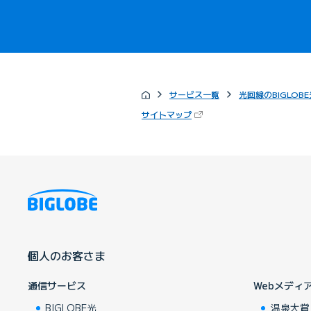
サービス一覧
光回線のBIGLOBE
（新しいタブで開きます）
サイトマップ
個人のお客さま
通信サービス
Webメディ
BIGLOBE光
温泉大賞