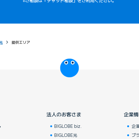
※ご相談は「チャット相談」をご利用ください。
光
提供エリア
びっぷるのページ
法人のお客さま
企業情
BIGLOBE biz.
企
ア
BIGLOBE光
ブ