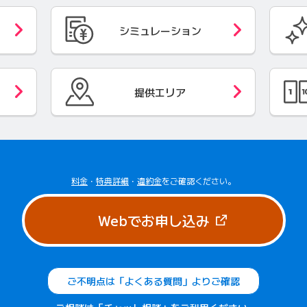
シミュレーション
提供エリア
料金
・
特典詳細
・
違約金
をご確認ください。
（新しいタブで
Webでお申し込み
ご不明点は「よくある質問」よりご確認