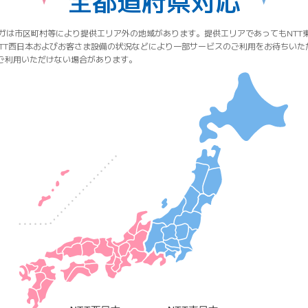
全都道府県対応
ギガは市区町村等により提供エリア外の地域があります。提供エリアであってもNTT
NTT西日本およびお客さま設備の状況などにより一部サービスのご利用をお待ちいた
ご利用いただけない場合があります。