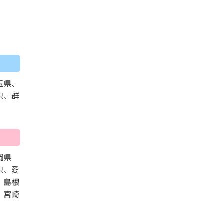
玉県、
県、群
岡県
県、愛
、島根
、宮崎