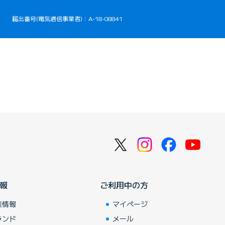
届出番号(電気通信事業者)：A-18-08841
報
ご利用中の方
業情報
マイページ
ランド
メール