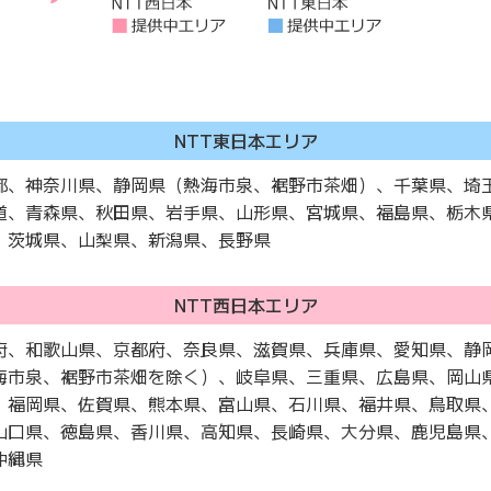
NTT東日本エリア
都、神奈川県、静岡県（熱海市泉、裾野市茶畑）、千葉県、埼
道、青森県、秋田県、岩手県、山形県、宮城県、福島県、栃木
、茨城県、山梨県、新潟県、長野県
NTT西日本エリア
府、和歌山県、京都府、奈良県、滋賀県、兵庫県、愛知県、静
海市泉、裾野市茶畑を除く）、岐阜県、三重県、広島県、岡山
、福岡県、佐賀県、熊本県、富山県、石川県、福井県、鳥取県
山口県、徳島県、香川県、高知県、長崎県、大分県、鹿児島県
沖縄県