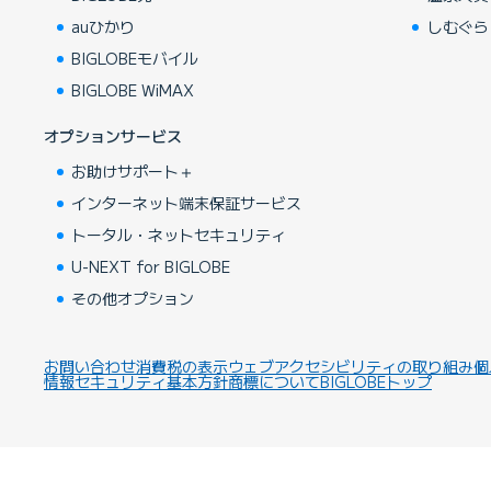
auひかり
しむぐら
BIGLOBEモバイル
BIGLOBE WiMAX
オプションサービス
お助けサポート＋
インターネット端末保証サービス
トータル・ネットセキュリティ
U-NEXT for BIGLOBE
その他オプション
お問い合わせ
消費税の表示
ウェブアクセシビリティの取り組み
個
情報セキュリティ基本方針
商標について
BIGLOBEトップ
Copyright ©BIGLOBE Inc.
2026.
All rights reserved.