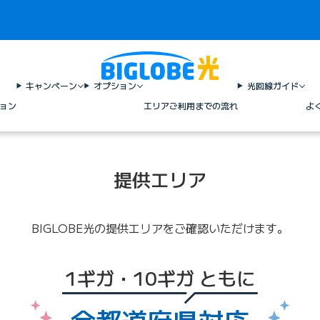
キャンペーン
オプション
光回線ガイド
ョン
エリア
ご利用までの流れ
よ
提供エリア
BIGLOBE光の提供エリアをご確認いただけます。
1ギガ・10ギガ ともに