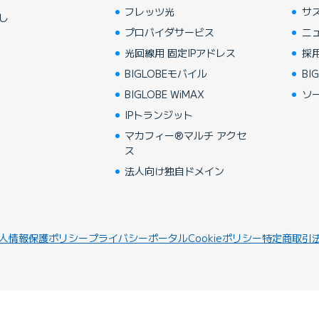
フレッツ光
サ
し
プロバイダサービス
ニ
光回線用 固定IPアドレス
採
BIGLOBEモバイル
BIG
BIGLOBE WiMAX
ソ
IPトランジット
マカフィー®マルチ アクセ
ス
法人向け独自ドメイン
人情報保護ポリシー
プライバシーポータル
Cookieポリシー
特定商取引