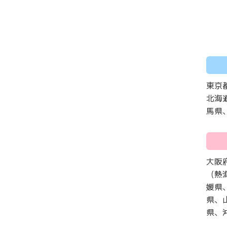
東京
北海
馬県
大阪
（熱
媛県
県、
県、