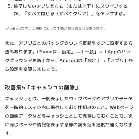
終了したいアプリを左右（または上下）にスワイプする
か、「すべて閉じる（すべてクリア）」をタップする。
Androidスマホは機種によって手順が異なる場合があります。
また、アプリごとのバックグラウンド更新をオフに設定する方
法もあります。iPhoneは「設定」→「一般」→「Appのバッ
クグラウンド更新」から、Androidは「設定」→「アプリ」か
ら設定を変更しましょう。
改善策5「キャッシュの削除」
キャッシュとは、一度表示したウェブページやアプリのデータ
を一時的にスマホ内に保存しておく仕組みのこと。Webページ
の画像データなどをキャッシュとして保存しておくことで、次
に同じページや情報を表示する際の読み込み速度が速くなりま
す。