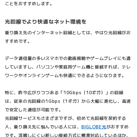
ことをおすすめします。
光回線でより快適なネット環境を
乗り換え先のインターネット回線としては、やはり光回線がお
すすめです。
データ通信量の多いスマホでの動画視聴やゲームプレイにも適
していますし、パソコンや家庭用ゲーム機と接続すれば、テレ
ワークやオンラインゲームも快適にできるようになります。
特に、昨今広がりつつある「10Gbps（10ギガ）」の回線
は、従来の光回線の1Gbps（1ギガ）から大幅に進化し、高速
で安定した通信が可能です。
光回線サービスもさまざまですが、初めて光回線を契約する
人、乗り換え先に悩んでいる人には、
BIGLOBE光
がおすすめ
です。混雑しにくい新しい接続方式に標準対応しているほか、