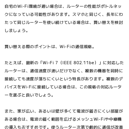
自宅のWi-Fi環境が遅い場合は、ルーターの性能がボトルネッ
クになっている可能性があります。スマホと同じく、長年にわ
たって同じルーターを使い続けている場合は、買い替えを検討
しましょう。
買い替える際のポイントは、Wi-Fiの通信規格。
たとえば、最新の「Wi-Fi 7（IEEE 802.11be）」に対応した
ルーターは、通信速度が速いだけでなく、複数の機器を同時に
接続しても速度が落ちにくいという特長があります。複数のデ
バイスをWi-Fiに接続している場合は、この規格の対応ルータ
ーを選ぶと良いでしょう。
また、家が広い、あるいは壁が多くて電波が届きにくい部屋が
ある場合は、電波の届く範囲を広げるメッシュWi-Fiや中継機
の導入もおすすめです。使うルーター次第で劇的に通信が改善