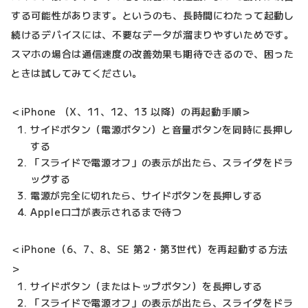
する可能性があります。というのも、長時間にわたって起動し
続けるデバイスには、不要なデータが溜まりやすいためです。
スマホの場合は通信速度の改善効果も期待できるので、困った
ときは試してみてください。
＜iPhone （X、11、12、13 以降）の再起動手順＞
サイドボタン（電源ボタン）と音量ボタンを同時に長押し
する
「スライドで電源オフ」の表示が出たら、スライダをドラ
ッグする
電源が完全に切れたら、サイドボタンを長押しする
Appleロゴが表示されるまで待つ
＜iPhone（6、7、8、SE 第2・第3世代）を再起動する方法
＞
サイドボタン（またはトップボタン）を長押しする
「スライドで電源オフ」の表示が出たら、スライダをドラ