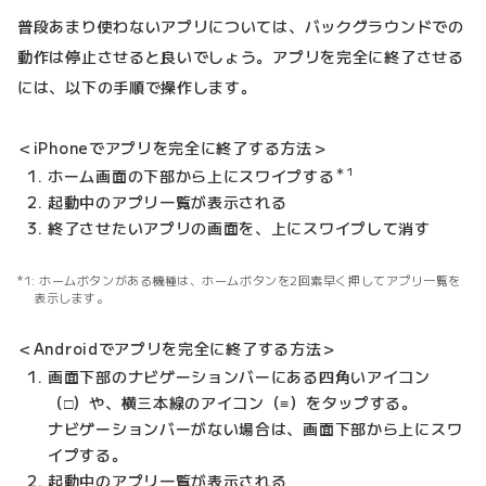
普段あまり使わないアプリについては、バックグラウンドでの
動作は停止させると良いでしょう。アプリを完全に終了させる
には、以下の手順で操作します。
＜iPhoneでアプリを完全に終了する方法＞
＊1
ホーム画面の下部から上にスワイプする
起動中のアプリ一覧が表示される
終了させたいアプリの画面を、上にスワイプして消す
ホームボタンがある機種は、ホームボタンを2回素早く押してアプリ一覧を
表示します。
＜Androidでアプリを完全に終了する方法＞
画面下部のナビゲーションバーにある四角いアイコン
（□）や、横三本線のアイコン（≡）をタップする。
ナビゲーションバーがない場合は、画面下部から上にスワ
イプする。
起動中のアプリ一覧が表示される