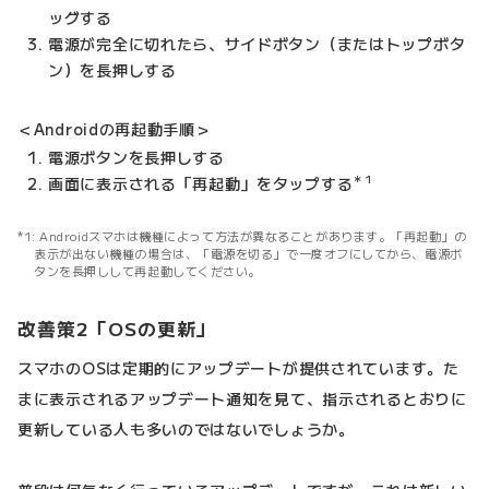
ッグする
電源が完全に切れたら、サイドボタン（またはトップボタ
ン）を長押しする
＜Androidの再起動手順＞
電源ボタンを長押しする
＊1
画面に表示される「再起動」をタップする
Androidスマホは機種によって方法が異なることがあります。「再起動」の
表示が出ない機種の場合は、「電源を切る」で一度オフにしてから、電源ボ
タンを長押しして再起動してください。
改善策2「OSの更新」
スマホのOSは定期的にアップデートが提供されています。た
まに表示されるアップデート通知を見て、指示されるとおりに
更新している人も多いのではないでしょうか。