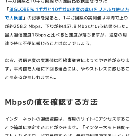
1ギガ回線と10ギガ回線での速度比較検証を行った
「
BIGLOBE光 1ギガと10ギガの速度の違いをリアルな使い方
で大検証
」の記事を見ると、1ギガ回線の実測値は平均で上り
が約258.2 Mbps、下りが約457.8 Mbpsという結果でした。
最大通信速度1Gbpsと比べると速度が落ちますが、通常の用
途で特に不便に感じることはないでしょう。
なお、通信速度の実測値は回線事業者によってやや差がありま
す。平均値を大幅に下回る場合には、ややストレスに感じるこ
ともあるかもしれません。
Mbpsの値を確認する方法
インターネットの通信速度は、専用のサイトにアクセスするこ
とで簡単に測定することができます。「インターネット速度テ
スト」などのワードで検索すれば、無料で利用できるサイトが