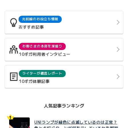
光回線のお役立ち情報
おすすめ記事
お客さまの本音を深堀り
10ギガ利用者インタビュー
ライターが徹底レポート
10ギガ体験記事
人気記事ランキング
UNIランプが緑色に点滅しているのは正常？
色と点灯パターンが何を示しているかを解説