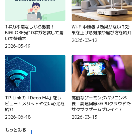
1ギガ不満なしから激変！
Wi-Fi中継機は効果がない？効
BIGLOBE光10ギガを試して驚
果を上げる対策や選び方を紹介
いた快適さ
2026-03-12
2026-03-19
TP-Linkの「Deco M4」をレ
高価なゲーミングパソコン不
ビュー！メリットや使い心地を
要！高速回線×GPUクラウドで
紹介
サクサクゲームプレイ-17
2026-06-18
2026-03-13
もっとみる