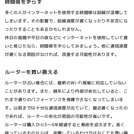
時間帯をずらす
多くの人がインターネットを使用する時間帯は回線が混雑して
しまいます。その影響で、回線速度が遅くなったり不安定にな
ったりすることもあるかもしれません。
休日の昼間や平日の夜などにインターネットを使用していて遅
いと感じたなら、時間帯をずらしてみましょう。他に通信速度
が遅くなる原因がなければ、改善する可能性があります。
ルーターを買い換える
ルーターが古い場合には、最新のWi-Fi規格に対応していない
ことがあります。また、経年により内部が劣化していると、こ
れまで通りのパフォーマンスを発揮できなくなってしまいま
す。以前までは十分な通信速度が出ていて、最近遅くなったの
であれば、ルーターの劣化が原因の可能性が高いです。
ルーターは購入から5〜6年経過すると寿命を迎えます。長く
使っているものならば、故障しているわけではなくても買い換