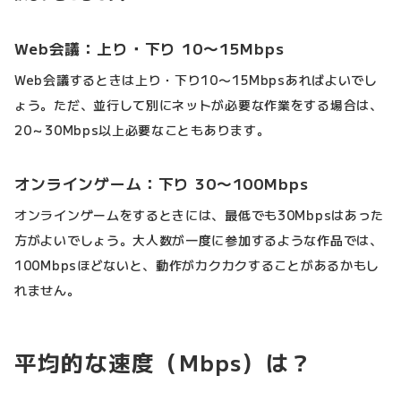
Web会議：上り・下り 10〜15Mbps
Web会議するときは上り・下り10〜15Mbpsあればよいでし
ょう。ただ、並行して別にネットが必要な作業をする場合は、
20～30Mbps以上必要なこともあります。
オンラインゲーム：下り 30〜100Mbps
オンラインゲームをするときには、最低でも30Mbpsはあった
方がよいでしょう。大人数が一度に参加するような作品では、
100Mbpsほどないと、動作がカクカクすることがあるかもし
れません。
平均的な速度（Mbps）は？