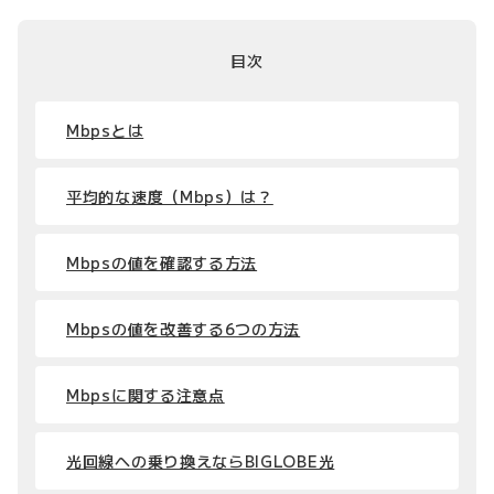
目次
Mbpsとは
平均的な速度（Mbps）は？
Mbpsの値を確認する方法
Mbpsの値を改善する6つの方法
Mbpsに関する注意点
光回線への乗り換えならBIGLOBE光