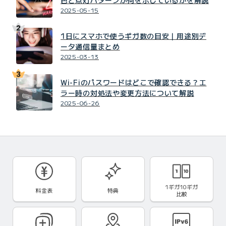
2025-05-15
1日にスマホで使うギガ数の目安｜用途別デ
ータ通信量まとめ
2025-03-13
Wi-Fiのパスワードはどこで確認できる？エ
ラー時の対処法や変更方法について解説
2025-06-26
1ギガ10ギガ
料金表
特典
比較