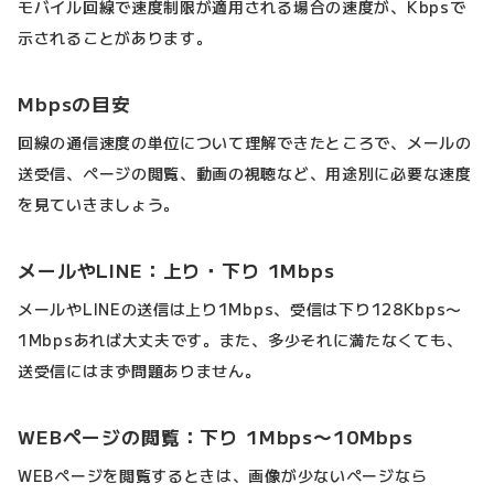
モバイル回線で速度制限が適用される場合の速度が、Kbpsで
示されることがあります。
Mbpsの目安
回線の通信速度の単位について理解できたところで、メールの
送受信、ページの閲覧、動画の視聴など、用途別に必要な速度
を見ていきましょう。
メールやLINE：上り・下り 1Mbps
メールやLINEの送信は上り1Mbps、受信は下り128Kbps〜
1Mbpsあれば大丈夫です。また、多少それに満たなくても、
送受信にはまず問題ありません。
WEBページの閲覧：下り 1Mbps〜10Mbps
WEBページを閲覧するときは、画像が少ないページなら