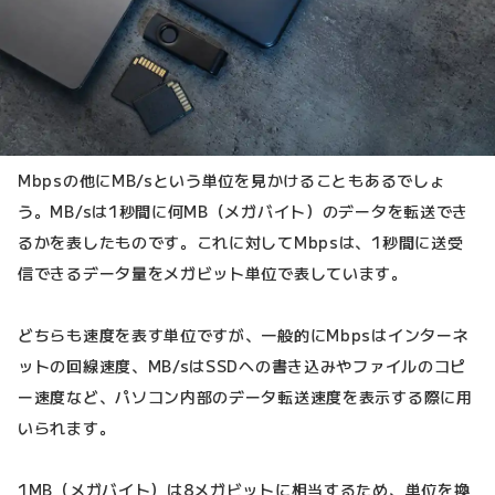
Mbpsの他にMB/sという単位を見かけることもあるでしょ
う。MB/sは1秒間に何MB（メガバイト）のデータを転送でき
るかを表したものです。これに対してMbpsは、1秒間に送受
信できるデータ量をメガビット単位で表しています。
どちらも速度を表す単位ですが、一般的にMbpsはインターネ
ットの回線速度、MB/sはSSDへの書き込みやファイルのコピ
ー速度など、パソコン内部のデータ転送速度を表示する際に用
いられます。
1MB（メガバイト）は8メガビットに相当するため、単位を換