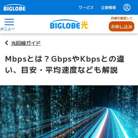
サービス
企業情報
詳細を確認して
お申し込み
メニュー
光回線ガイド
Mbpsとは？GbpsやKbpsとの違
い、目安・平均速度なども解説