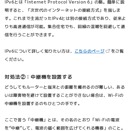
IPv6とは「Internet Protocol Version 6」の略。簡単に説
明すると、「次世代のインターネットの接続方式」を指しま
す。これまで主流だったIPv4とは別の接続方式であり、従来よ
りも高速通信が可能。集合住宅でも、回線の混雑を回避して通
信を行うことができます。
（新しいタブ
IPv6について詳しく知りたい方は、
こちらのページ
をご覧
ください。
対処法②：中継機を設置する
どうしてもルーターと端末との距離を縮めるのが難しい、ある
いは障害物を避けて設置することができない場合は、Wi-Fiの
中継機を設置するのもひとつの手です。
ここで言う「中継機」とは、その名のとおり「Wi-Fiの電波
を“中継”して、電波の届く範囲を広げてくれる機器」のこと。