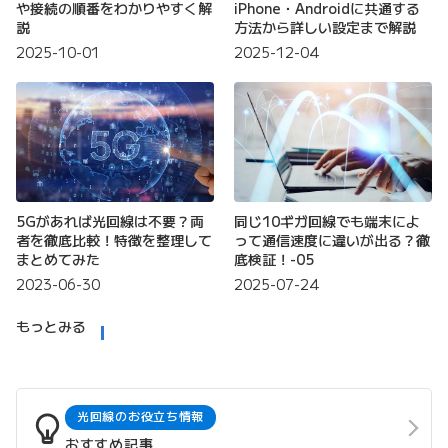
や接続の順番をわかりやすく解
iPhone・Androidに共通する
説
方法から詳しい設定まで解説
2025-10-01
2025-12-04
5Gがあれば光回線は不要？両
同じ10ギガ回線でも端末によ
者を徹底比較！特徴を整理して
って通信速度に違いが出る？徹
まとめてみた
底検証！-05
2023-06-30
2025-07-24
もっとみる
光回線のお役立ち情報
おすすめ記事