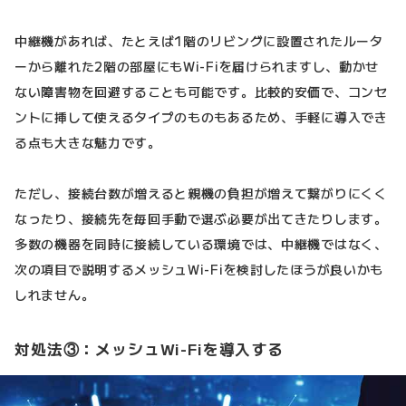
中継機があれば、たとえば1階のリビングに設置されたルータ
ーから離れた2階の部屋にもWi-Fiを届けられますし、動かせ
ない障害物を回避することも可能です。比較的安価で、コンセ
ントに挿して使えるタイプのものもあるため、手軽に導入でき
る点も大きな魅力です。
ただし、接続台数が増えると親機の負担が増えて繋がりにくく
なったり、接続先を毎回手動で選ぶ必要が出てきたりします。
多数の機器を同時に接続している環境では、中継機ではなく、
次の項目で説明するメッシュWi-Fiを検討したほうが良いかも
しれません。
対処法③：メッシュWi-Fiを導入する