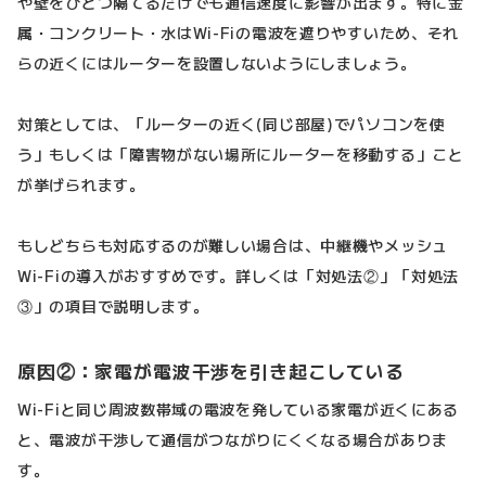
や壁をひとつ隔てるだけでも通信速度に影響が出ます。特に金
属・コンクリート・水はWi-Fiの電波を遮りやすいため、それ
らの近くにはルーターを設置しないようにしましょう。
対策としては、「ルーターの近く(同じ部屋)でパソコンを使
う」もしくは「障害物がない場所にルーターを移動する」こと
が挙げられます。
もしどちらも対応するのが難しい場合は、中継機やメッシュ
Wi-Fiの導入がおすすめです。詳しくは「対処法②」「対処法
③」の項目で説明します。
原因②：家電が電波干渉を引き起こしている
Wi-Fiと同じ周波数帯域の電波を発している家電が近くにある
と、電波が干渉して通信がつながりにくくなる場合がありま
す。