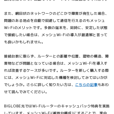
また、網目状のネットワークのどこかで障害が発生した場合、
問題のある地点を自動で回避して通信を行えるのもメッシュ
Wi-Fiのメリットです。多数の端末を、同時に、安定した状態
で接続したい場合は、メッシュWi-Fiの導入が最適解と言って
も良いかもしれません。
接続台数に限らず、ルーターとの距離や位置、建物の構造、障
害物などが問題となっている場合は、メッシュWi-Fiを導入す
れば改善するケースが多いです。ルーターを新しく購入する際
には、メッシュWi-Fiに対応した機種を検討してみてはいかが
でしょうか。さらに詳しく知りたい方は、
こちらの記事
もあわ
せて読んでみてください。
BIGLOBE光ではWi-Fiルーターのキャッシュバック特典を実施
しています。メッシュWi-Fi(複数台構成)にすることで、家中