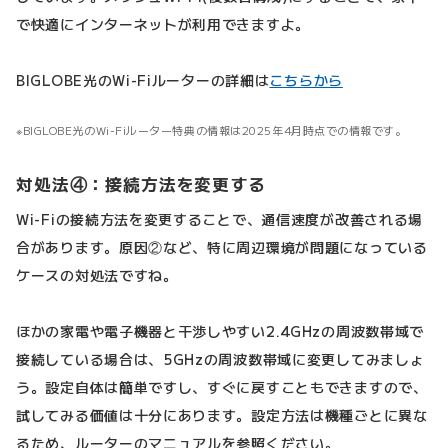
で快適にインターネットが利用できますよ。
BIGLOBE光のWi-Fiルーターの詳細は
こちらから
BIGLOBE光のWi-Fiルーター特典の情報は2025年4月時点での情報です。
対処法④：接続方法を変更する
Wi-Fiの接続方法を変更することで、通信速度が改善される場
合があります。原因②など、特に周辺環境が問題になっている
ケースの対処法ですね。
ほかの家電や電子機器と干渉しやすい2.4GHzの周波数帯域で
接続している場合は、5GHzの周波数帯域に変更してみましょ
う。設定自体は簡単ですし、すぐに戻すこともできますので、
試してみる価値は十分にあります。設定方法は機種ごとに異な
るため、ルーターのマニュアルを参照ください。