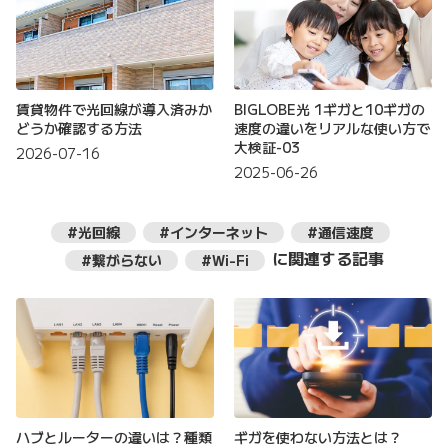
賃貸物件で光回線が導入済みか
BIGLOBE光 1ギガと10ギガの
どうか確認する方法
速度の違いをリアルな使い方で
大検証-03
2026-07-16
2025-06-26
#光回線
#インターネット
#通信速度
に関連する記事
#繋がらない
#Wi-Fi
ハブとルーターの違いは？種類
ギガを使わない方法とは？