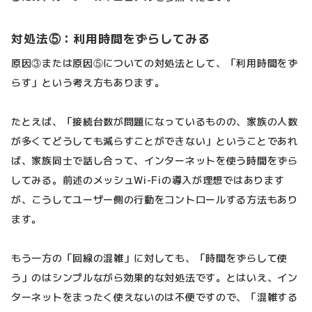
対処法⑤：利用時間をずらしてみる
原因③または原因⑤についての対処法として、「利用時間をず
らす」という考え方もあります。
たとえば、「接続台数が問題になっているものの、家族の人数
が多くてどうしても減らすことができない」ということであれ
ば、家族同士で話し合って、インターネットを使う時間をずら
してみる。前述のメッシュWi-Fiの導入が理想ではあります
が、こうしてユーザー側の行動をコントロールする方法もあり
ます。
もう一方の「回線の混雑」に対しても、「時間をずらして使
う」のはシンプルながら効果的な対処法です。とはいえ、イン
ターネットをまったく使えないのは不便ですので、「混雑する