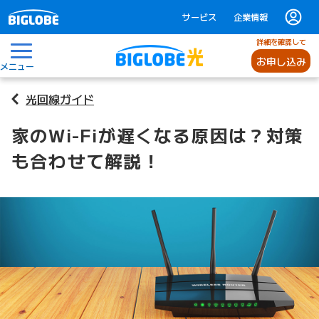
サービス
企業情報
詳細を確認して
お申し込み
メニュー
光回線ガイド
家のWi-Fiが遅くなる原因は？対策
も合わせて解説！