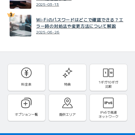
2025-03-13
Wi-Fiのパスワードはどこで確認できる？エ
ラー時の対処法や変更方法について解説
2025-06-26
1ギガ10ギガ
料金表
特典
比較
IPv6で
高速
オプション一覧
提供エリア
ネットワーク