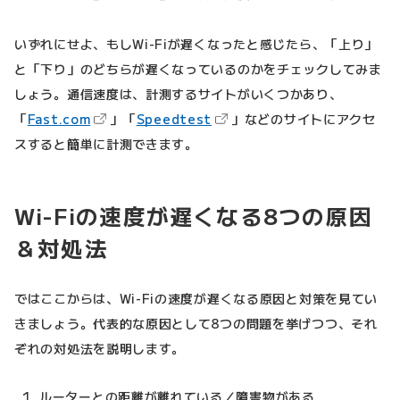
いずれにせよ、もしWi-Fiが遅くなったと感じたら、「上り」
と「下り」のどちらが遅くなっているのかをチェックしてみま
しょう。通信速度は、計測するサイトがいくつかあり、
（新しいタブで開きます）
（新しいタブで開きます）
「
Fast.com
」「
Speedtest
」などのサイトにアクセ
スすると簡単に計測できます。
Wi-Fiの速度が遅くなる8つの原因
＆対処法
ではここからは、Wi-Fiの速度が遅くなる原因と対策を見てい
きましょう。代表的な原因として8つの問題を挙げつつ、それ
ぞれの対処法を説明します。
ルーターとの距離が離れている／障害物がある