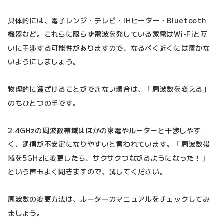
具体的には、電子レンジ・テレビ・IHヒーター・Bluetooth
機器など。これらに限らず電波を発している家電はWi-Fiと互
いに干渉する可能性がありますので、なるべく近くには置かな
いようにしましょう。
物理的に遠ざけることができない場合は、「周波数を変える」
のもひとつの手です。
2.4GHzの周波数帯域はほかの家電やルーターと干渉しやす
く、通信が不安定になりやすいと言われています。「周波数帯
域を5GHzに変更したら、サクサクつながるようになった！」
という声もよく聞きますので、試してください。
周波数の変更方法は、ルーターのマニュアルをチェックしてみ
ましょう。