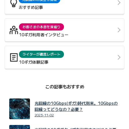
おすすめ記事
お客さまの本音を深堀り
10ギガ利用者インタビュー
ライターが徹底レポート
10ギガ体験記事
この記事もおすすめ
光回線の10Gbps(ギガ)時代到来。10Gbpsの
回線ってどうなの？必要？
2023-11-02