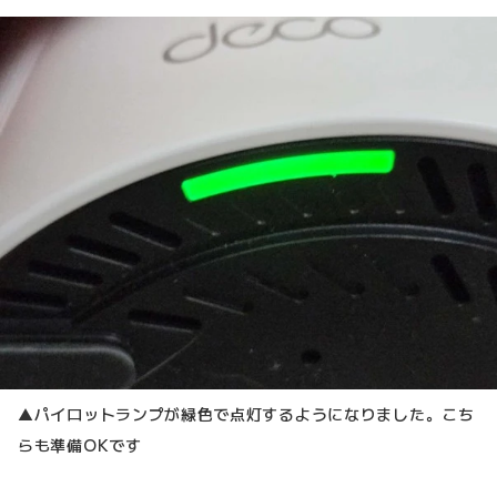
▲パイロットランプが緑色で点灯するようになりました。こち
らも準備OKです