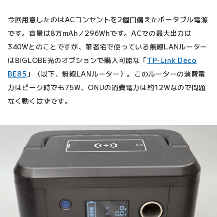
今回用意したのはACコンセントを2個口備えたポータブル電源
です。容量は8万mAh／296Whです。ACでの最大出力は
340Wとのことですが、筆者宅で使っている無線LANルーター
はBIGLOBE光のオプションで購入可能な「
TP-Link Deco
BE85
」（以下、無線LANルーター）。このルーターの消費電
力はピーク時でも75W、ONUの消費電力は約12Wなので問題
なく動くはずです。