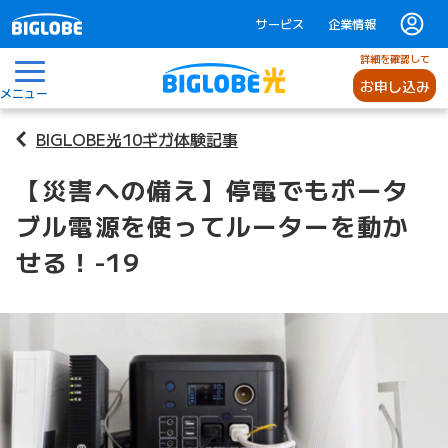
サービス
企業情報
詳細を確認して
お申し込み
メニュー
BIGLOBE光10ギガ体験記事
【災害への備え】停電でもポータ
ブル電源を使ってルーターを動か
せる！-19