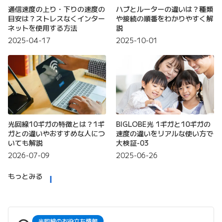
通信速度の上り・下りの速度の
ハブとルーターの違いは？種類
目安は？ストレスなくインター
や接続の順番をわかりやすく解
ネットを使用する方法
説
2025-04-17
2025-10-01
光回線10ギガの特徴とは？1ギ
BIGLOBE光 1ギガと10ギガの
ガとの違いやおすすめな人につ
速度の違いをリアルな使い方で
いても解説
大検証-03
2026-07-09
2025-06-26
もっとみる
光回線のお役立ち情報