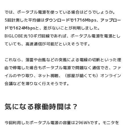
では、ポータブル電源を使っている場合はどうでしょうか。
5回計測した平均値は
ダウンロードで1716Mbps
、
アップロー
ドで1624Mbps
と、差がないことが判明しました。
BIGLOBE光10ギガ回線であれば、ポータブル電源を電源とし
ていても、高速通信が可能だといえそうです。
これなら、落雷や台風などの突風による電線の切断といった理
由で停電した場合もポータブル電源で問題なく通信でき、ファ
イルのやり取り、ネット視聴、（部屋が暗くても）オンライン
会議などを滞りなく行えそうです。
気になる稼働時間は？
今回利用したポータブル電源の容量は296Whです。モニタを