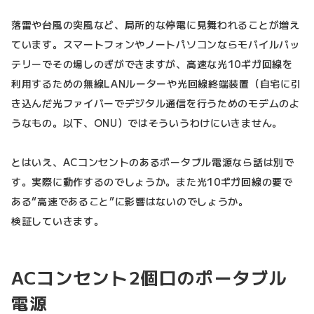
落雷や台風の突風など、局所的な停電に見舞われることが増え
ています。スマートフォンやノートパソコンならモバイルバッ
テリーでその場しのぎができますが、高速な光10ギガ回線を
利用するための無線LANルーターや光回線終端装置（自宅に引
き込んだ光ファイバーでデジタル通信を行うためのモデムのよ
うなもの。以下、ONU）ではそういうわけにいきません。
とはいえ、ACコンセントのあるポータブル電源なら話は別で
す。実際に動作するのでしょうか。また光10ギガ回線の要で
ある“高速であること”に影響はないのでしょうか。
検証していきます。
ACコンセント2個口のポータブル
電源