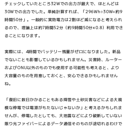
チェックしていたところ32Wでの出力が最大で、ほとんどは
30Wでの出力でした。単純計算すれば、「296Wh÷30W=約9
時間50分」。一般的に実効電力は2割ほど減になると考えられ
るので、理論上は約7時間52分（約9時間50分×0.8）利用でき
ることになります。
実際には、4時間でバッテリー残量がゼロになりました。新品
でないことも影響しているかもしれません。災害時、ルーター
およびONU以外のものでも使用する可能性も考えると、より
大容量のものを用意しておくと、安心できるかもしれません
ね。
「復旧に数日かかることもある降雪や土砂災害などによる大規
模な停電では電源がもたないじゃないか」と考えるかもしれま
せんが、停電したとしても、大地震などにより破断していない
限り光ファイバーによるデータ通信そのものが途切れるわけで