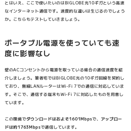
とはいえ、ここで使いたいのはBIGLOBE光10ギガという高速
なインターネット通信です。速度的な違いは生じるのでしょう
か。こちらもテストしていきましょう。
ポータブル電源を使っていても速
度に影響なし
壁のACコンセントから電源を取っている場合の通信速度を紹
介しましょう。筆者宅ではBIGLOBE光の10ギガ回線を契約し
ており、無線LANルーターはWi-Fi 7での通信に対応していま
す。そこで、通信する端末もWi-Fi 7に対応したものを用意し
ています。
この環境で
ダウンロードはおよそ1601Mbps
で、
アップロー
ドは約1763Mbps
で通信しています。