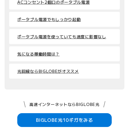
ACコンセント2個口のポータブル電源
ポータブル電源でもしっかり起動
ポータブル電源を使っていても速度に影響なし
気になる稼働時間は？
光回線ならBIGLOBEがオススメ
高速インターネットならBIGLOBE光
BIGLOBE光10ギガをみる