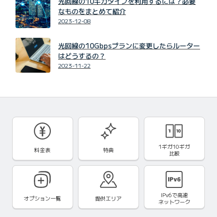
光回線の10ギガタイプを利用するには？必要
なものをまとめて紹介
2023-12-08
光回線の10Gbpsプランに変更したらルーター
はどうするの？
2023-11-22
1ギガ10ギガ
料金表
特典
比較
IPv6で
高速
オプション一覧
提供エリア
ネットワーク