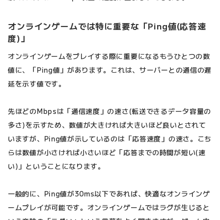
オンラインゲームでは特に重要な「Ping値(応答速
度)」
オンラインゲームをプレイする際に重要になるもうひとつの数
値に、「Ping値」があります。これは、サーバーとの通信の遅
延を示す値です。
先ほどのMbpsは「通信速度」の速さ(転送できるデータ容量の
多さ)を示すため、数値が大きければ大きいほど良いとされて
いますが、Ping値が示しているのは「応答速度」の速さ。こち
らは数値が小さければ小さいほど「応答までの時間が短い(速
い)」ということになります。
一般的に、Ping値が30ms以下であれば、快適なオンラインゲ
ームプレイが可能です。オンラインゲームではラグが生じると