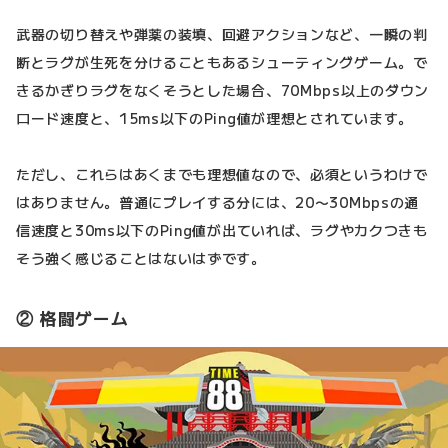
武器の切り替えや弾薬の装填、回避アクションなど、一瞬の判
断とラグが生死を分けることもあるシューティングゲーム。で
きるかぎりラグをなくそうとした場合、70Mbps以上のダウン
ロード速度と、15ms以下のPing値が理想とされています。
ただし、これらはあくまでも理想値なので、必須というわけで
はありません。普通にプレイする分には、20〜30Mbpsの通
信速度と30ms以下のPing値が出ていれば、ラグやカクつきも
そう強く感じることはないはずです。
② 格闘ゲーム