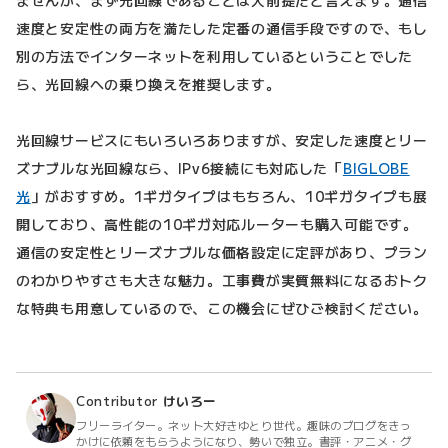
速度と安定性の両方を満たした定番の通信手段ですので、もし
別の方法でインターネットを利用しているということでした
ら、光回線への乗り換えを推奨します。
光回線サービスにもいろいろありますが、安定した速度とリー
ズナブルな光回線なら、IPv6接続にも対応した「
BIGLOBE
光
」がおすすめ。1ギガタイプはもちろん、10ギガタイプも展
開しており、高性能の10ギガ対応ルーターも購入可能です。
通信の安定性とリーズナブルな価格設定に定評があり、プラン
のわかりやすさも大きな魅力。工事費が実質無料になるおトク
な特典も用意しているので、この機会にぜひご検討ください。
Contributor
けいろー
フリーライター。ネット大好きゆとり世代。趣味のブログをきっ
かけに依頼をもらうようになり、勢いで独立。書評・アニメ・グ