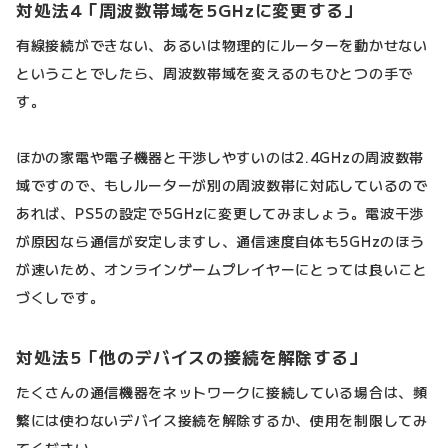
対処法4「周波数帯域を5GHzに変更する」
有線接続ができない、あるいは物理的にルーターを動かせない
ということでしたら、周波数帯域を変えるのもひとつの手で
す。
ほかの家電や電子機器と干渉しやすいのは2.4GHzの周波数帯
域ですので、もしルーターが別の周波数帯に対応しているので
あれば、PS5の設定で5GHzに変更してみましょう。電波干渉
が原因なら通信が安定しますし、通信速度自体も5GHzのほう
が速いため、オンラインゲームプレイヤーにとっては良いこと
づくしです。
対処法5「他のデバイスの接続を解除する」
たくさんの通信機器をネットワークに接続している場合は、頻
繁には使わないデバイス接続を解除するか、使用を制限してみ