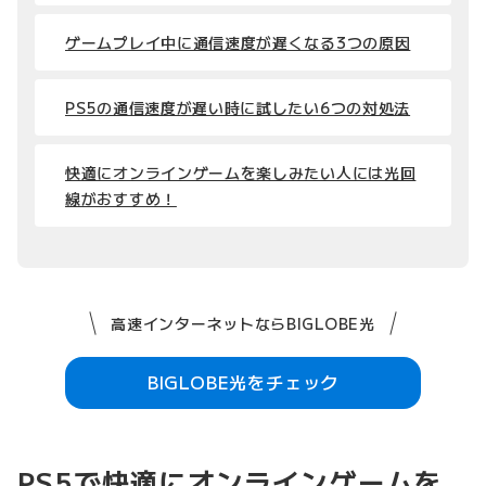
ゲームプレイ中に通信速度が遅くなる3つの原因
PS5の通信速度が遅い時に試したい6つの対処法
快適にオンラインゲームを楽しみたい人には光回
線がおすすめ！
高速インターネットならBIGLOBE光
BIGLOBE光をチェック
PS5で快適にオンラインゲームを