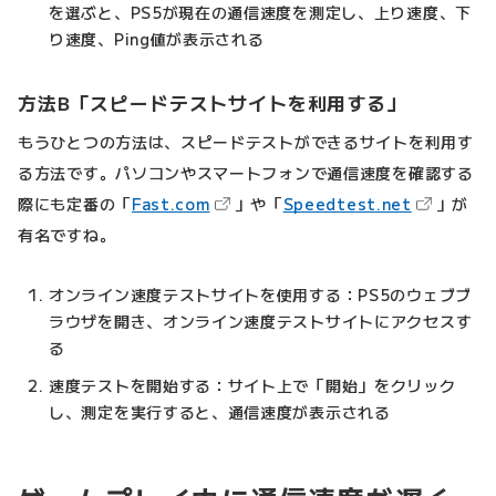
を選ぶと、PS5が現在の通信速度を測定し、上り速度、下
り速度、Ping値が表示される
方法B「スピードテストサイトを利用する」
もうひとつの方法は、スピードテストができるサイトを利用す
る方法です。パソコンやスマートフォンで通信速度を確認する
（新しいタブで開きます）
（新しいタ
際にも定番の「
Fast.com
」や「
Speedtest.net
」が
有名ですね。
オンライン速度テストサイトを使用する：PS5のウェブブ
ラウザを開き、オンライン速度テストサイトにアクセスす
る
速度テストを開始する：サイト上で「開始」をクリック
し、測定を実行すると、通信速度が表示される