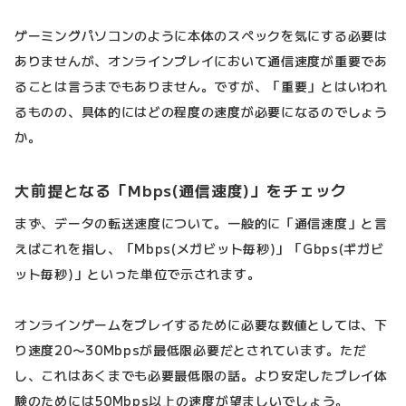
ゲーミングパソコンのように本体のスペックを気にする必要は
ありませんが、オンラインプレイにおいて通信速度が重要であ
ることは言うまでもありません。ですが、「重要」とはいわれ
るものの、具体的にはどの程度の速度が必要になるのでしょう
か。
大前提となる「Mbps(通信速度)」をチェック
まず、データの転送速度について。一般的に「通信速度」と言
えばこれを指し、「Mbps(メガビット毎秒)」「Gbps(ギガビ
ット毎秒)」といった単位で示されます。
オンラインゲームをプレイするために必要な数値としては、下
り速度20〜30Mbpsが最低限必要だとされています。ただ
し、これはあくまでも必要最低限の話。より安定したプレイ体
験のためには50Mbps以上の速度が望ましいでしょう。