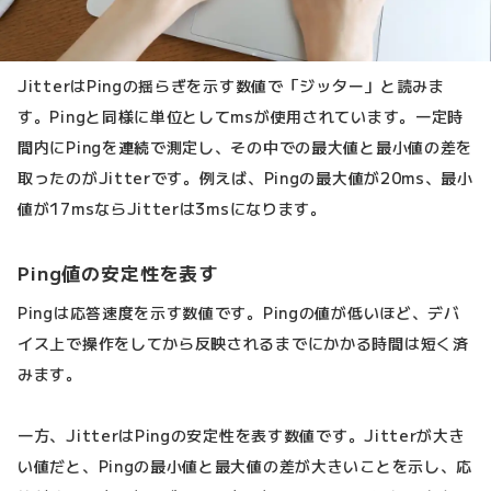
JitterはPingの揺らぎを示す数値で「ジッター」と読みま
す。Pingと同様に単位としてmsが使用されています。一定時
間内にPingを連続で測定し、その中での最大値と最小値の差を
取ったのがJitterです。例えば、Pingの最大値が20ms、最小
値が17msならJitterは3msになります。
Ping値の安定性を表す
Pingは応答速度を示す数値です。Pingの値が低いほど、デバ
イス上で操作をしてから反映されるまでにかかる時間は短く済
みます。
一方、JitterはPingの安定性を表す数値です。Jitterが大き
い値だと、Pingの最小値と最大値の差が大きいことを示し、応