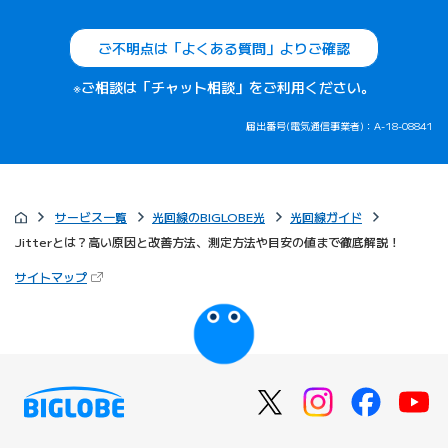
ご不明点は「よくある質問」よりご確認
※ご相談は「チャット相談」をご利用ください。
届出番号(電気通信事業者)：A-18-08841
サービス一覧
光回線のBIGLOBE光
光回線ガイド
Jitterとは？高い原因と改善方法、測定方法や目安の値まで徹底解説！
（新しいタブで開きます）
サイトマップ
びっぷるのページ