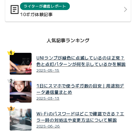
ライターが徹底レポート
10ギガ体験記事
人気記事ランキング
UNIランプが緑色に点滅しているのは正常？
色と点灯パターンが何を示しているかを解説
2025-05-15
1日にスマホで使うギガ数の目安｜用途別デ
ータ通信量まとめ
2025-03-13
Wi-Fiのパスワードはどこで確認できる？エ
ラー時の対処法や変更方法について解説
2025-06-26