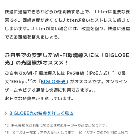
快適に通信できるかどうかを判断する上で、Jitterは重要な要
素です。回線速度が速くてもJitterが高いとストレスに感じて
しまいます。Jitterが高い場合には、改善を図り、快適に通信
できる環境を整えましょう。
ご自宅での安定したWi-Fi環境導入には「BIGLOBE
光」の光回線がオススメ！
＊1
ご自宅でのWi-Fi環境導入にはIPv6接続（IPoE方式）
で最
＊2
大10Gbps
の「
BIGLOBE光
」がオススメです。オンライン
ゲームやビデオ通話も快適に利用できますよ。
おトクな特典もご用意しています。
BIGLOBE光の特典を詳しく見る
IPv6接続をご利用になるには対応ルーターが必要となります。
10ギガは一部エリアでの提供となります。10ギガタイプのご利用には対応