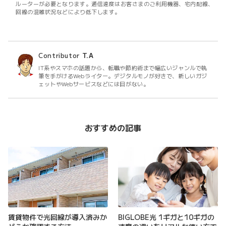
ルーターが必要となります。通信速度はお客さまのご利用機器、宅内配線、
回線の混雑状況などにより低下します。
Contributor
T.A
IT系やスマホの話題から、転職や節約術まで幅広いジャンルで執
筆を手がけるWebライター。デジタルモノが好きで、新しいガジ
ェットやWebサービスなどには目がない。
おすすめの記事
賃貸物件で光回線が導入済みか
BIGLOBE光 1ギガと10ギガの