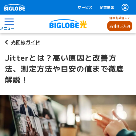
サービス
企業情報
詳細を確認して
お申し込み
メニュー
光回線ガイド
Jitterとは？高い原因と改善方
法、測定方法や目安の値まで徹底
解説！