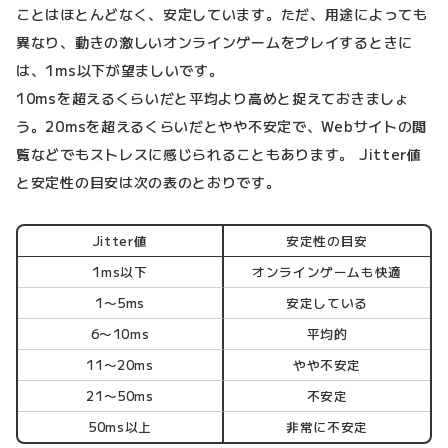
ことはほとんどなく、安定しています。ただ、用途によっても
異なり、動きの激しいオンラインゲームをプレイするときに
は、1ms以下が望ましいです。
10msを超えるくらいだと平均より高めと捉えておきましょ
う。20msを超えるくらいだとやや不安定で、Webサイトの閲
覧などでもストレスに感じられることもあります。 Jitter値
と安定性の目安は次の表のとおりです。
Jitter値
安定性の目安
1ms以下
オンラインゲームも快適
1〜5ms
安定している
6〜10ms
平均的
11〜20ms
やや不安定
21〜50ms
不安定
50ms以上
非常に不安定