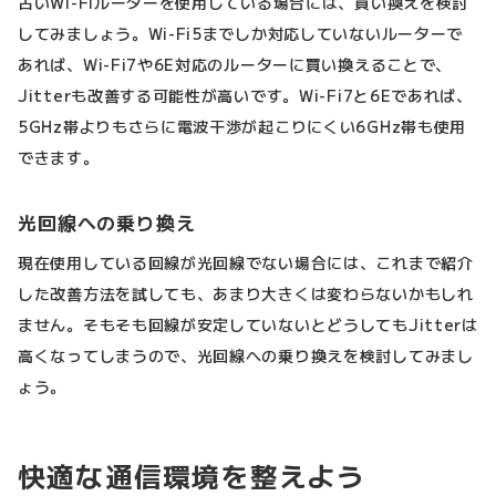
古いWi-Fiルーターを使用している場合には、買い換えを検討
してみましょう。Wi-Fi5までしか対応していないルーターで
あれば、Wi-Fi7や6E対応のルーターに買い換えることで、
Jitterも改善する可能性が高いです。Wi-Fi7と6Eであれば、
5GHz帯よりもさらに電波干渉が起こりにくい6GHz帯も使用
できます。
光回線への乗り換え
現在使用している回線が光回線でない場合には、これまで紹介
した改善方法を試しても、あまり大きくは変わらないかもしれ
ません。そもそも回線が安定していないとどうしてもJitterは
高くなってしまうので、光回線への乗り換えを検討してみまし
ょう。
快適な通信環境を整えよう