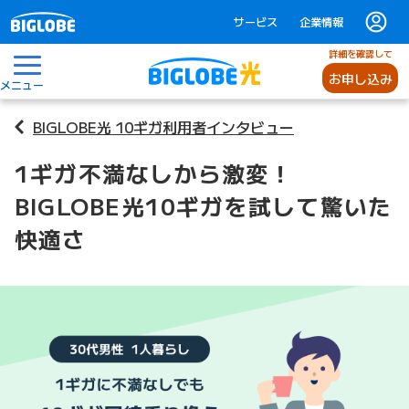
サービス
企業情報
詳細を確認して
お申し込み
メニュー
BIGLOBE光 10ギガ利用者インタビュー
1ギガ不満なしから激変！
BIGLOBE光10ギガを試して驚いた
快適さ