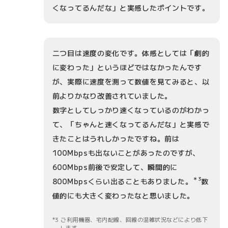
くなってるんだな」と実感したポイントです。
二つ目は速度の変化です。体感としては「劇的
に変わった」というほどではなかったんです
が、実際に速度を測って数値を見てみると、以
前よりかなり改善されていました。
数字としてしっかり速くなっているのがわかっ
て、「ちゃんと速くなってるんだな」と実感で
きたことはうれしかったですね。前は
100Mbpsも出ないことがあったのですが、
600Mbps前後で安定して、瞬間的に
＊3
800Mbpsくらい出ることもありました。
数
値的にも大きく変わったなと思いました。
3 ご利用機器、宅内配線、回線の混雑状況などにより低下
します。