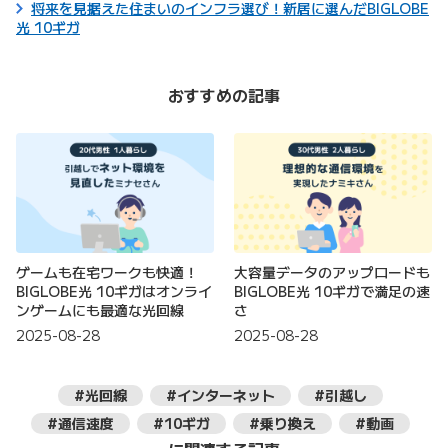
将来を見据えた住まいのインフラ選び！新居に選んだBIGLOBE
光 10ギガ
おすすめの記事
ゲームも在宅ワークも快適！
大容量データのアップロードも
BIGLOBE光 10ギガはオンライ
BIGLOBE光 10ギガで満足の速
ンゲームにも最適な光回線
さ
2025-08-28
2025-08-28
#光回線
#インターネット
#引越し
#通信速度
#10ギガ
#乗り換え
#動画