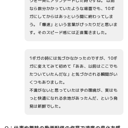
リを一斉にアップデートした時ですね。 以前
なら数分かかっていたような場面でも、10ギ
ガにしてからはあっという間に終わってしま
う。「爆速」という言葉がぴったりだと思いま
す。そのスピード感には正直驚きました。
1ギガの時には気づかなかったのですが、10ギ
ガに変えてみて初めて「ああ、以前はここでも
たついていたんだな」と気づかされる瞬間がい
くつもありました。
不満がないと思っていたはずの環境が、実はも
っと快適になれる余地があったんだ、という発
見は新鮮でした。
Q：仕事や趣味の動画配信の作業で速度の変化を感