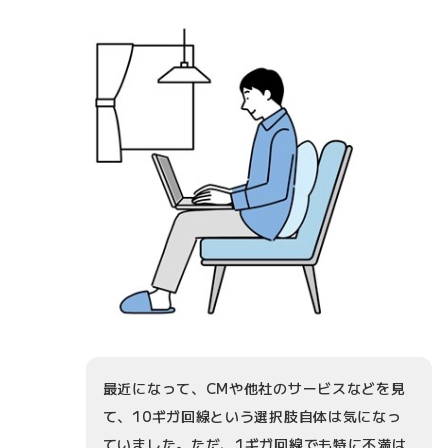
最近になって、CMや他社のサービスなどを見
て、10ギガ回線という選択肢自体は気になっ
ていました。ただ、1ギガ回線でも特に不満は