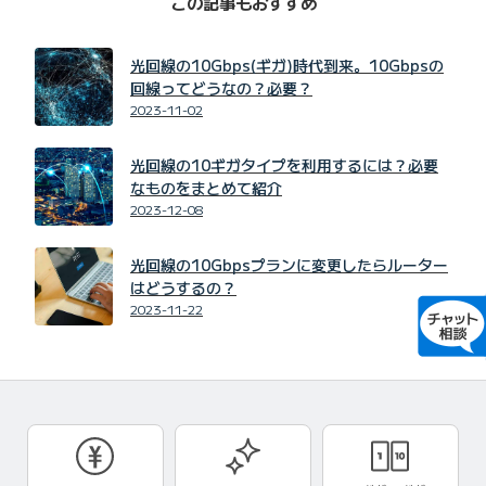
この記事もおすすめ
光回線の10Gbps(ギガ)時代到来。10Gbpsの
回線ってどうなの？必要？
2023-11-02
光回線の10ギガタイプを利用するには？必要
なものをまとめて紹介
2023-12-08
光回線の10Gbpsプランに変更したらルーター
はどうするの？
2023-11-22