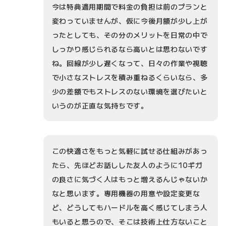
今は特典適用期間で料金の負担は前のプランと
変わっていませんが、仮に今後月額が少し上が
ったとしても、その分のメリットを日常の中で
しっかり感じられるなら高いとは思わないです
ね。回線が少し遅くなって、日々の作業や視聴
で小さなストレスを積み重ねるくらいなら、多
少の差額でもストレスのない環境を選びたいと
いうのが正直な気持ちです。
この快適さをもっと気軽に試せる仕組みがあっ
たら、先ほどお話しした友人のように10ギガ
の良さに気づく人はもっと増えるんじゃないか
なと思います。専用機器の用意や設定変更な
ど、どうしてもハードルを高く感じてしまう人
もいると思うので、そこは技術上仕方ないこと