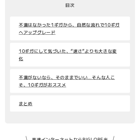
目次
不満はなかった1ギガから、自然な流れで10ギガ
へアップグレード
10ギガにして気づいた、“速さ”よりも大きな変
化
不満がないなら、そのままでいい…そんな人こ
そ、10ギガがおススメ
まとめ
高速インターネットならBIGLOBE光