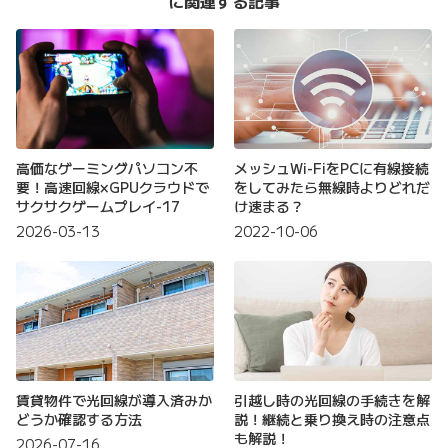
に関連する記事
高価なゲーミングパソコン不
メッシュWi-FiをPCに有線接続
要！高速回線×GPUクラウドで
をしてみたら無線時よりどれだ
サクサクゲームプレイ-17
け速まる？
2026-03-13
2022-10-06
賃貸物件で光回線が導入済みか
引越し時の光回線の手続きを解
どうか確認する方法
説！継続と乗り換え時の注意点
も解説！
2026-07-16