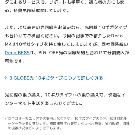
ダによるサービスで、サポートも手厚く、初心者の方にも安
心。特典も随時展開しています。
また、より高速の光回線をお望みなら、光回線 10ギガタイプ
も合わせてご検討ください。今回の記事でご紹介したDeco
M4は10ギガタイプを持て余してしまいますが、同社同系統の
Deco BE85
は、BIGLOBE光の回線契約と合わせて分割購入が
可能です。
BIGLOBE光 10ギガタイプについて詳しくみる
光回線の乗り換え、10ギガタイプへの乗り換えで、快適なイ
ンターネット生活を楽しんでください。
10ギガは一部エリアでの提供となります。10ギガタイプのご利用には対応ル
ーターが必要となります。通信速度はお客さまのご利用機器、宅内配線、回線
の混雑状況などにより低下します。