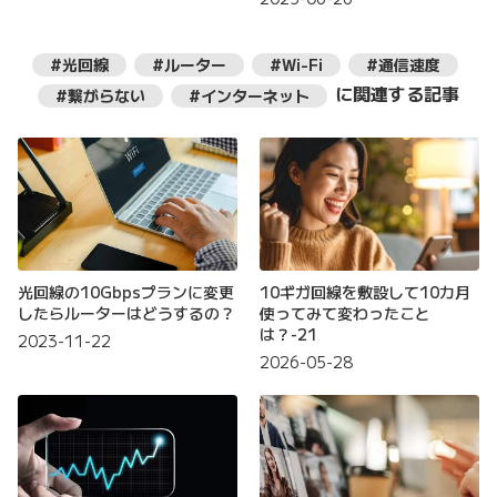
#光回線
#ルーター
#Wi-Fi
#通信速度
に関連する記事
#繋がらない
#インターネット
光回線の10Gbpsプランに変更
10ギガ回線を敷設して10カ月
したらルーターはどうするの？
使ってみて変わったこと
は？-21
2023-11-22
2026-05-28