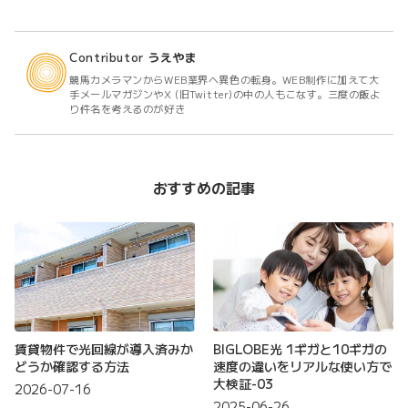
Contributor
うえやま
競馬カメラマンからWEB業界へ異色の転身。WEB制作に加えて大
手メールマガジンやX (旧Twitter)の中の人もこなす。三度の飯よ
り件名を考えるのが好き
おすすめの記事
賃貸物件で光回線が導入済みか
BIGLOBE光 1ギガと10ギガの
どうか確認する方法
速度の違いをリアルな使い方で
大検証-03
2026-07-16
2025-06-26