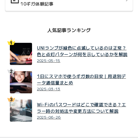
10ギガ体験記事
人気記事ランキング
UNIランプが緑色に点滅しているのは正常？
色と点灯パターンが何を示しているかを解説
2025-05-15
1日にスマホで使うギガ数の目安｜用途別デ
ータ通信量まとめ
2025-03-13
Wi-Fiのパスワードはどこで確認できる？エ
ラー時の対処法や変更方法について解説
2025-06-26