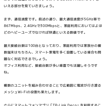
いえる部分を見ていきましょう。
まず、通信速度です。前述の通り、最大通信速度が5GHz帯で
867Mbps、2.4GHzで300Mbpsと、家庭利用においてはよほ
どのヘビーユーズでなければ快適といえる数値です。
最大接続台数は100台となっており、家庭利用では家族分の複
数端末はもちろん、スマート家電を多く設置している場合も問
題なく対応できるでしょう。
オフィス利用など、接続台数が多い場面でも活躍しそうです
ね。
複数のユニットを組み合わせることで広範囲に電波が行き渡る
メッシュWi-Fiの役割も果たします。
さらにスマートフォンアプリ「TP-Link Deco」を利用するこ