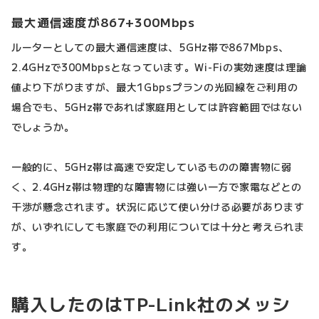
最大通信速度が867+300Mbps
ルーターとしての最大通信速度は、5GHz帯で867Mbps、
2.4GHzで300Mbpsとなっています。Wi-Fiの実効速度は理論
値より下がりますが、最大1Gbpsプランの光回線をご利用の
場合でも、5GHz帯であれば家庭用としては許容範囲ではない
でしょうか。
一般的に、5GHz帯は高速で安定しているものの障害物に弱
く、2.4GHz帯は物理的な障害物には強い一方で家電などとの
干渉が懸念されます。状況に応じて使い分ける必要があります
が、いずれにしても家庭での利用については十分と考えられま
す。
購入したのはTP-Link社のメッシ