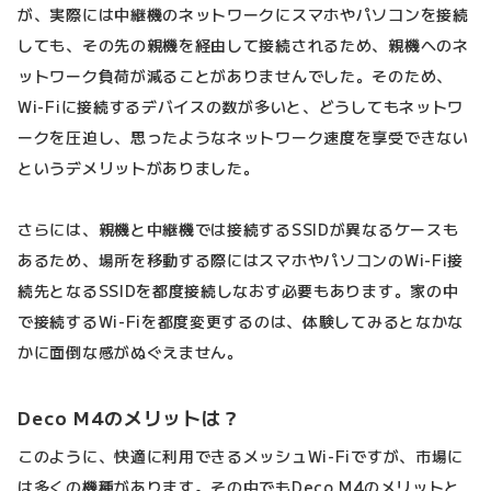
が、実際には中継機のネットワークにスマホやパソコンを接続
しても、その先の親機を経由して接続されるため、親機へのネ
ットワーク負荷が減ることがありませんでした。そのため、
Wi-Fiに接続するデバイスの数が多いと、どうしてもネットワ
ークを圧迫し、思ったようなネットワーク速度を享受できない
というデメリットがありました。
さらには、親機と中継機では接続するSSIDが異なるケースも
あるため、場所を移動する際にはスマホやパソコンのWi-Fi接
続先となるSSIDを都度接続しなおす必要もあります。家の中
で接続するWi-Fiを都度変更するのは、体験してみるとなかな
かに面倒な感がぬぐえません。
Deco M4のメリットは？
このように、快適に利用できるメッシュWi-Fiですが、市場に
は多くの機種があります。その中でもDeco M4のメリットと