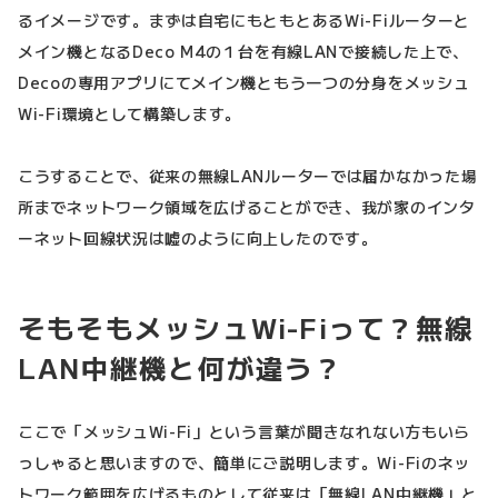
るイメージです。まずは自宅にもともとあるWi-Fiルーターと
メイン機となるDeco M4の１台を有線LANで接続した上で、
Decoの専用アプリにてメイン機ともう一つの分身をメッシュ
Wi-Fi環境として構築します。
こうすることで、従来の無線LANルーターでは届かなかった場
所までネットワーク領域を広げることができ、我が家のインタ
ーネット回線状況は嘘のように向上したのです。
そもそもメッシュWi-Fiって？無線
LAN中継機と何が違う？
ここで「メッシュWi-Fi」という言葉が聞きなれない方もいら
っしゃると思いますので、簡単にご説明します。Wi-Fiのネッ
トワーク範囲を広げるものとして従来は「無線LAN中継機」と