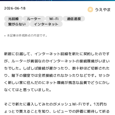
2026-06-18
うえやま
光回線
ルーター
Wi-Fi
通信速度
繋がらない
インターネット
本記事は作成時点の内容です。
新居に引越して、インターネット回線を新たに契約したのです
が、ルーターが貧弱なのかインターネットの接続環境がいまい
ちでした。しばしば接続が遅かったり、数十秒ほど切断された
り、階下の寝室では全然接続されなかったりなどです。せっか
く新しい家に住んだのにネット環境が残念な品質でどうにかし
なくてはと思っていました。
そこで新たに導入してみたのがメッシュWi-Fiです。1万円ち
ょっとで買えることを知り、レビューでの評価に期待して祈る