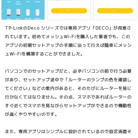
TP-LinkのDeco シリーズでは専用アプリ「DECO」が用意さ
れています。初めてメッシュWi-Fiを購入した筆者でも、この
アプリの初期セットアップの手順に沿って行えば簡単にメッシ
ュWi-Fiを構築することができました。
パソコンでのセットアップだと、必ずパソコンの前で行う必要
があり、セットアップ途中で「ルーターのランプの色を確認し
てください」などの案内があると、そのたびにルーターを見に
行かなくてはなりません。その点、スマホであればルーターの
すぐ近くでスマホを見ながらセットアップができるので機動性
が高くやりやすいのです。
また、専用アプリはシンプルに設計されているので設定画面そ