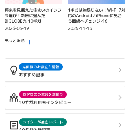
将来を見据えた住まいのインフ
1ギガは物足りない！Wi-Fi 7対
ラ選び！新居に選んだ
応のAndroid／iPhoneに見合
BIGLOBE光 10ギガ
う回線へチェンジ-16
2026-03-19
2025-11-13
もっとみる
光回線のお役立ち情報
おすすめ記事
お客さまの本音を深堀り
10ギガ利用者インタビュー
ライターが徹底レポート
10ギガ体験記事