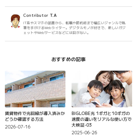
Contributor
T.A
IT系やスマホの話題から、転職や節約術まで幅広いジャンルで執
筆を手がけるWebライター。デジタルモノが好きで、新しいガジ
ェットやWebサービスなどには目がない。
おすすめの記事
賃貸物件で光回線が導入済みか
BIGLOBE光 1ギガと10ギガの
どうか確認する方法
速度の違いをリアルな使い方で
大検証-03
2026-07-16
2025-06-26