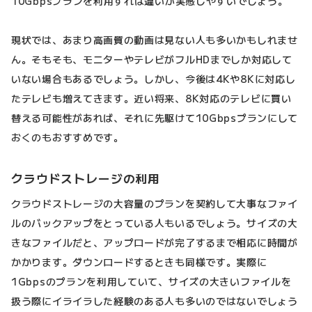
10Gbpsプランを利用すれば違いが実感しやすいでしょう。
現状では、あまり高画質の動画は見ない人も多いかもしれませ
ん。そもそも、モニターやテレビがフルHDまでしか対応して
いない場合もあるでしょう。しかし、今後は4Kや8Kに対応し
たテレビも増えてきます。近い将来、8K対応のテレビに買い
替える可能性があれば、それに先駆けて10Gbpsプランにして
おくのもおすすめです。
クラウドストレージの利用
クラウドストレージの大容量のプランを契約して大事なファイ
ルのバックアップをとっている人もいるでしょう。サイズの大
きなファイルだと、アップロードが完了するまで相応に時間が
かかります。ダウンロードするときも同様です。実際に
1Gbpsのプランを利用していて、サイズの大きいファイルを
扱う際にイライラした経験のある人も多いのではないでしょう