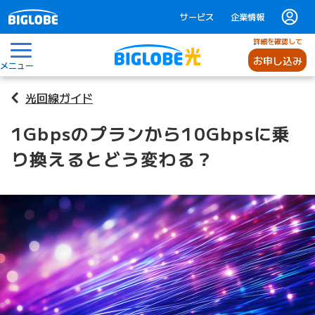
サービス
企業情報
詳細を確認して
お申し込み
メニュー
光回線ガイド
1Gbpsのプランから10Gbpsに乗
り換えるとどう変わる？