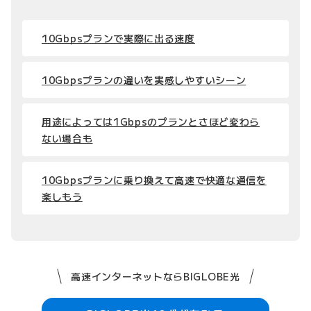
10Gbpsプランで実際に出る速度
10Gbpsプランの違いを実感しやすいシーン
用途によっては1Gbpsのプランとさほど変わら
ない場合も
10Gbpsプランに乗り換えて高速で快適な通信を
楽しもう
高速インターネットならBIGLOBE光