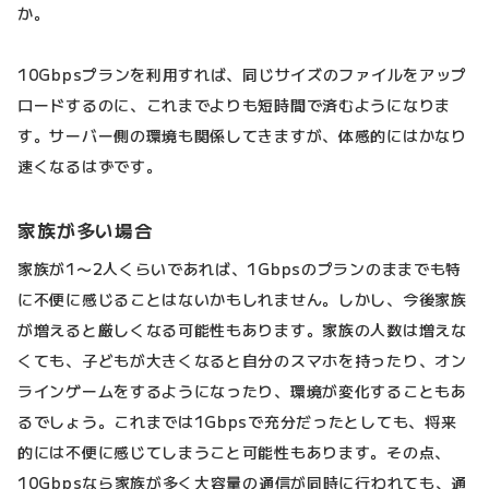
か。
10Gbpsプランを利用すれば、同じサイズのファイルをアップ
ロードするのに、これまでよりも短時間で済むようになりま
す。サーバー側の環境も関係してきますが、体感的にはかなり
速くなるはずです。
家族が多い場合
家族が1〜2人くらいであれば、1Gbpsのプランのままでも特
に不便に感じることはないかもしれません。しかし、今後家族
が増えると厳しくなる可能性もあります。家族の人数は増えな
くても、子どもが大きくなると自分のスマホを持ったり、オン
ラインゲームをするようになったり、環境が変化することもあ
るでしょう。これまでは1Gbpsで充分だったとしても、将来
的には不便に感じてしまうこと可能性もあります。その点、
10Gbpsなら家族が多く大容量の通信が同時に行われても、通