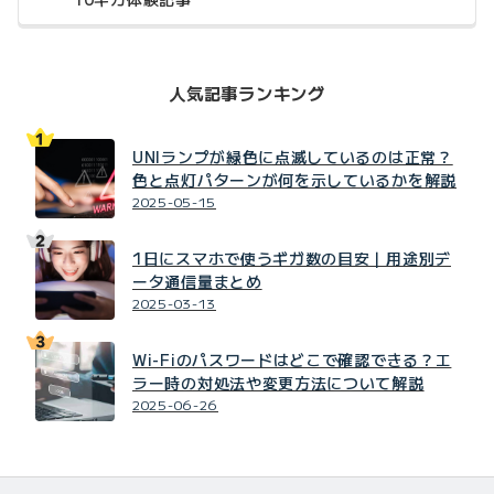
人気記事ランキング
UNIランプが緑色に点滅しているのは正常？
色と点灯パターンが何を示しているかを解説
2025-05-15
1日にスマホで使うギガ数の目安｜用途別デ
ータ通信量まとめ
2025-03-13
Wi-Fiのパスワードはどこで確認できる？エ
ラー時の対処法や変更方法について解説
2025-06-26