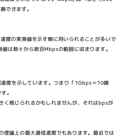
変換できます。
信速度の実測値を示す際に用いられることが多いで
値は数十から数百Mbpsの範囲に収まります。
通信速度を示しています。つまり「1Gbps＝10億
です。
きく感じられるかもしれませんが、それはbpsが
線の理論上の最大通信速度でもあります。最近では