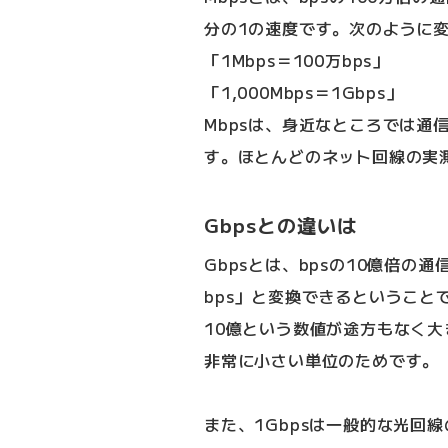
分の1の速度です。次のように
「1Mbps＝100万bps」
「1,000Mbps＝1Gbps」
Mbpsは、身近なところでは通
す。ほとんどのネット回線の実測
Gbpsとの違いは
Gbpsとは、bpsの10億倍の
bps」と変換できるということ
10億という数値が途方もなく大
非常に小さい単位のためです。
また、1Gbpsは一般的な光回