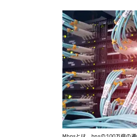
Mbpsとは、bpsの100万倍の