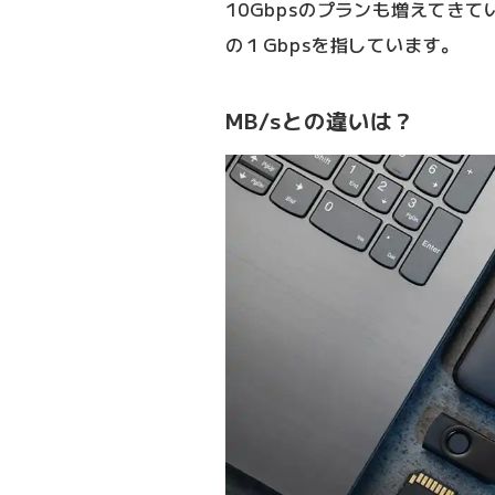
10Gbpsのプランも増えてき
の１Gbpsを指しています。
MB/sとの違いは？