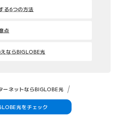
善する6つの方法
注意点
ならBIGLOBE光
ーネットならBIGLOBE光
IGLOBE光をチェック