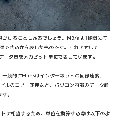
を見かけることもあるでしょう。MB/sは1秒間に何
転送できるかを表したものです。これに対して
るデータ量をメガビット単位で表しています。
一般的にMbpsはインターネットの回線速度、
ファイルのコピー速度など、パソコン内部のデータ転
ます。
ットに相当するため、単位を換算する際は以下のよ