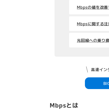
Mbpsの値を改
Mbpsに関する
光回線への乗り換え
高速インタ
B
Mbpsとは