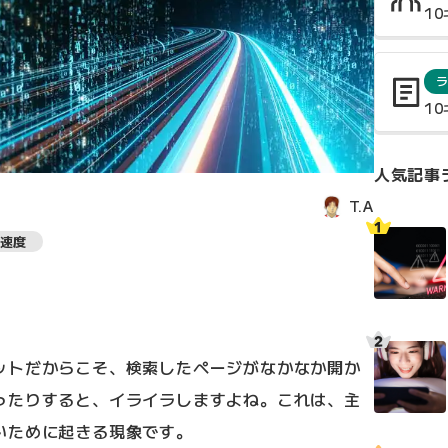
1
1
人気記事
T.A
速度
ットだからこそ、検索したページがなかなか開か
ったりすると、イライラしますよね。これは、主
いために起きる現象です。