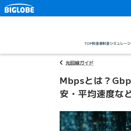
TOP
料金表
料金シミュレーシ
光回線ガイド
Mbpsとは？Gb
安・平均速度な