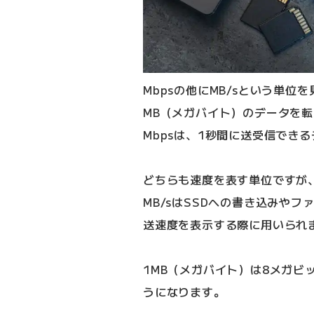
Mbpsの他にMB/sという単位
MB（メガバイト）のデータを
Mbpsは、1秒間に送受信でき
どちらも速度を表す単位ですが、
MB/sはSSDへの書き込みや
送速度を表示する際に用いられ
1MB（メガバイト）は8メガビ
うになります。