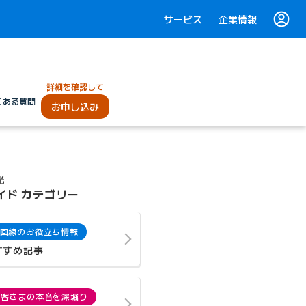
サービス
企業情報
詳細を確認して
くある質問
お申し込み
光
イド カテゴリー
回線のお役立ち情報
すすめ記事
お客さまの本音を深堀り