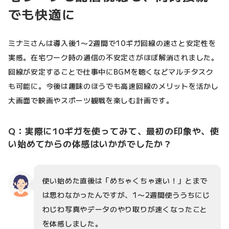
でも快適に
ミナミさんは導入後1〜2週間で10ギガ回線の速さと安定性を
実感。在宅ワーク時の通信の不安定さがほぼ解消されました。
回線が安定することで仕事中にBGMを聴くなどマルチタスク
も可能に。今後は趣味のほうでも高速回線のメリットを活かし
大画面で映画やスポーツ観戦を楽しむ計画です。
Q：実際に10ギガを使ってみて、最初の印象や、使
い始めてからの体感はいかがでしたか？
使い始めた直後は「めちゃくちゃ速い！」とまで
は思わなかったんですが、1〜2週間使ううちにじ
わじわ写真やデータのやり取りが速くなったこと
を体感しました。