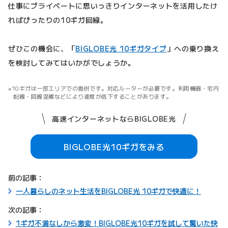
仕事にプライベートに思いっきりインターネットを活用したけ
ればぴったりの10ギガ回線。
ぜひこの機会に、「
BIGLOBE光 10ギガタイプ
」への乗り換え
を検討してみてはいかがでしょうか。
10ギガは一部エリアでの提供です。対応ルーターが必要です。利用機器・宅内
配線・回線混雑などにより速度が低下することがあります。
高速インターネットならBIGLOBE光
BIGLOBE光10ギガをみる
前の記事：
一人暮らしのネット生活をBIGLOBE光 10ギガで快適に！
次の記事：
1ギガ不満なしから激変！BIGLOBE光10ギガを試して驚いた快