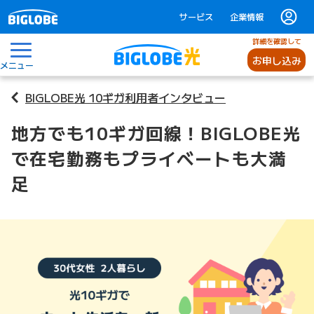
サービス
企業情報
詳細を確認して
お申し込み
メニュー
BIGLOBE光 10ギガ利用者インタビュー
地方でも10ギガ回線！BIGLOBE光
で在宅勤務もプライベートも大満
足