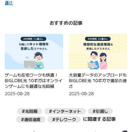
適さ
おすすめの記事
ゲームも在宅ワークも快適！
大容量データのアップロードも
BIGLOBE光 10ギガはオンライ
BIGLOBE光 10ギガで満足の速
ンゲームにも最適な光回線
さ
2025-08-28
2025-08-28
#光回線
#インターネット
#引越し
に関連する記事
#通信速度
#テレワーク