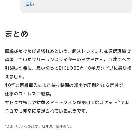
さい
まとめ
回線がたびたび途切れるという、超ストレスフルな通信環境で
頑張っていたフリーランスライターのミナミさん。戸建てへの
引越しを機に、思い切ってBIGLOBE光 10ギガタイプに乗り換
えました。
10ギガ回線導入による待ち時間の減少や圧倒的な安定感で、
仕事のストレスも軽減。
*2
オトクな特典や対象スマートフォンが割引になるセット
で料
金面でも非常に満足されているようです。
2 お申し込みが必要。各種適用条件あり。