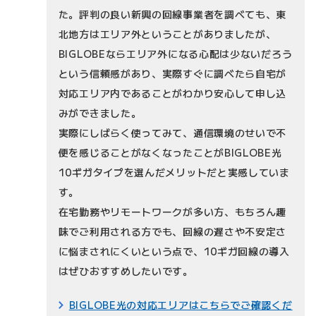
た。評判の良い新興の回線事業者を調べても、東
北地方はエリア外ということがありましたが、
BIGLOBEならエリア外になる心配は少ないだろう
という信頼感があり、実際すぐに調べたら自宅が
対応エリア内であることがわかり安心して申し込
みができました。
実際にしばらく使ってみて、通信環境のせいで不
便を感じることがなくなったことがBIGLOBE光
10ギガタイプを選んだメリットだと実感していま
す。
在宅勤務やリモートワークが多い方、もちろん趣
味でご利用される方でも、回線の遅さや不安定さ
に悩まされにくいという点で、10ギガ回線の導入
はぜひおすすめしたいです。
BIGLOBE光の対応エリアはこちらでご確認くだ