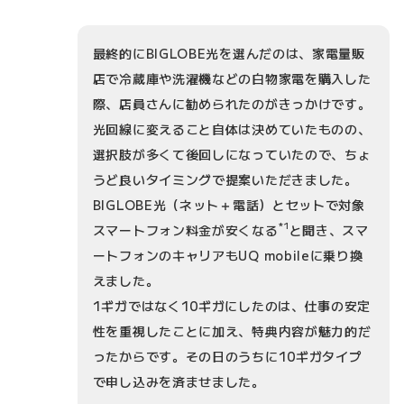
最終的にBIGLOBE光を選んだのは、家電量販
店で冷蔵庫や洗濯機などの白物家電を購入した
際、店員さんに勧められたのがきっかけです。
光回線に変えること自体は決めていたものの、
選択肢が多くて後回しになっていたので、ちょ
うど良いタイミングで提案いただきました。
BIGLOBE光（ネット＋電話）とセットで対象
*1
スマートフォン料金が安くなる
と聞き、スマ
ートフォンのキャリアもUQ mobileに乗り換
えました。
1ギガではなく10ギガにしたのは、仕事の安定
性を重視したことに加え、特典内容が魅力的だ
ったからです。その日のうちに10ギガタイプ
で申し込みを済ませました。