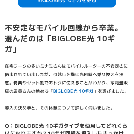
BIGLOBE光10ギガをみる
不安定なモバイル回線から卒業。
選んだのは「BIGLOBE光 10ギ
ガ」
在宅ワークの多いミナミさんはモバイルルーターの不安定さに
悩まされていましたが、引越しを機に光回線へ乗り換えを決
意。特典やセット割でおトクに使えることがわかり、家電量販
店の店員さんの勧めで「
BIGLOBE光 10ギガ
」を選びました。
導入の決め手と、その体験について詳しく伺いました。
Q：BIGLOBE光 10ギガタイプを使用してどれくら
いになりますか？10ギガ回線を導入したきっかけ