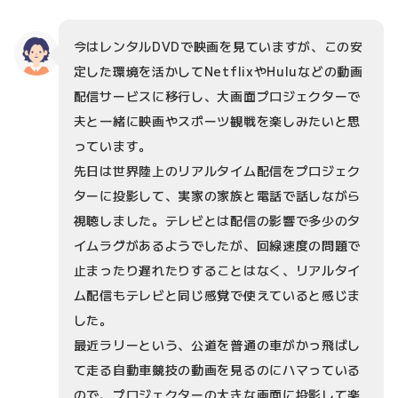
今はレンタルDVDで映画を見ていますが、この安
定した環境を活かしてNetflixやHuluなどの動画
配信サービスに移行し、大画面プロジェクターで
夫と一緒に映画やスポーツ観戦を楽しみたいと思
っています。
先日は世界陸上のリアルタイム配信をプロジェク
ターに投影して、実家の家族と電話で話しながら
視聴しました。テレビとは配信の影響で多少のタ
イムラグがあるようでしたが、回線速度の問題で
止まったり遅れたりすることはなく、リアルタイ
ム配信もテレビと同じ感覚で使えていると感じま
した。
最近ラリーという、公道を普通の車がかっ飛ばし
て走る自動車競技の動画を見るのにハマっている
ので、プロジェクターの大きな画面に投影して楽