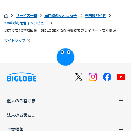
サービス一覧
光回線のBIGLOBE光
光回線ガイド
10ギガ利用者インタビュー
地方でも10ギガ回線！BIGLOBE光で在宅勤務もプライベートも大満足
（新しいタブで開きます）
サイトマップ
びっぷるのページ
個人のお客さま
法人のお客さま
企業情報