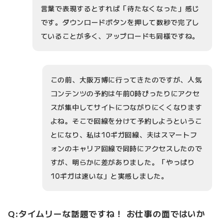
言葉で表現するとすれば「待たなくなった」感じ
です。ダウンロードボタンを押して数秒で完了し
ていることが多く、アップロードも同様ですね。
この前、大阪万博に行ってきたのですが、人気
コンテンツの予約は午前0時ぴったりにアクセ
スが集中してサイトにつながりにくくなります
よね。そこで回線を分けて予約しようというこ
とになり、私は10ギガ回線、夫はスマートフ
ォンのキャリア回線で同時にアクセスしたので
すが、明らかに差がありました。「やっぱり
10ギガは速いな」と実感しました。
Q:タイムリーな話題ですね！ お仕事の面ではいか