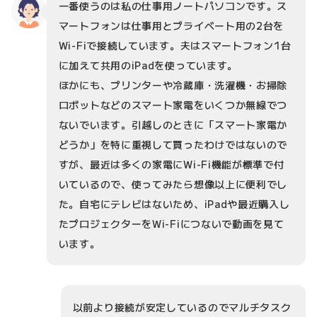
一番使うのは私の仕事用ノートパソコンです。ス
マートフォンは仕事用とプライベート用の2台を
Wi-Fiで接続しています。夫はスマートフォン1台
に加えて共用のiPadを使っています。
ほかにも、プリンターや冷蔵庫・洗濯機・お掃除
ロボットなどのスマート家電をいくつか無線でつ
ないでいます。引越しのときに「スマート家電か
どうか」を特に重視して買ったわけではないので
すが、最近は多くの家電にWi-Fi機能が標準で付
いているので、使ってみたら想像以上に便利でし
た。自宅にテレビはないため、iPadや最近購入し
たプロジェクターをWi-Fiにつないで動画を見て
います。
以前より接続が安定しているのでマルチタスク