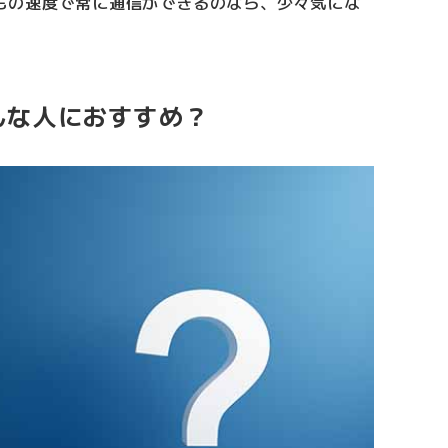
もの速度で常に通信ができるのなら、少々気にな
どんな人におすすめ？