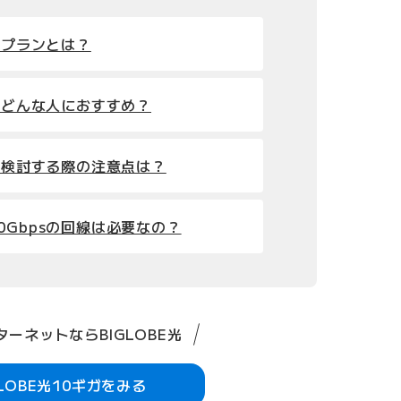
sプランとは？
ンはどんな人におすすめ？
ンを検討する際の注意点は？
0Gbpsの回線は必要なの？
ーネットならBIGLOBE光
GLOBE光10ギガをみる