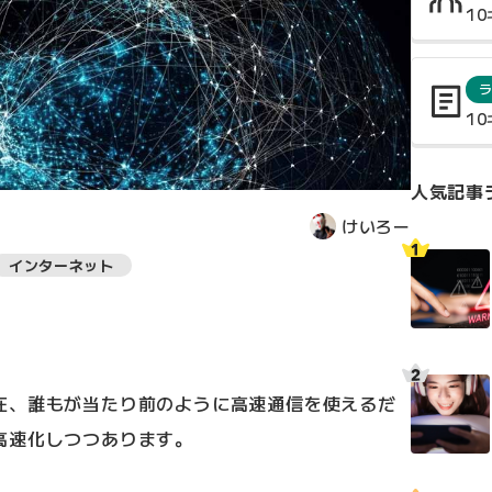
1
1
人気記事
けいろー
インターネット
在、誰もが当たり前のように高速通信を使えるだ
高速化しつつあります。