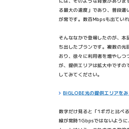
には、そのような背景がありま
る最大の速度」であり、普段遣
が常です。数百Mbpsも出てい
そんななかで登場したのが、本記
ち出したプランです。複数の光
おり、徐々に利用者を増やしつ
が、提供エリアは拡大中ですの
してみてください。
BIGLOBE光の提供エリアを
数字だけ見ると「1ギガと比べ
線が常時1Gbpsではないように