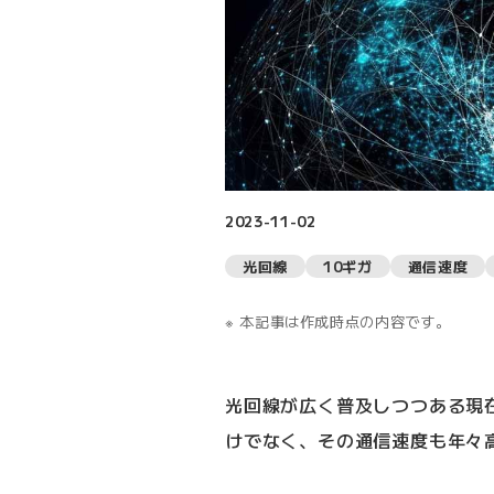
2023-11-02
光回線
10ギガ
通信速度
本記事は作成時点の内容です。
光回線が広く普及しつつある現
けでなく、その通信速度も年々