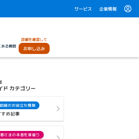
サービス
企業情報
詳細を確認して
くある質問
お申し込み
光
イド カテゴリー
回線のお役立ち情報
すすめ記事
お客さまの本音を深堀り