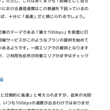
す。ただし、これはあくまでも「回線として出せ
いにおける通信速度はこの数値を下回っているの
れば、十分に「高速」だと感じられるでしょう。
事のテーマである「最大10Gbps」を前面に打
回線サービスがこのようなプランの提供を始めて
つあるようです。一部エリアでの提供となります
で、ご利用先住所が対象エリアかまずはチェック
みる
ると圧倒的に高速」と考えられますが、従来の光回
、いつも10Gbpsの速度が出るわけではありませ