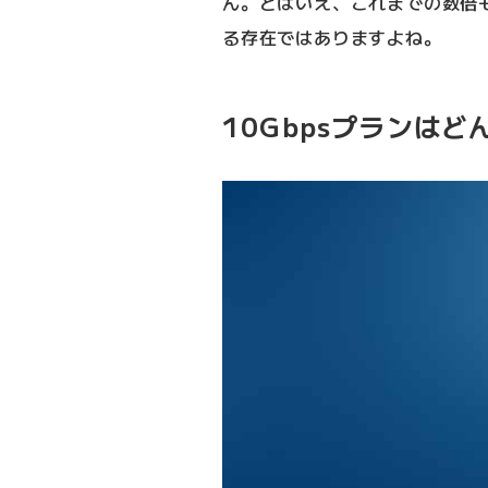
ん。とはいえ、これまでの数倍
る存在ではありますよね。
10Gbpsプランは