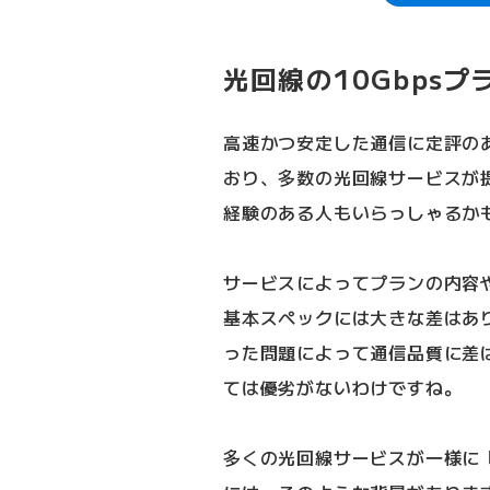
光回線の10Gbpsプ
高速かつ安定した通信に定評の
おり、多数の光回線サービスが
経験のある人もいらっしゃるか
サービスによってプランの内容
基本スペックには大きな差はあ
った問題によって通信品質に差
ては優劣がないわけですね。
多くの光回線サービスが一様に「最