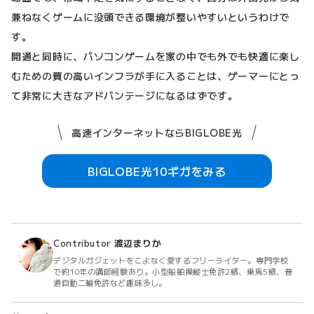
兼ねなくゲームに没頭できる環境が整いやすいというわけで
す。
開通と同時に、パソコンゲームを家の中でも外でも快適に楽し
むための質の高いインフラが手に入ることは、ゲーマーにとっ
て非常に大きなアドバンテージになるはずです。
高速インターネットならBIGLOBE光
BIGLOBE光10ギガをみる
Contributor
渡辺まりか
デジタルガジェットをこよなく愛するフリーライター。専門学校
で約10年の講師経験あり。小型船舶操縦士免許2級、乗馬5級、普
通自動二輪免許など趣味多し。