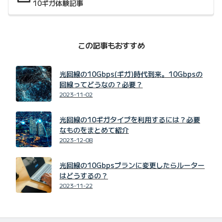
10ギガ体験記事
この記事もおすすめ
光回線の10Gbps(ギガ)時代到来。10Gbpsの
回線ってどうなの？必要？
2023-11-02
光回線の10ギガタイプを利用するには？必要
なものをまとめて紹介
2023-12-08
光回線の10Gbpsプランに変更したらルーター
はどうするの？
2023-11-22