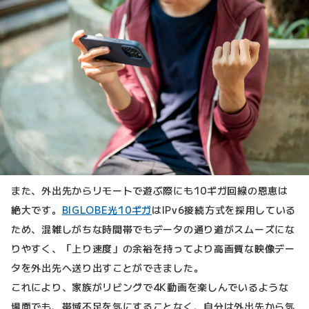
また、外出先からリモートで遊ぶ際にも10ギガ回線の恩恵は
絶大です。
BIGLOBE光10ギガ
はIPv6接続方式を採用している
ため、混雑しがちな時間帯でもデータの通り道がスムーズにな
りやすく、「上り速度」の余裕を持ってより高画質な映像デー
タを外出先へ送り出すことができました。
これにより、家族がリビングで4K動画を楽しんでいるような
場面でも、帯域不足を気にすることなく、自分は外出先から気