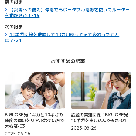
前の記事：
【災害への備え】停電でもポータブル電源を使ってルーター
を動かせる！-19
次の記事：
10ギガ回線を敷設して10カ月使ってみて変わったこと
は？-21
おすすめの記事
BIGLOBE光 1ギガと10ギガの
話題の高速回線！BIGLOBE光
速度の違いをリアルな使い方で
10ギガを申し込んでみた-01
大検証-03
2025-06-26
2025-06-26