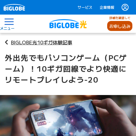
サービス
企業情報
詳細を確認して
お申し込み
メニュー
BIGLOBE光10ギガ体験記事
外出先でもパソコンゲーム（PCゲ
ーム）！10ギガ回線でより快適に
リモートプレイしよう-20