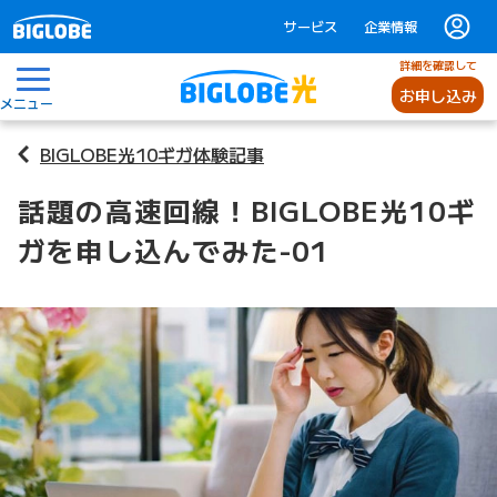
サービス
企業情報
詳細を確認して
お申し込み
メニュー
BIGLOBE光10ギガ体験記事
話題の高速回線！BIGLOBE光10ギ
ガを申し込んでみた-01