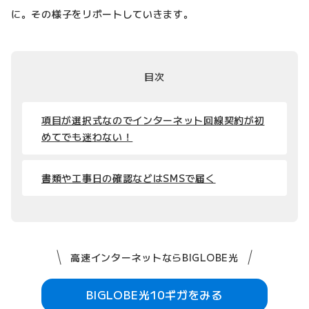
に。その様子をリポートしていきます。
目次
項目が選択式なのでインターネット回線契約が初
めてでも迷わない！
書類や工事日の確認などはSMSで届く
高速インターネットならBIGLOBE光
BIGLOBE光10ギガをみる