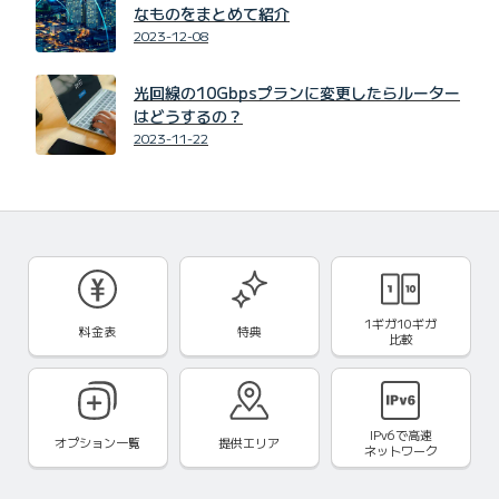
なものをまとめて紹介
2023-12-08
光回線の10Gbpsプランに変更したらルーター
はどうするの？
2023-11-22
1ギガ10ギガ
料金表
特典
比較
IPv6で
高速
オプション一覧
提供エリア
ネットワーク