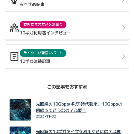
おすすめ記事
お客さまの本音を深堀り
10ギガ利用者インタビュー
ライターが徹底レポート
10ギガ体験記事
この記事もおすすめ
光回線の10Gbps(ギガ)時代到来。10Gbpsの
回線ってどうなの？必要？
2023-11-02
光回線の10ギガタイプを利用するには？必要