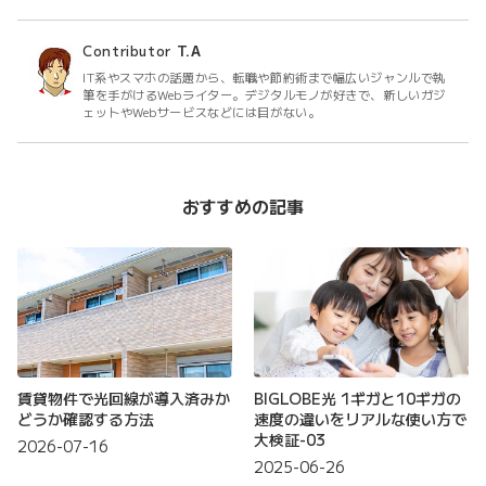
Contributor
T.A
IT系やスマホの話題から、転職や節約術まで幅広いジャンルで執
筆を手がけるWebライター。デジタルモノが好きで、新しいガジ
ェットやWebサービスなどには目がない。
おすすめの記事
賃貸物件で光回線が導入済みか
BIGLOBE光 1ギガと10ギガの
どうか確認する方法
速度の違いをリアルな使い方で
大検証-03
2026-07-16
2025-06-26