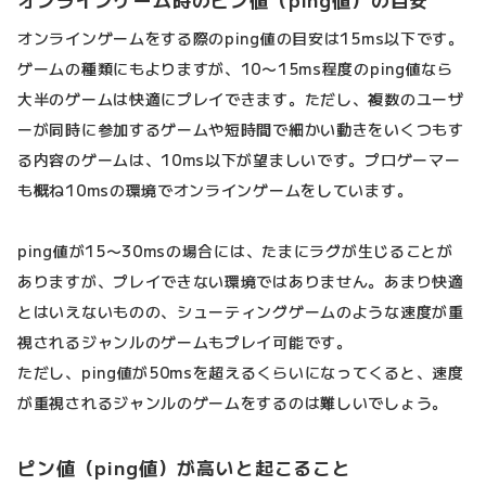
オンラインゲーム時のピン値（ping値）の目安
オンラインゲームをする際のping値の目安は15ms以下です。
ゲームの種類にもよりますが、10〜15ms程度のping値なら
大半のゲームは快適にプレイできます。ただし、複数のユーザ
ーが同時に参加するゲームや短時間で細かい動きをいくつもす
る内容のゲームは、10ms以下が望ましいです。プロゲーマー
も概ね10msの環境でオンラインゲームをしています。
ping値が15〜30msの場合には、たまにラグが生じることが
ありますが、プレイできない環境ではありません。あまり快適
とはいえないものの、シューティングゲームのような速度が重
視されるジャンルのゲームもプレイ可能です。
ただし、ping値が50msを超えるくらいになってくると、速度
が重視されるジャンルのゲームをするのは難しいでしょう。
ピン値（ping値）が高いと起こること