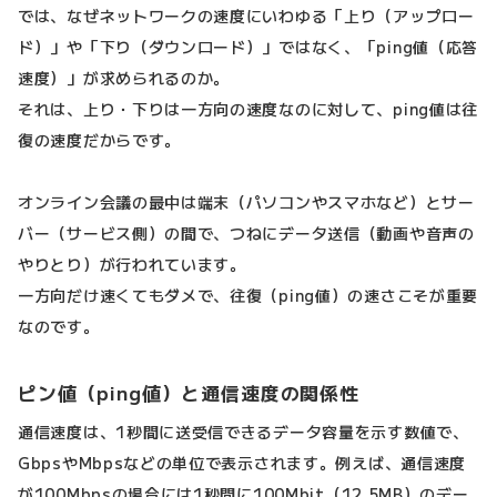
では、なぜネットワークの速度にいわゆる「上り（アップロー
ド）」や「下り（ダウンロード）」ではなく、「ping値（応答
速度）」が求められるのか。
それは、上り・下りは一方向の速度なのに対して、ping値は往
復の速度だからです。
オンライン会議の最中は端末（パソコンやスマホなど）とサー
バー（サービス側）の間で、つねにデータ送信（動画や音声の
やりとり）が行われています。
一方向だけ速くてもダメで、往復（ping値）の速さこそが重要
なのです。
ピン値（ping値）と通信速度の関係性
通信速度は、1秒間に送受信できるデータ容量を示す数値で、
GbpsやMbpsなどの単位で表示されます。例えば、通信速度
が100Mbpsの場合には1秒間に100Mbit（12.5MB）のデー