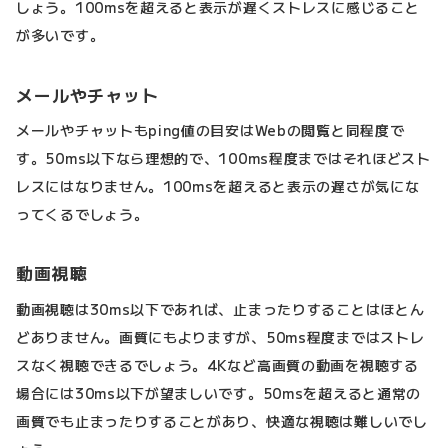
しょう。100msを超えると表示が遅くストレスに感じること
が多いです。
メールやチャット
メールやチャットもping値の目安はWebの閲覧と同程度で
す。50ms以下なら理想的で、100ms程度まではそれほどスト
レスにはなりません。100msを超えると表示の遅さが気にな
ってくるでしょう。
動画視聴
動画視聴は30ms以下であれば、止まったりすることはほとん
どありません。画質にもよりますが、50ms程度まではストレ
スなく視聴できるでしょう。4Kなど高画質の動画を視聴する
場合には30ms以下が望ましいです。50msを超えると通常の
画質でも止まったりすることがあり、快適な視聴は難しいでし