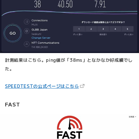
計測結果はこちら。ping値が「38ms」となかなか好成績でし
た。
（新しいタブで開きます）
SPEEDTESTの公式ページはこちら
FAST