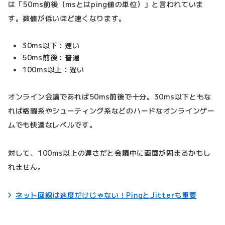
は「50ms前後（msとはping値の単位）」と言われていま
す。数値が低いほど速くなります。
30ms以下：速い
50ms前後：普通
100ms以上：遅い
オンライン会議であれば50ms前後で十分。30ms以下ともな
れば格闘系やシューティング系などのハードなオンラインゲー
ムでも快適なレベルです。
対して、100ms以上の遅さだと会議中に画面が固まるかもし
れません。
ネット回線は速度だけじゃない！PingとJitterも重要