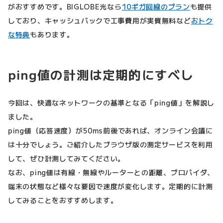
がおすすめです。BIGLOBE光なら
10ギガ回線のプラン
も提供
しており、キャッシュバックで工事費用が実質無料など
おトク
な特典
もあります。
ping値の計測は定期的にすべし
今回は、快適なネットワークの基準となる「ping値」を解説し
ました。
ping値（応答速度）が50ms前後であれば、オンライン会議に
は十分でしょう。ご紹介したブラウザ版の測定サービスを利用
して、ぜひ計測してみてください。
なお、ping値は有線・無線やルーターとの距離、プロバイダ、
端末の状態など様々な要因で速度が変化します。定期的に計測
してみることをおすすめします。