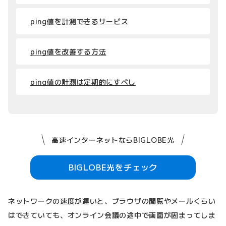
ping値を計測できるサービス
ping値を改善する方法
ping値の計測は定期的にすべし
高速インターネットならBIGLOBE光
BIGLOBE光をチェック
ネットワークの速度が遅いと、ブラウザの閲覧やメールくらい
はできていても、オンライン会議の途中で画面が固まってしま