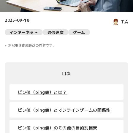
2025-09-18
T.A
インターネット
通信速度
ゲーム
本記事は作成時点の内容です。
目次
ピン値（ping値）とは？
ピン値（ping値）とオンラインゲームの関係性
ピン値（ping値）のその他の目的別目安