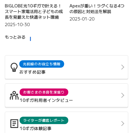
BIGLOBE光10ギガで叶える！
Apexが重い！ラグくなる4つ
スマート家電活用と子どもの成
の原因と対処法を解説
長を見据えた快適ネット環境
2023-01-20
2025-10-30
もっとみる
光回線のお役立ち情報
おすすめ記事
お客さまの本音を深堀り
10ギガ利用者インタビュー
ライターが徹底レポート
10ギガ体験記事