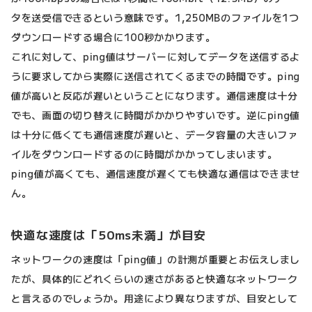
タを送受信できるという意味です。1,250MBのファイルを1つ
ダウンロードする場合に100秒かかります。
これに対して、ping値はサーバーに対してデータを送信するよ
うに要求してから実際に送信されてくるまでの時間です。ping
値が高いと反応が遅いということになります。通信速度は十分
でも、画面の切り替えに時間がかかりやすいです。逆にping値
は十分に低くても通信速度が遅いと、データ容量の大きいファ
イルをダウンロードするのに時間がかかってしまいます。
ping値が高くても、通信速度が遅くても快適な通信はできませ
ん。
快適な速度は「50ms未満」が目安
ネットワークの速度は「ping値」の計測が重要とお伝えしまし
たが、具体的にどれくらいの速さがあると快適なネットワーク
と言えるのでしょうか。用途により異なりますが、目安として