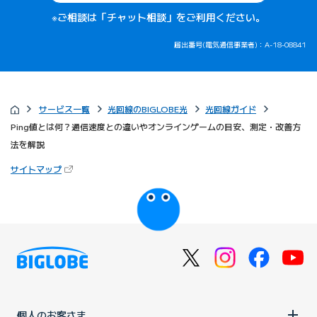
※ご相談は「チャット相談」をご利用ください。
届出番号(電気通信事業者)：A-18-08841
サービス一覧
光回線のBIGLOBE光
光回線ガイド
Ping値とは何？通信速度との違いやオンラインゲームの目安、測定・改善方
法を解説
（新しいタブで開きます）
サイトマップ
びっぷるのページ
個人のお客さま