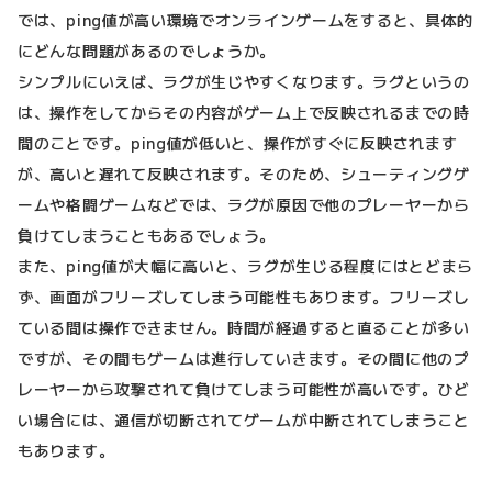
では、ping値が高い環境でオンラインゲームをすると、具体的
にどんな問題があるのでしょうか。
シンプルにいえば、ラグが生じやすくなります。ラグというの
は、操作をしてからその内容がゲーム上で反映されるまでの時
間のことです。ping値が低いと、操作がすぐに反映されます
が、高いと遅れて反映されます。そのため、シューティングゲ
ームや格闘ゲームなどでは、ラグが原因で他のプレーヤーから
負けてしまうこともあるでしょう。
また、ping値が大幅に高いと、ラグが生じる程度にはとどまら
ず、画面がフリーズしてしまう可能性もあります。フリーズし
ている間は操作できません。時間が経過すると直ることが多い
ですが、その間もゲームは進行していきます。その間に他のプ
レーヤーから攻撃されて負けてしまう可能性が高いです。ひど
い場合には、通信が切断されてゲームが中断されてしまうこと
もあります。