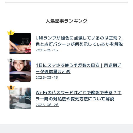
人気記事ランキング
UNIランプが緑色に点滅しているのは正常？
色と点灯パターンが何を示しているかを解説
2025-05-15
1日にスマホで使うギガ数の目安｜用途別デ
ータ通信量まとめ
2025-03-13
Wi-Fiのパスワードはどこで確認できる？エ
ラー時の対処法や変更方法について解説
2025-06-26