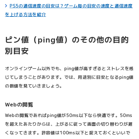
PS5の通信速度の目安は？ゲーム毎の目安の速度と通信速度
を上げる方法を紹介
ピン値（ping値）のその他の目的
別目安
オンラインゲーム以外でも、ping値が高すぎるとストレスを感
じてしまうことがあります。では、用途別に目安となるping値
の数値を見ていきましょう。
Webの閲覧
Webの閲覧であればping値が50ms以下なら快適です。50ms
を超えたあたりからは、上がるに従って画面の切り替わりが遅
くなってきます。許容値は100ms以下と捉えておくといいで