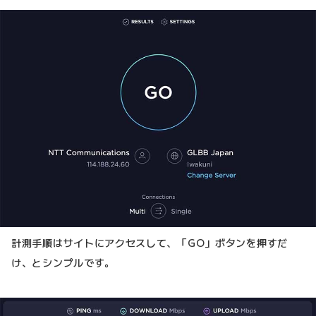
計測手順はサイトにアクセスして、「GO」ボタンを押すだ
け、とシンプルです。