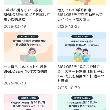
1ギガ不満なしから激変！
地方でも10ギガ回線！
BIGLOBE光10ギガを試して
BIGLOBE光で在宅勤務もプ
驚いた快適さ
ライベートも大満足
2026-03-19
2025-12-25
一人暮らしのネット生活を
BIGLOBE光10ギガで叶え
BIGLOBE光 10ギガで快適
る！スマート家電活用と子ど
に！
もの成長を見据えた快適ネッ
ト環境
2025-10-30
2025-10-30