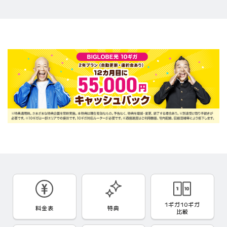
1ギガ10ギガ
料金表
特典
比較