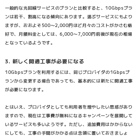
一般的な光回線サービスのプランと比較すると、10Gbpsプラ
ンは若干、割高になる傾向にあります。選ぶサービスにもより
ますが、おおよそ500〜2,000円ほど月々のコストがかさむ格
好で、月額料金としては、6,000〜7,000円前後が現在の相場
となっているようです。
3. 新しく開通工事が必要になる
10Gbpsプランを利用するには、同じプロバイダの1Gbpsプ
ランから変更する場合であっても、基本的には新たに開通工事
が必要になります。
とはいえ、プロバイダとしても利用者を増やしたい思惑があり
ますので、現在は工事費が無料になるキャンペーンを展開して
いるサービスも多いようです。ただし、追加費用はかからない
にしても、工事の手間がかかる点は念頭に置いておきましょ