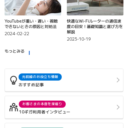
YouTubeが重い・遅い・視聴
快適なWi-Fiルーターの通信速
できないときの原因と対処法
度の目安！基礎知識と選び方を
解説
2024-02-22
2023-10-19
もっとみる
光回線のお役立ち情報
おすすめ記事
お客さまの本音を深堀り
10ギガ利用者インタビュー