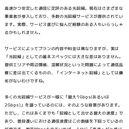
高速かつ安定した通信に定評のある光回線。現在はさまざまな
事業者が参入しており、多数の光回線サービスが提供されてい
ます。実際、サービス選びに悩んだ経験のある人もいらっしゃ
るかもしれません。
サービスによってプランの内容や料金は異なりますが、実は
「光回線」としての基本スペックには大きな差はありません。
提供エリアや周辺環境、混雑状況といった問題によって通信品
質に差は出てくるものの、「インターネット回線」としては優
劣がないわけですね。
多くの光回線サービスが一様に「最大1Gbps(あるいは
2Gbps)」を謳っているのには、そのような背景があります。
ただし、これはあくまでも「回線として出せる最大の速度」で
あり、普段遣いにおける通信速度はこの数値を下回っているの