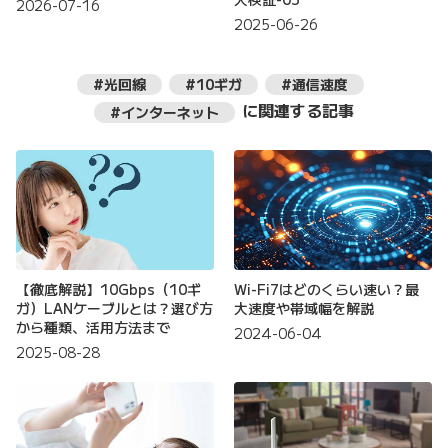
2026-07-16
2025-06-26
#光回線
#10ギガ
#通信速度
に関連する記事
#インターネット
【徹底解説】10Gbps（10ギ
Wi-Fi7はどのくらい速い？最
ガ）LANケーブルとは？選び方
大速度や帯域幅を解説
から種類、活用方法まで
2024-06-04
2025-08-28