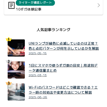
ライターが徹底レポート
10ギガ体験記事
人気記事ランキング
UNIランプが緑色に点滅しているのは正常？
色と点灯パターンが何を示しているかを解説
2025-05-15
1日にスマホで使うギガ数の目安｜用途別デ
ータ通信量まとめ
2025-03-13
Wi-Fiのパスワードはどこで確認できる？エ
ラー時の対処法や変更方法について解説
2025-06-26