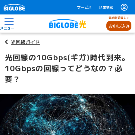
サービス
企業情報
詳細を確認して
お申し込み
メニュー
光回線ガイド
光回線の10Gbps(ギガ)時代到来。
10Gbpsの回線ってどうなの？必
要？