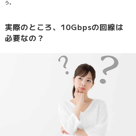
う。
実際のところ、10Gbpsの回線は
必要なの？