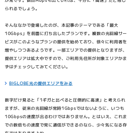
が常です。数百Mbpsも出ていれば、十分に「高速」だと感じ
られるでしょう。
そんななかで登場したのが、本記事のテーマである「最大
10Gbps」を前面に打ち出したプランです。複数の光回線サー
ビスがこのようなプランの提供を始めており、徐々に利用者を
増やしつつあるようです。一部エリアでの提供となりますが、
提供エリアは拡大中ですので、ご利用先住所が対象エリアかま
ずはチェックしてみてください。
BIGLOBE光の提供エリアをみる
数字だけ見ると「1ギガと比べると圧倒的に高速」と考えられ
ますが、従来の光回線が常時1Gbpsではないように、いつも
10Gbpsの速度が出るわけではありません。とはいえ、これま
での数倍もの速度で常に通信ができるのなら、少々気になる存