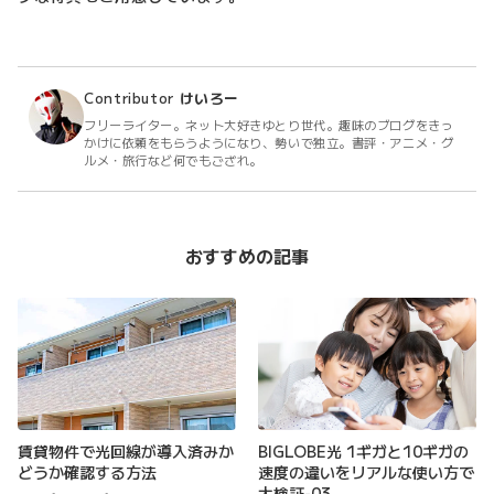
Contributor
けいろー
フリーライター。ネット大好きゆとり世代。趣味のブログをきっ
かけに依頼をもらうようになり、勢いで独立。書評・アニメ・グ
ルメ・旅行など何でもござれ。
おすすめの記事
賃貸物件で光回線が導入済みか
BIGLOBE光 1ギガと10ギガの
どうか確認する方法
速度の違いをリアルな使い方で
大検証-03