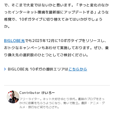
で、そこまで大変ではないかと思います。「ずっと変化のなか
ったインターネット環境を最新版にアップデートする」ような
感覚で、10ギガタイプに切り替えてみてはいかがでしょう
か。
BIGLOBE光
でも2023年12月に10ギガタイプをリリースし、
おトクなキャンペーンもあわせて実施しております。ぜひ、乗
り換え先の選択肢のひとつとしてご検討ください。
BIGLOBE光 10ギガの提供エリアは
こちらから
Contributor
けいろー
フリーライター。ネット大好きゆとり世代。趣味のブログをきっ
かけに依頼をもらうようになり、勢いで独立。書評・アニメ・グ
ルメ・旅行など何でもござれ。