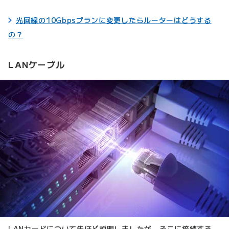
光回線の10Gbpsプランに変更したらルーターはどうする
の？
LANケーブル
LANカードについて先ほど説明しましたが、そこに接続する