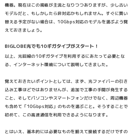
機器。現在はこの規格が主流となりつつありますが、少し古い
モデルだと、もしかしたら非対応かもしれません。すぐに買い
替える予定がない場合は、10Gbps対応のモデルを選ぶよう覚
えておきましょう。
BIGLOBE光でも10ギガタイプがスタート！
以上、光回線の10ギガタイプを利用するにあたって必要とな
る、インターネット環境について説明してきました。
覚えておきたいポイントとしては、まず、光ファイバーの引き
込み工事ほどではありませんが、追加で工事の手間が発生する
こと、そしてパソコンやスマートフォンだけでなく、周辺機器
も含めて「10Gbps対応」のものを選ぶこと。そうすることで
初めて、この高速通信を利用できるようになります。
とはいえ、基本的には必要なものを揃えて接続するだけですの