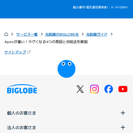
届出番号(電気通信事業者)：A-18-08841
サービス一覧
光回線のBIGLOBE光
光回線ガイド
Apexが重い！ラグくなる4つの原因と対処法を解説
（新しいタブで開きます）
サイトマップ
びっぷるのページ
個人のお客さま
法人のお客さま