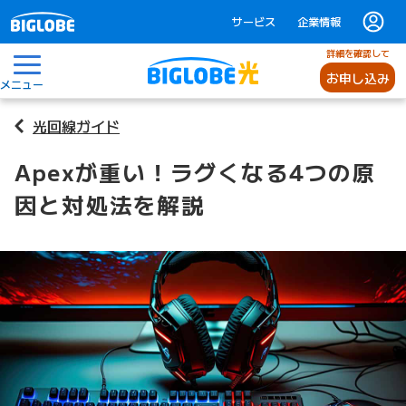
サービス
企業情報
詳細を確認して
お申し込み
メニュー
光回線ガイド
Apexが重い！ラグくなる4つの原
因と対処法を解説