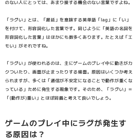
のない人にとっては、あまり接する機会のない言葉ですよね。
「ラグい」とは、「遅延」を意味する英単語「lag」に「い」
を付けて、形容詞化した言葉です。同じように「英語の名詞を
形容詞化した言葉」はほかにも数多くあります。たとえば「エ
モい」がそれですね。
「ラグい」が使われるのは、主にゲームのプレイ中に動きがカ
クついたり、画面が止まったりする場面。原因はいくつか考え
られますが、多くは「通信が不安定になることで動作が重くな
っている」ために発生する現象です。そのため、「ラグい」＝
「(動作が)重い」とほぼ同義と考えて良いでしょう。
ゲームのプレイ中にラグが発生す
る原因は？