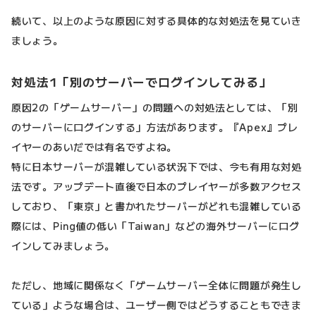
続いて、以上のような原因に対する具体的な対処法を見ていき
ましょう。
対処法1「別のサーバーでログインしてみる」
原因2の「ゲームサーバー」の問題への対処法としては、「別
のサーバーにログインする」方法があります。『Apex』プレ
イヤーのあいだでは有名ですよね。
特に日本サーバーが混雑している状況下では、今も有用な対処
法です。アップデート直後で日本のプレイヤーが多数アクセス
しており、「東京」と書かれたサーバーがどれも混雑している
際には、Ping値の低い「Taiwan」などの海外サーバーにログ
インしてみましょう。
ただし、地域に関係なく「ゲームサーバー全体に問題が発生し
ている」ような場合は、ユーザー側ではどうすることもできま