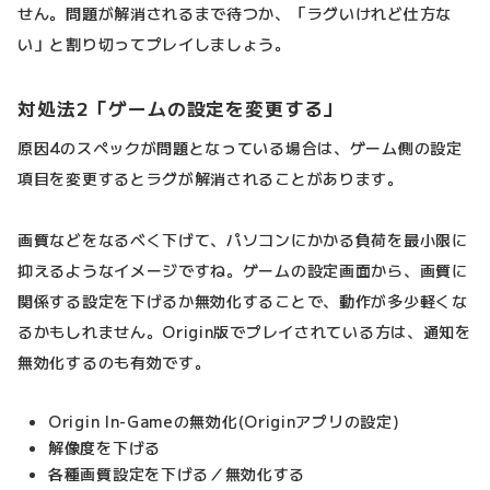
せん。問題が解消されるまで待つか、「ラグいけれど仕方な
い」と割り切ってプレイしましょう。
対処法2「ゲームの設定を変更する」
原因4のスペックが問題となっている場合は、ゲーム側の設定
項目を変更するとラグが解消されることがあります。
画質などをなるべく下げて、パソコンにかかる負荷を最小限に
抑えるようなイメージですね。ゲームの設定画面から、画質に
関係する設定を下げるか無効化することで、動作が多少軽くな
るかもしれません。Origin版でプレイされている方は、通知を
無効化するのも有効です。
Origin In-Gameの無効化(Originアプリの設定)
解像度を下げる
各種画質設定を下げる／無効化する