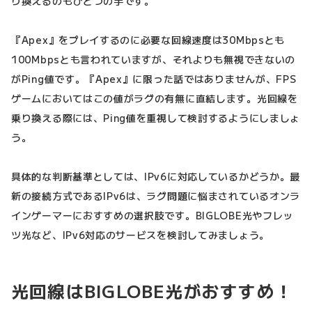
り換えるのもひとつの手です。
『Apex』をプレイするのに必要な回線速度は30Mbpsとも
100Mbpsとも言われていますが、それよりも無視できないの
がPing値です。『Apex』に限った話ではありませんが、FPS
ゲームにおいてはこの値がラグの有無に直結します。光回線を
乗り換える際には、Ping値を重視して検討するようにしましょ
う。
具体的な判断基準としては、IPv6に対応しているかどうか。最
新の接続方式であるIPv6は、ラグ問題に悩まされているオンラ
インゲーマーにおすすめの選択肢です。BIGLOBE光やフレッ
ツ光など、IPv6対応のサービスを検討してみましょう。
光回線はBIGLOBE光がおすすめ！