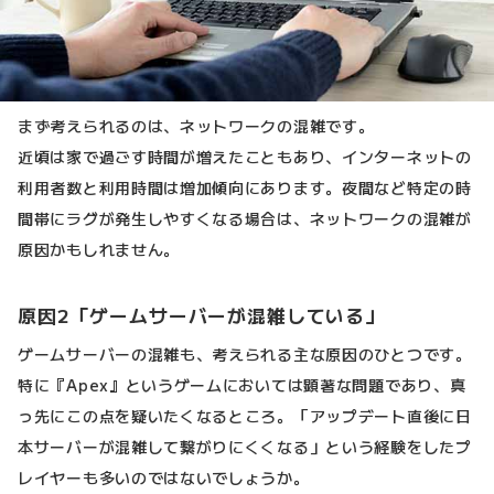
まず考えられるのは、ネットワークの混雑です。
近頃は家で過ごす時間が増えたこともあり、インターネットの
利用者数と利用時間は増加傾向にあります。夜間など特定の時
間帯にラグが発生しやすくなる場合は、ネットワークの混雑が
原因かもしれません。
原因2「ゲームサーバーが混雑している」
ゲームサーバーの混雑も、考えられる主な原因のひとつです。
特に『Apex』というゲームにおいては顕著な問題であり、真
っ先にこの点を疑いたくなるところ。「アップデート直後に日
本サーバーが混雑して繋がりにくくなる」という経験をしたプ
レイヤーも多いのではないでしょうか。