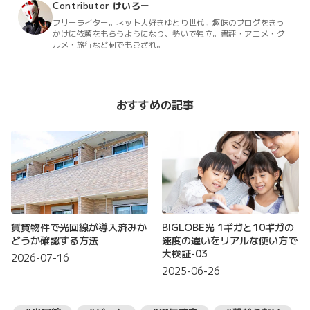
Contributor
けいろー
フリーライター。ネット大好きゆとり世代。趣味のブログをきっ
かけに依頼をもらうようになり、勢いで独立。書評・アニメ・グ
ルメ・旅行など何でもござれ。
おすすめの記事
賃貸物件で光回線が導入済みか
BIGLOBE光 1ギガと10ギガの
どうか確認する方法
速度の違いをリアルな使い方で
大検証-03
2026-07-16
2025-06-26