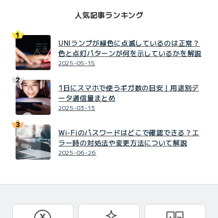
人気記事ランキング
UNIランプが緑色に点滅しているのは正常？
色と点灯パターンが何を示しているかを解説
2025-05-15
1日にスマホで使うギガ数の目安｜用途別デ
ータ通信量まとめ
2025-03-13
Wi-Fiのパスワードはどこで確認できる？エ
ラー時の対処法や変更方法について解説
2025-06-26