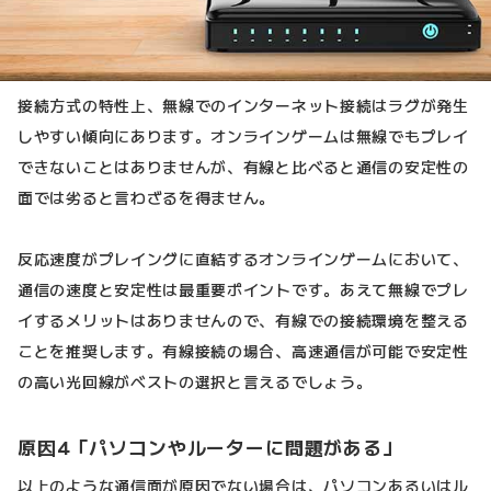
接続方式の特性上、無線でのインターネット接続はラグが発生
しやすい傾向にあります。オンラインゲームは無線でもプレイ
できないことはありませんが、有線と比べると通信の安定性の
面では劣ると言わざるを得ません。
反応速度がプレイングに直結するオンラインゲームにおいて、
通信の速度と安定性は最重要ポイントです。あえて無線でプレ
イするメリットはありませんので、有線での接続環境を整える
ことを推奨します。有線接続の場合、高速通信が可能で安定性
の高い光回線がベストの選択と言えるでしょう。
原因4「パソコンやルーターに問題がある」
以上のような通信面が原因でない場合は、パソコンあるいはル