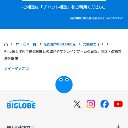
※ご相談は「チャット相談」をご利用ください。
届出番号(電気通信事業者)：A-18-08841
サービス一覧
光回線のBIGLOBE光
光回線ガイド
Ping値とは何？通信速度との違いやオンラインゲームの目安、測定・改善方
法を解説
（新しいタブで開きます）
サイトマップ
びっぷるのページ
個人のお客さま