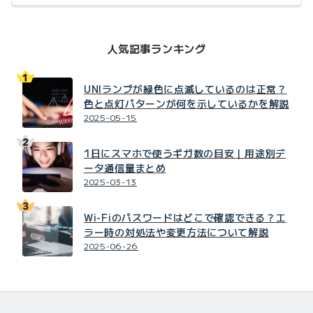
人気記事ランキング
UNIランプが緑色に点滅しているのは正常？
色と点灯パターンが何を示しているかを解説
2025-05-15
1日にスマホで使うギガ数の目安｜用途別デ
ータ通信量まとめ
2025-03-13
Wi-Fiのパスワードはどこで確認できる？エ
ラー時の対処法や変更方法について解説
2025-06-26