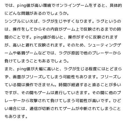
では、ping値が高い環境でオンラインゲームをすると、具体的
にどんな問題があるのでしょうか。
シンプルにいえば、ラグが生じやすくなります。ラグというの
は、操作をしてからその内容がゲーム上で反映されるまでの時
間のことです。ping値が低いと、操作がすぐに反映されます
が、高いと遅れて反映されます。そのため、シューティングゲ
ームや格闘ゲームなどでは、ラグが原因で他のプレーヤーから
負けてしまうこともあるでしょう。
また、ping値が大幅に高いと、ラグが生じる程度にはとどまら
ず、画面がフリーズしてしまう可能性もあります。フリーズし
ている間は操作できません。時間が経過すると直ることが多い
ですが、その間もゲームは進行していきます。その間に他のプ
レーヤーから攻撃されて負けてしまう可能性が高いです。ひど
い場合には、通信が切断されてゲームが中断されてしまうこと
もあります。