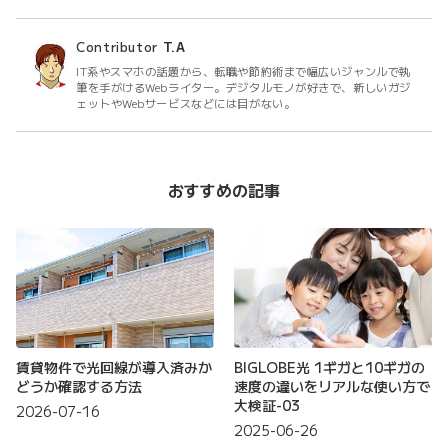
Contributor
T.A
IT系やスマホの話題から、転職や節約術まで幅広いジャンルで執
筆を手がけるWebライター。デジタルモノが好きで、新しいガジ
ェットやWebサービスなどには目がない。
おすすめの記事
賃貸物件で光回線が導入済みか
BIGLOBE光 1ギガと10ギガの
どうか確認する方法
速度の違いをリアルな使い方で
大検証-03
2026-07-16
2025-06-26