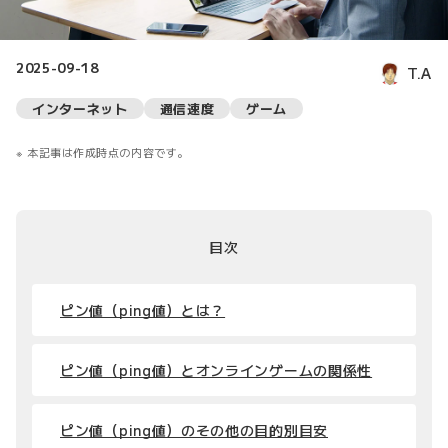
2025-09-18
T.A
インターネット
通信速度
ゲーム
本記事は作成時点の内容です。
目次
ピン値（ping値）とは？
ピン値（ping値）とオンラインゲームの関係性
ピン値（ping値）のその他の目的別目安