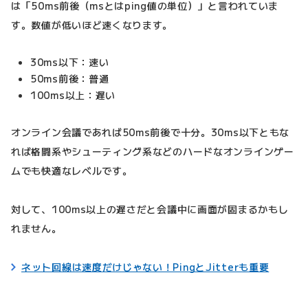
は「50ms前後（msとはping値の単位）」と言われていま
す。数値が低いほど速くなります。
30ms以下：速い
50ms前後：普通
100ms以上：遅い
オンライン会議であれば50ms前後で十分。30ms以下ともな
れば格闘系やシューティング系などのハードなオンラインゲー
ムでも快適なレベルです。
対して、100ms以上の遅さだと会議中に画面が固まるかもし
れません。
ネット回線は速度だけじゃない！PingとJitterも重要