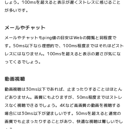
しょう。100msを超えると表示が遅くストレスに感じること
が多いです。
メールやチャット
メールやチャットもping値の目安はWebの閲覧と同程度で
す。50ms以下なら理想的で、100ms程度まではそれほどスト
レスにはなりません。100msを超えると表示の遅さが気にな
ってくるでしょう。
動画視聴
動画視聴は30ms以下であれば、止まったりすることはほとん
どありません。画質にもよりますが、50ms程度まではストレ
スなく視聴できるでしょう。4Kなど高画質の動画を視聴する
場合には30ms以下が望ましいです。50msを超えると通常の
画質でも止まったりすることがあり、快適な視聴は難しいでし