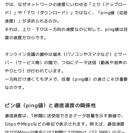
では、なぜネットワークの速度にいわゆる「上り（アップロー
ド）」や「下り（ダウンロード）」ではなく、「ping値（応答
速度）」が求められるのか。
それは、上り・下りは一方向の速度なのに対して、ping値は往
復の速度だからです。
オンライン会議の最中は端末（パソコンやスマホなど）とサー
バー（サービス側）の間で、つねにデータ送信（動画や音声の
やりとり）が行われています。
一方向だけ速くてもダメで、往復（ping値）の速さこそが重要
なのです。
ピン値（ping値）と通信速度の関係性
通信速度は、1秒間に送受信できるデータ容量を示す数値で、
GbpsやMbpsなどの単位で表示されます。例えば、通信速度
が100Mbpsの場合には1秒間に100Mbit（12.5MB）のデー