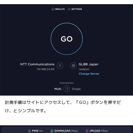
計測手順はサイトにアクセスして、「GO」ボタンを押すだ
け、とシンプルです。