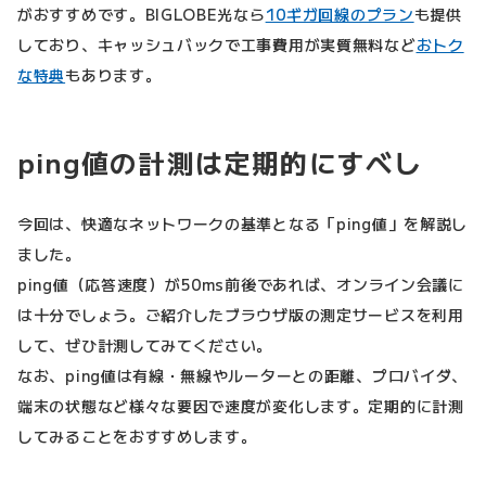
がおすすめです。BIGLOBE光なら
10ギガ回線のプラン
も提供
しており、キャッシュバックで工事費用が実質無料など
おトク
な特典
もあります。
ping値の計測は定期的にすべし
今回は、快適なネットワークの基準となる「ping値」を解説し
ました。
ping値（応答速度）が50ms前後であれば、オンライン会議に
は十分でしょう。ご紹介したブラウザ版の測定サービスを利用
して、ぜひ計測してみてください。
なお、ping値は有線・無線やルーターとの距離、プロバイダ、
端末の状態など様々な要因で速度が変化します。定期的に計測
してみることをおすすめします。