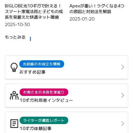
BIGLOBE光10ギガで叶える！
Apexが重い！ラグくなる4つ
スマート家電活用と子どもの成
の原因と対処法を解説
長を見据えた快適ネット環境
2023-01-20
2025-10-30
もっとみる
光回線のお役立ち情報
おすすめ記事
お客さまの本音を深堀り
10ギガ利用者インタビュー
ライターが徹底レポート
10ギガ体験記事