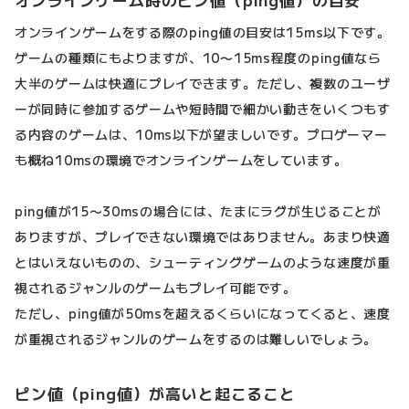
オンラインゲーム時のピン値（ping値）の目安
オンラインゲームをする際のping値の目安は15ms以下です。
ゲームの種類にもよりますが、10〜15ms程度のping値なら
大半のゲームは快適にプレイできます。ただし、複数のユーザ
ーが同時に参加するゲームや短時間で細かい動きをいくつもす
る内容のゲームは、10ms以下が望ましいです。プロゲーマー
も概ね10msの環境でオンラインゲームをしています。
ping値が15〜30msの場合には、たまにラグが生じることが
ありますが、プレイできない環境ではありません。あまり快適
とはいえないものの、シューティングゲームのような速度が重
視されるジャンルのゲームもプレイ可能です。
ただし、ping値が50msを超えるくらいになってくると、速度
が重視されるジャンルのゲームをするのは難しいでしょう。
ピン値（ping値）が高いと起こること