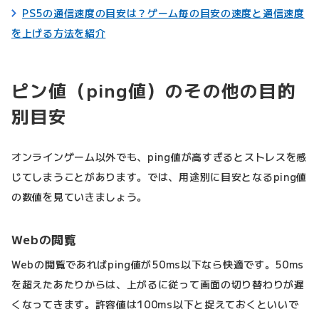
PS5の通信速度の目安は？ゲーム毎の目安の速度と通信速度
を上げる方法を紹介
ピン値（ping値）のその他の目的
別目安
オンラインゲーム以外でも、ping値が高すぎるとストレスを感
じてしまうことがあります。では、用途別に目安となるping値
の数値を見ていきましょう。
Webの閲覧
Webの閲覧であればping値が50ms以下なら快適です。50ms
を超えたあたりからは、上がるに従って画面の切り替わりが遅
くなってきます。許容値は100ms以下と捉えておくといいで