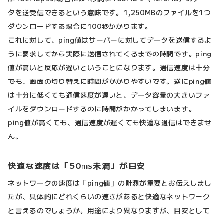
タを送受信できるという意味です。1,250MBのファイルを1つ
ダウンロードする場合に100秒かかります。
これに対して、ping値はサーバーに対してデータを送信するよ
うに要求してから実際に送信されてくるまでの時間です。ping
値が高いと反応が遅いということになります。通信速度は十分
でも、画面の切り替えに時間がかかりやすいです。逆にping値
は十分に低くても通信速度が遅いと、データ容量の大きいファ
イルをダウンロードするのに時間がかかってしまいます。
ping値が高くても、通信速度が遅くても快適な通信はできませ
ん。
快適な速度は「50ms未満」が目安
ネットワークの速度は「ping値」の計測が重要とお伝えしまし
たが、具体的にどれくらいの速さがあると快適なネットワーク
と言えるのでしょうか。用途により異なりますが、目安として