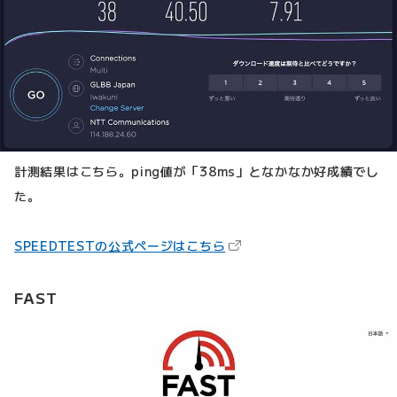
計測結果はこちら。ping値が「38ms」となかなか好成績でし
た。
（新しいタブで開きます）
SPEEDTESTの公式ページはこちら
FAST