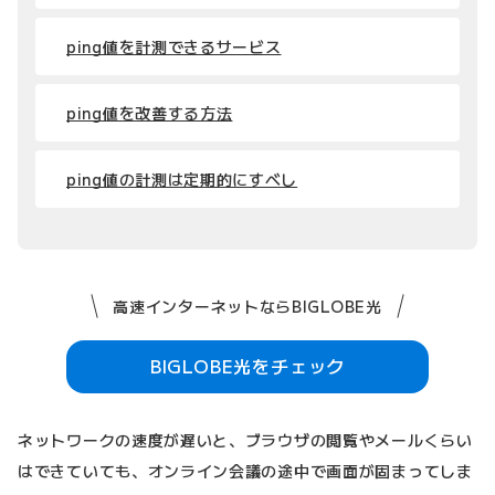
ping値を計測できるサービス
ping値を改善する方法
ping値の計測は定期的にすべし
高速インターネットならBIGLOBE光
BIGLOBE光をチェック
ネットワークの速度が遅いと、ブラウザの閲覧やメールくらい
はできていても、オンライン会議の途中で画面が固まってしま