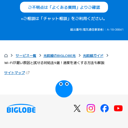
ご不明点は「よくある質問」よりご確認
※ご相談は「チャット相談」をご利用ください。
届出番号(電気通信事業者)：A-18-08841
サービス一覧
光回線のBIGLOBE光
光回線ガイド
Wi-Fiが遅い原因と試せる対処法9選！速度を速くする方法も解説
（新しいタブで開きます）
サイトマップ
びっぷるのページ