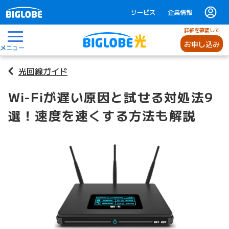
サービス
企業情報
詳細を確認して
お申し込み
メニュー
光回線ガイド
Wi-Fiが遅い原因と試せる対処法9
選！速度を速くする方法も解説