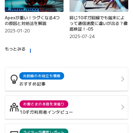
Apexが重い！ラグくなる4つ
同じ10ギガ回線でも端末によ
の原因と対処法を解説
って通信速度に違いが出る？徹
底検証！-05
2023-01-20
2025-07-24
もっとみる
光回線のお役立ち情報
おすすめ記事
お客さまの本音を深堀り
10ギガ利用者インタビュー
ライターが徹底レポート