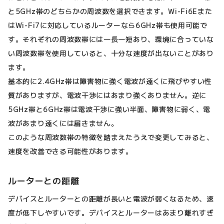
と5GHz帯のどちらかの周波数を選択できます。Wi-Fi6Eまた
はWi-Fi7に対応しているルーターなら6GHz帯も使用可能で
す。それぞれの周波数帯には一長一短あり、環境に合っていな
い周波数帯を使用していると、十分な速度が出ないことがあり
ます。
基本的に2.4GHz帯は障害物に強く電波が遠くに飛びやすい性
質がありますが、電波干渉にはあまり強くありません。逆に
5GHz帯と6GHz帯は電波干渉に強い半面、障害物に弱く、電
波があまり遠くには届きません。
このような周波数帯の特徴を踏まえたうえで変更してみると、
速度を改善できる可能性があります。
ルーターとの距離
デバイスとルーターとの距離が長いと電波が弱くなるため、速
度が低下しやすいです。デバイスとルーターはあまり離れすぎ