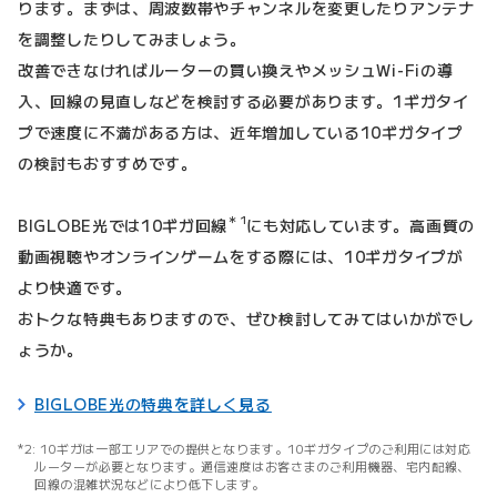
ります。まずは、周波数帯やチャンネルを変更したりアンテナ
を調整したりしてみましょう。
改善できなければルーターの買い換えやメッシュWi-Fiの導
入、回線の見直しなどを検討する必要があります。1ギガタイ
プで速度に不満がある方は、近年増加している10ギガタイプ
の検討もおすすめです。
＊1
BIGLOBE光では10ギガ回線
にも対応しています。高画質の
動画視聴やオンラインゲームをする際には、10ギガタイプが
より快適です。
おトクな特典もありますので、ぜひ検討してみてはいかがでし
ょうか。
BIGLOBE光の特典を詳しく見る
10ギガは一部エリアでの提供となります。10ギガタイプのご利用には対応
ルーターが必要となります。通信速度はお客さまのご利用機器、宅内配線、
回線の混雑状況などにより低下します。