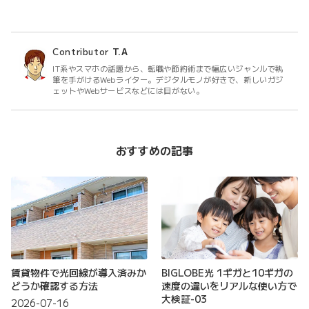
Contributor
T.A
IT系やスマホの話題から、転職や節約術まで幅広いジャンルで執
筆を手がけるWebライター。デジタルモノが好きで、新しいガジ
ェットやWebサービスなどには目がない。
おすすめの記事
賃貸物件で光回線が導入済みか
BIGLOBE光 1ギガと10ギガの
どうか確認する方法
速度の違いをリアルな使い方で
大検証-03
2026-07-16