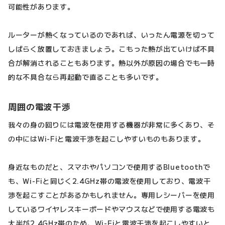
可能性があります。
ルーターが熱くなっているのであれば、いったん電源を切って
しばらく放置しておきましょう。こもった熱が出ていけば不具
合が解消されることもあります。熱以外が原因の場合でも一時
的な不具合なら再起動で直ることも多いです。
周囲の電波干渉
我々の身の回りには電波を使用する機器が非常に多くあり、そ
の中にはWi-Fiと電波干渉を起こしやすいものもあります。
身近なものだと、スマホやパソコンで使用するBluetoothで
も、Wi-Fiと同じく2.4GHz帯の電波を使用しており、電波干
渉を起こすことがあるかもしれません。専用レシーバーを使用
しているワイヤレスキーボードやマウスなどで使用する電波も
大半が2.4GHz帯のため、Wi-Fiと電波干渉を起こしやすいと