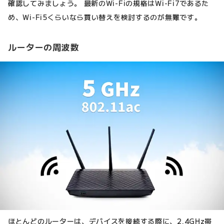
確認してみましょう。 最新のWi-Fiの規格はWi-Fi7であるた
め、Wi-Fi5くらいなら買い替えを検討するのが無難です。
ルーターの周波数
ほとんどのルーターは、デバイスを接続する際に、2.4GHz帯