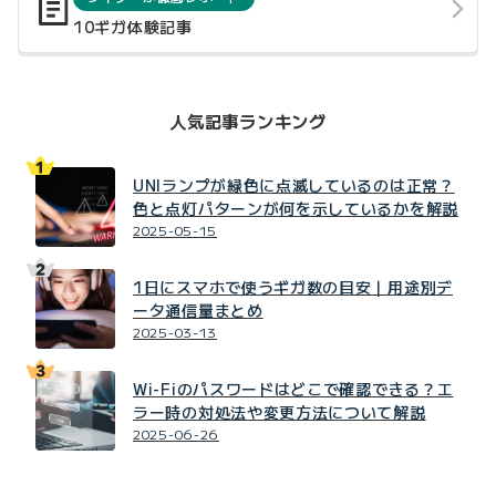
10ギガ体験記事
人気記事ランキング
UNIランプが緑色に点滅しているのは正常？
色と点灯パターンが何を示しているかを解説
2025-05-15
1日にスマホで使うギガ数の目安｜用途別デ
ータ通信量まとめ
2025-03-13
Wi-Fiのパスワードはどこで確認できる？エ
ラー時の対処法や変更方法について解説
2025-06-26