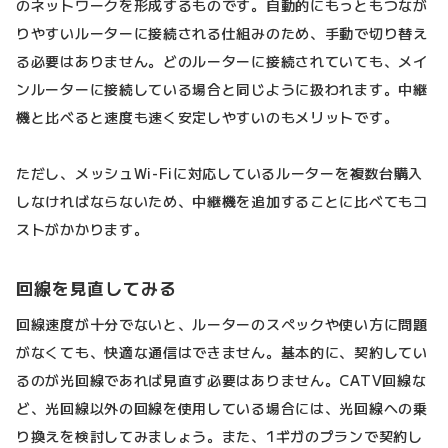
のネットワークを形成するものです。自動的にもっともつなが
りやすいルーターに接続される仕組みのため、手動で切り替え
る必要はありません。どのルーターに接続されていても、メイ
ンルーターに接続している場合と同じように扱われます。中継
機と比べると速度も速く安定しやすいのもメリットです。
ただし、メッシュWi-Fiに対応しているルーターを複数台購入
しなければならないため、中継機を追加することに比べてもコ
ストがかかります。
回線を見直してみる
回線速度が十分でないと、ルーターのスペックや使い方に問題
がなくても、快適な通信はできません。基本的に、契約してい
るのが光回線であれば見直す必要はありません。CATV回線な
ど、光回線以外の回線を使用している場合には、光回線への乗
り換えを検討してみましょう。また、1ギガのプランで契約し