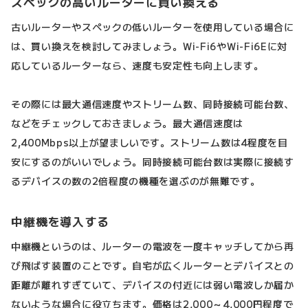
スペックの高いルーターに買い換える
古いルーターやスペックの低いルーターを使用している場合に
は、買い換えを検討してみましょう。Wi-Fi6やWi-Fi6Eに対
応しているルーターなら、速度も安定性も向上します。
その際には最大通信速度やストリーム数、同時接続可能台数、
などをチェックしておきましょう。最大通信速度は
2,400Mbps以上が望ましいです。ストリーム数は4程度を目
安にするのがいいでしょう。同時接続可能台数は実際に接続す
るデバイスの数の2倍程度の機種を選ぶのが無難です。
中継機を導入する
中継機というのは、ルーターの電波を一度キャッチしてから再
び飛ばす装置のことです。自宅が広くルーターとデバイスとの
距離が離れすぎていて、デバイスの付近には弱い電波しか届か
ないような場合に役立ちます。価格は2,000～4,000円程度で