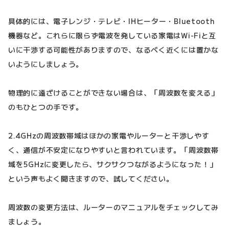
具体的には、電子レンジ・テレビ・IHヒーター・Bluetooth
機器など。これらに限らず電波を発している家電はWi-Fiと互
いに干渉する可能性がありますので、なるべく近くには置かな
いようにしましょう。
物理的に遠ざけることができない場合は、「周波数を変える」
のもひとつの手です。
2.4GHzの周波数帯域はほかの家電やルーターと干渉しやす
く、通信が不安定になりやすいと言われています。「周波数帯
域を5GHzに変更したら、サクサクつながるようになった！」
という声もよく聞きますので、試してください。
周波数の変更方法は、ルーターのマニュアルをチェックしてみ
ましょう。