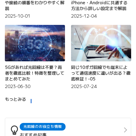
や接続の順番をわかりやすく解
iPhone・Androidに共通する
説
方法から詳しい設定まで解説
2025-10-01
2025-12-04
5Gがあれば光回線は不要？両
同じ10ギガ回線でも端末によ
者を徹底比較！特徴を整理して
って通信速度に違いが出る？徹
まとめてみた
底検証！-05
2023-06-30
2025-07-24
もっとみる
光回線のお役立ち情報
おすすめ記事