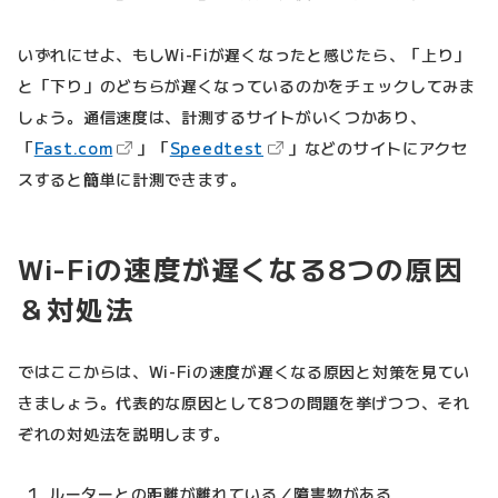
いずれにせよ、もしWi-Fiが遅くなったと感じたら、「上り」
と「下り」のどちらが遅くなっているのかをチェックしてみま
しょう。通信速度は、計測するサイトがいくつかあり、
（新しいタブで開きます）
（新しいタブで開きます）
「
Fast.com
」「
Speedtest
」などのサイトにアクセ
スすると簡単に計測できます。
Wi-Fiの速度が遅くなる8つの原因
＆対処法
ではここからは、Wi-Fiの速度が遅くなる原因と対策を見てい
きましょう。代表的な原因として8つの問題を挙げつつ、それ
ぞれの対処法を説明します。
ルーターとの距離が離れている／障害物がある