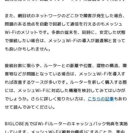
また、網目状のネットワークのどこかで障害が発生した場合、
問題のある地点を自動で回避して通信を行えるのもメッシュ
Wi-Fiのメリットです。多数の端末を、同時に、安定した状態
で接続したい場合は、メッシュWi-Fiの導入が最適解と言って
も良いかもしれません。
接続台数に限らず、ルーターとの距離や位置、建物の構造、障
害物などが問題となっている場合は、メッシュWi-Fiを導入す
れば改善するケースが多いです。ルーターを新しく購入する際
には、メッシュWi-Fiに対応した機種を検討してみてはいかが
でしょうか。さらに詳しく知りたい方は、
こちらの記事
もあわ
せて読んでみてください。
BIGLOBE光ではWi-Fiルーターのキャッシュバック特典を実施
しています。メッシュWi-Fi(複数台構成)にすることで、家中