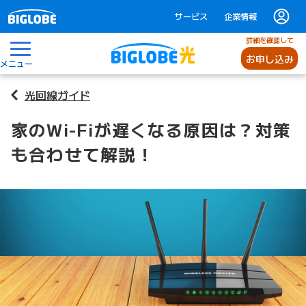
サービス
企業情報
詳細を確認して
お申し込み
メニュー
光回線ガイド
家のWi-Fiが遅くなる原因は？対策
も合わせて解説！