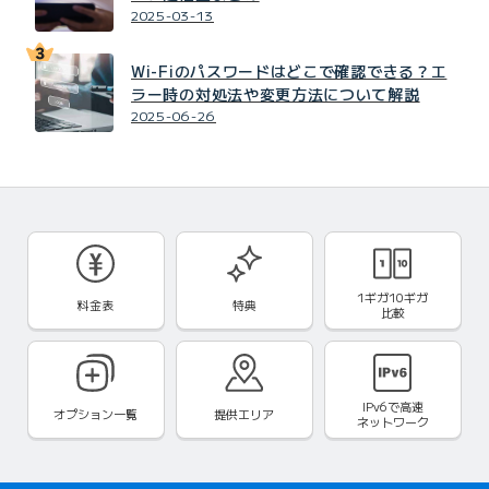
2025-03-13
Wi-Fiのパスワードはどこで確認できる？エ
ラー時の対処法や変更方法について解説
2025-06-26
1ギガ10ギガ
料金表
特典
比較
IPv6で
高速
オプション一覧
提供エリア
ネットワーク