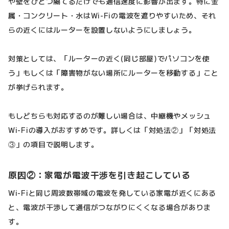
や壁をひとつ隔てるだけでも通信速度に影響が出ます。特に金
属・コンクリート・水はWi-Fiの電波を遮りやすいため、それ
らの近くにはルーターを設置しないようにしましょう。
対策としては、「ルーターの近く(同じ部屋)でパソコンを使
う」もしくは「障害物がない場所にルーターを移動する」こと
が挙げられます。
もしどちらも対応するのが難しい場合は、中継機やメッシュ
Wi-Fiの導入がおすすめです。詳しくは「対処法②」「対処法
③」の項目で説明します。
原因②：家電が電波干渉を引き起こしている
Wi-Fiと同じ周波数帯域の電波を発している家電が近くにある
と、電波が干渉して通信がつながりにくくなる場合がありま
す。