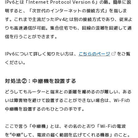
IPv6とは「Internet Protocol Version 6」の略。簡単に説
明すると、「次世代のインターネットの接続方式」を指しま
す。これまで主流だったIPv4とは別の接続方式であり、従来よ
りも高速通信が可能。集合住宅でも、回線の混雑を回避して通
信を行うことができます。
（新しいタブ
IPv6について詳しく知りたい方は、
こちらのページ
をご覧
ください。
対処法②：中継機を設置する
どうしてもルーターと端末との距離を縮めるのが難しい、ある
いは障害物を避けて設置することができない場合は、Wi-Fiの
中継機を設置するのもひとつの手です。
ここで言う「中継機」とは、その名のとおり「Wi-Fiの電波
を“中継”して、電波の届く範囲を広げてくれる機器」のこと。