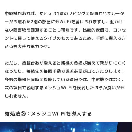
中継機があれば、たとえば1階のリビングに設置されたルータ
ーから離れた2階の部屋にもWi-Fiを届けられますし、動かせ
ない障害物を回避することも可能です。比較的安価で、コンセ
ントに挿して使えるタイプのものもあるため、手軽に導入でき
る点も大きな魅力です。
ただし、接続台数が増えると親機の負担が増えて繋がりにくく
なったり、接続先を毎回手動で選ぶ必要が出てきたりします。
多数の機器を同時に接続している環境では、中継機ではなく、
次の項目で説明するメッシュWi-Fiを検討したほうが良いかも
しれません。
対処法③：メッシュWi-Fiを導入する