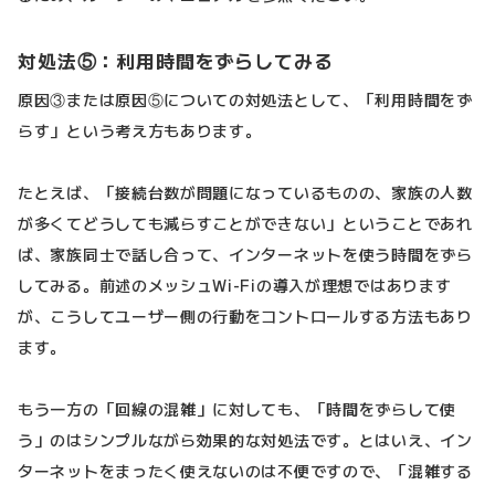
対処法⑤：利用時間をずらしてみる
原因③または原因⑤についての対処法として、「利用時間をず
らす」という考え方もあります。
たとえば、「接続台数が問題になっているものの、家族の人数
が多くてどうしても減らすことができない」ということであれ
ば、家族同士で話し合って、インターネットを使う時間をずら
してみる。前述のメッシュWi-Fiの導入が理想ではあります
が、こうしてユーザー側の行動をコントロールする方法もあり
ます。
もう一方の「回線の混雑」に対しても、「時間をずらして使
う」のはシンプルながら効果的な対処法です。とはいえ、イン
ターネットをまったく使えないのは不便ですので、「混雑する