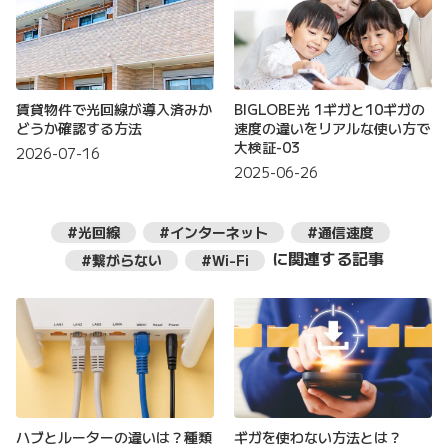
賃貸物件で光回線が導入済みか
BIGLOBE光 1ギガと10ギガの
どうか確認する方法
速度の違いをリアルな使い方で
大検証-03
2026-07-16
2025-06-26
#光回線
#インターネット
#通信速度
に関連する記事
#繋がらない
#Wi-Fi
ハブとルーターの違いは？種類
ギガを使わない方法とは？