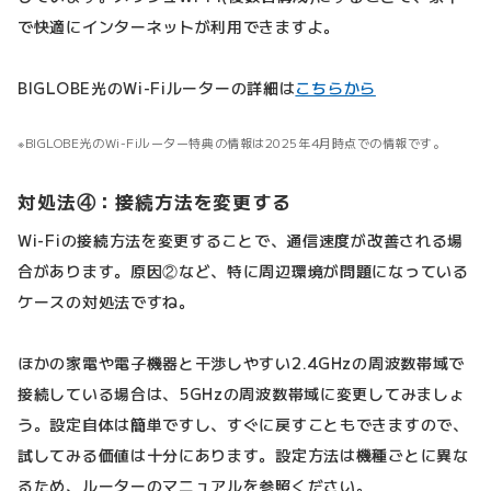
で快適にインターネットが利用できますよ。
BIGLOBE光のWi-Fiルーターの詳細は
こちらから
BIGLOBE光のWi-Fiルーター特典の情報は2025年4月時点での情報です。
対処法④：接続方法を変更する
Wi-Fiの接続方法を変更することで、通信速度が改善される場
合があります。原因②など、特に周辺環境が問題になっている
ケースの対処法ですね。
ほかの家電や電子機器と干渉しやすい2.4GHzの周波数帯域で
接続している場合は、5GHzの周波数帯域に変更してみましょ
う。設定自体は簡単ですし、すぐに戻すこともできますので、
試してみる価値は十分にあります。設定方法は機種ごとに異な
るため、ルーターのマニュアルを参照ください。