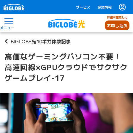
サービス
企業情報
詳細を確認して
お申し込み
メニュー
BIGLOBE光10ギガ体験記事
高価なゲーミングパソコン不要！
高速回線×GPUクラウドでサクサク
ゲームプレイ-17