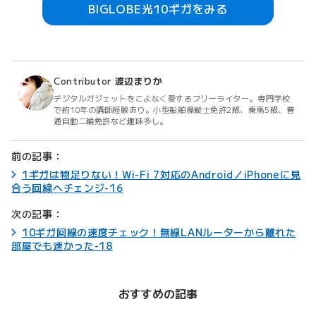
BIGLOBE光10ギガをみる
Contributor
渡辺まりか
デジタルガジェットをこよなく愛するフリーライター。専門学校
で約10年の講師経験あり。小型船舶操縦士免許2級、乗馬5級、普
通自動二輪免許など趣味多し。
前の記事：
1ギガは物足りない！Wi-Fi 7対応のAndroid／iPhoneに見
合う回線へチェンジ-16
次の記事：
10ギガ回線の速度チェック！無線LANルーターから離れた
部屋でも速かった-18
おすすめの記事