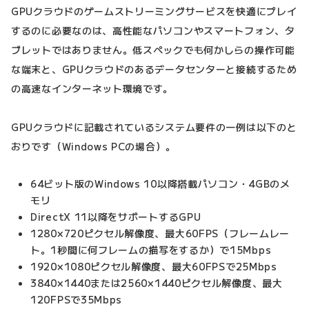
GPUクラウドのゲームストリーミングサービスを快適にプレイ
するのに必要なのは、高性能なパソコンやスマートフォン、タ
ブレットではありません。低スペックでも何かしらの操作可能
な端末と、GPUクラウドのあるデータセンターと接続するため
の高速なインターネット環境です。
GPUクラウドに記載されているシステム要件の一例は以下のと
おりです（Windows PCの場合）。
64ビット版のWindows 10以降搭載パソコン・4GBのメ
モリ
DirectX 11以降をサポートするGPU
1280×720ピクセル解像度、最大60FPS（フレームレー
ト。1秒間に何フレームの描写をするか）で15Mbps
1920×1080ピクセル解像度、最大60FPSで25Mbps
3840×1440または2560×1440ピクセル解像度、最大
120FPSで35Mbps