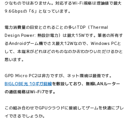
クなものではありません。対応するWi-Fi規格は理論値で最大
9.6Gbpsの「6」となっています。
電力消費量の目安とされることの多いTDP（Thermal
Design Power: 熱設計電力）は最大15Wです。筆者の所有す
るAndroidゲーム機でさえ最大12Wなので、Windows PCと
して、本端末がどれほどのものなのかおわかりいただけるかと
思います。
GPD Micro PC2は非力ですが、ネット環境は最強です。
BIGLOBE光 10ギガ回線
を敷設しており、無線LANルーター
の通信規格はWi-Fi7です。
この組み合わせでGPUクラウドに接続してゲームを快適にプレ
イできるでしょうか。