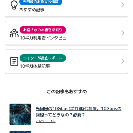
光回線のお役立ち情報
おすすめ記事
お客さまの本音を深堀り
10ギガ利用者インタビュー
ライターが徹底レポート
10ギガ体験記事
この記事もおすすめ
光回線の10Gbps(ギガ)時代到来。10Gbpsの
回線ってどうなの？必要？
2023-11-02