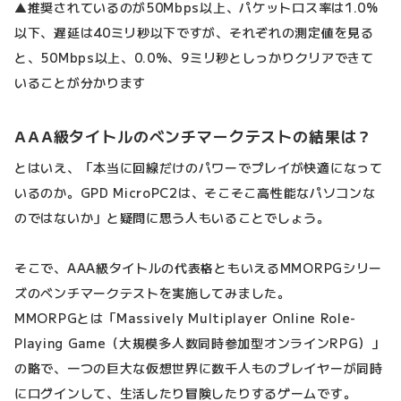
▲推奨されているのが50Mbps以上、パケットロス率は1.0%
以下、遅延は40ミリ秒以下ですが、それぞれの測定値を見る
と、50Mbps以上、0.0%、9ミリ秒としっかりクリアできて
いることが分かります
AAA級タイトルのベンチマークテストの結果は？
とはいえ、「本当に回線だけのパワーでプレイが快適になって
いるのか。GPD MicroPC2は、そこそこ高性能なパソコンな
のではないか」と疑問に思う人もいることでしょう。
そこで、AAA級タイトルの代表格ともいえるMMORPGシリー
ズのベンチマークテストを実施してみました。
MMORPGとは「Massively Multiplayer Online Role-
Playing Game（大規模多人数同時参加型オンラインRPG）」
の略で、一つの巨大な仮想世界に数千人ものプレイヤーが同時
にログインして、生活したり冒険したりするゲームです。