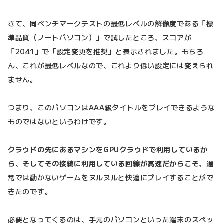
さて、同ベンチマークテストの最低レベルの解像度である「標
準品質（ノートパソコン）」で試したところ、スコアが
「2041」で「設定変更を推奨」と表示されました。もちろ
ん、これが最低レベルなので、これより低い設定には変えられ
ません。
つまり、このパソコンはAAA級タイトルをプレイできるような
ものではないというわけです。
クラウドの先にあるマシンをGPUクラウドで利用しているか
ら、そしてその接続に利用している回線が高速だからこそ、
通
常では動かないゲームをヌルヌルと快適にプレイすることがで
きたのです。
必要となってくるのは、手元のパソコンといった端末のスペッ