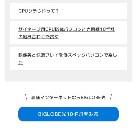
GPUクラウドって？
サイネージ用CPU搭載パソコンと光回線10ギガ
の組み合わせで試す
映像美と快適プレイを低スペックパソコンで楽し
む
高速インターネットならBIGLOBE光
BIGLOBE光10ギガをみる