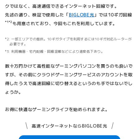
クではなく、高速通信できるインターネット回線です。
先述の通り、検証で使用した「
BIGLOBE光
」では10ギガ回線
*1
*2
も用意されており、今回もこれを利用しています。
一部エリアでの提供。10ギガタイプを利用するには10ギガ対応ルーターが
必要です。
利用機器・宅内配線・回線混雑などにより速度低下あり。
数十万円かけて高性能なゲーミングパソコンを買うのも良いで
すが、その前にクラウドゲーミングサービスのアカウントを取
得したうえで高速回線に切り替えるというのも手ではないでし
ょうか。
お得に快適なゲーミングライフを始められますよ。
高速インターネットならBIGLOBE光