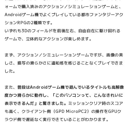
ォームで購入済みのアクション／シミュレーションゲームと、
Androidゲーム機でよくプレイしている都市ファンタジーアク
ションRPGの2種類です。
いずれも3Dのフィールドを前後左右、自由自在に駆け回れる
ゲームで、立体的なアクションが楽しめます。
まず、アクション／シミュレーションゲームですが、画像の美
しさ、描写の滑らかさに違和感を感じることなくプレイできま
した。
また、
普段はAndroidゲーム機で遊んでいるタイトルも高解像
度かつ滑らかに動作し、「このパソコンって、こんなきれいに
表示できるんだ」と驚きました。
ミッションクリア時のスコア
も高く、クライアント側（GPD MicroPC2）の操作をGPUク
ラウド側で遅延なく実行できていることがわかります。