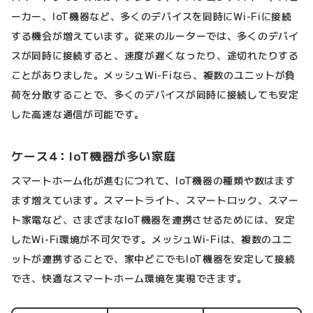
ーカー、IoT機器など、多くのデバイスを同時にWi-Fiに接続
する機会が増えています。従来のルーターでは、多くのデバイ
スが同時に接続すると、速度が遅くなったり、途切れたりする
ことがありました。メッシュWi-Fiなら、複数のユニットが負
荷を分散することで、多くのデバイスが同時に接続しても安定
した高速な通信が可能です。
ケース4：IoT機器が多い家庭
スマートホーム化が進むにつれて、IoT機器の種類や数はます
ます増えています。スマートライト、スマートロック、スマー
ト家電など、さまざまなIoT機器を連携させるためには、安定
したWi-Fi環境が不可欠です。メッシュWi-Fiは、複数のユニ
ットが連携することで、家中どこでもIoT機器を安定して接続
でき、快適なスマートホーム環境を実現できます。