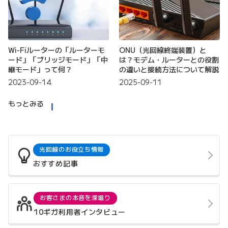
Wi-Fiルーターの「ルーターモ
ONU（光回線終端装置）と
ード」「ブリッジモード」「中
は？モデム・ルーターとの役割
継モード」って何？
の違いと接続方法について解説
2023-09-14
2025-09-11
もっとみる
光回線のお役立ち情報
おすすめ記事
お客さまの本音を深堀り
10ギガ利用者インタビュー