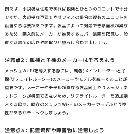
例えば、小規模な住宅であれば親機とひとつのユニットで十分
ですが、大規模な戸建てやオフィスの場合は複数のユニットを
設置する必要があります。製品によって対応できる面積が異な
るため、購入前にメーカーが推奨するカバー範囲を確認し、設
置する場所の広さや間取りと照らし合わせましょう。
注意点2：親機と子機のメーカーはそろえよう
メッシュWi-Fiを導入する際には、親機(メインルーター)と子
機(サテライトルーター)のメーカーやモデルを統一することが
重要です。メーカーやモデルが異なる製品同士ではメッシュネ
ットワークが構築できないため、サテライトルーターを追加購
入する際も、既存のメッシュWi-Fiのメーカーやモデルと互換
性があるかチェックしましょう。
注意点3：配置場所や障害物に注意しよう