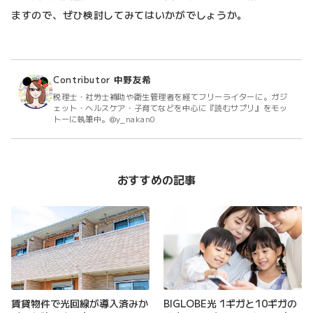
ますので、ぜひ検討してみてはいかがでしょうか。
Contributor
中野友希
税理士・社労士補助や衛生管理者を経てフリーライターに。ガジ
ェット・ヘルスケア・子育てなどを中心に『読むサプリ』をモッ
トーに執筆中。@y_nakan0
おすすめの記事
賃貸物件で光回線が導入済みか
BIGLOBE光 1ギガと10ギガの