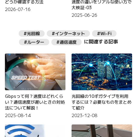
どうか確認する方法
速度の違いをリアルな使い方で
大検証-03
2026-07-16
2025-06-26
#光回線
#インターネット
#Wi-Fi
に関連する記事
#ルーター
#通信速度
Gbpsって何？速度はどれくら
光回線の10ギガタイプを利用
い？通信速度が遅いときの対処
するには？必要なものをまとめ
法について解説！
て紹介
2025-08-14
2023-12-08