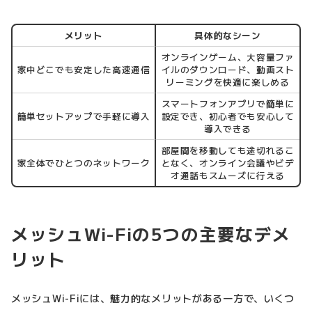
メリット
具体的なシーン
オンラインゲーム、大容量ファ
家中どこでも安定した高速通信
イルのダウンロード、動画スト
リーミングを快適に楽しめる
スマートフォンアプリで簡単に
簡単セットアップで手軽に導入
設定でき、初心者でも安心して
導入できる
部屋間を移動しても途切れるこ
家全体でひとつのネットワーク
となく、オンライン会議やビデ
オ通話もスムーズに行える
メッシュWi-Fiの5つの主要なデメ
リット
メッシュWi-Fiには、魅力的なメリットがある一方で、いくつ