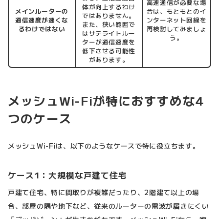
高速通信が必要な場
体が向上するわけ
メインルーターの
合は、もともとのイ
ではありません。
通信速度が速くな
ンターネット回線を
また、狭い範囲で
るわけではない
再検討してみましょ
はサテライトルー
う。
ターが通信速度を
低下させる可能性
があります。
メッシュWi-Fiが特におすすめな4
つのケース
メッシュWi-Fiは、以下のようなケースで特に役立ちます。
ケース1：大規模な戸建て住宅
戸建て住宅、特に間取りが複雑だったり、2階建て以上の場
合、部屋の隅や地下など、従来のルーターの電波が届きにくい