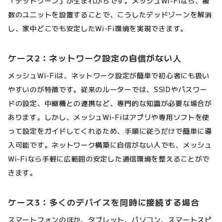
「デッドゾーン」が生まれがちです。メッシュWi-Fiなら、複
数のユニットを設置することで、こうしたデッドゾーンを解消
し、家中どこでも安定したWi-Fi環境を実現できます。
ケース2：ネットワーク設定の自信がない人
メッシュWi-Fiは、ネットワーク設定が簡単で初心者にも扱い
やすいのが特徴です。従来のルーターでは、SSIDやパスワー
ドの設定、中継機との連携など、専門的な知識が必要な場合が
あります。しかし、メッシュWi-Fiはアプリや専用ソフトを使
って設定をガイドしてくれるため、手順に従うだけで簡単に導
入可能です。ネットワーク構築に自信がない人でも、メッシュ
Wi-Fiなら手軽に広範囲の安定した通信環境を整えることがで
きます。
ケース3：多くのデバイスを同時に接続する場合
スマートフォンのほか、タブレット、パソコン、スマートスピ