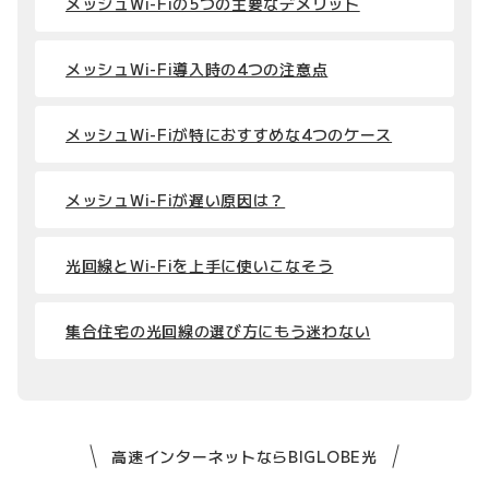
メッシュWi-Fiの5つの主要なデメリット
メッシュWi-Fi導入時の4つの注意点
メッシュWi-Fiが特におすすめな4つのケース
メッシュWi-Fiが遅い原因は？
光回線とWi-Fiを上手に使いこなそう
集合住宅の光回線の選び方にもう迷わない
高速インターネットならBIGLOBE光