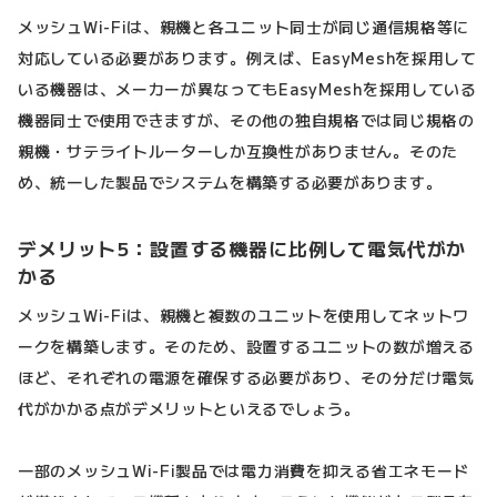
メッシュWi-Fiは、親機と各ユニット同士が同じ通信規格等に
対応している必要があります。例えば、EasyMeshを採用して
いる機器は、メーカーが異なってもEasyMeshを採用している
機器同士で使用できますが、その他の独自規格では同じ規格の
親機・サテライトルーターしか互換性がありません。そのた
め、統一した製品でシステムを構築する必要があります。
デメリット5：設置する機器に比例して電気代がか
かる
メッシュWi-Fiは、親機と複数のユニットを使用してネットワ
ークを構築します。そのため、設置するユニットの数が増える
ほど、それぞれの電源を確保する必要があり、その分だけ電気
代がかかる点がデメリットといえるでしょう。
一部のメッシュWi-Fi製品では電力消費を抑える省エネモード