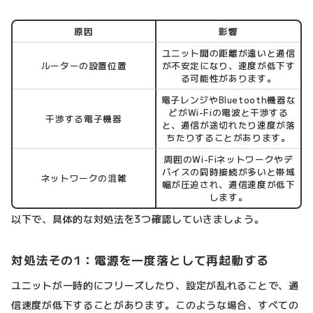
原因
影響
ユニット間の距離が遠いと通信
ルーターの設置位置
が不安定になり、速度が低下す
る可能性があります。
電子レンジやBluetooth機器な
どがWi-Fiの電波と干渉する
干渉する電子機器
と、通信が途切れたり速度が落
ちたりすることがあります。
周囲のWi-Fiネットワークやデ
バイスの同時接続が多いと帯域
ネットワークの混雑
幅が圧迫され、通信速度が低下
します。
以下で、具体的な対処法を3つ確認していきましょう。
対処法その1：電源を一度落として再起動する
ユニットが一時的にフリーズしたり、設定が乱れることで、通
信速度が低下することがあります。このような場合、すべての