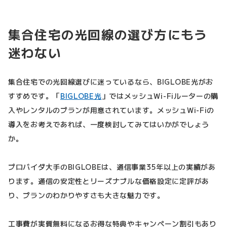
集合住宅の光回線の選び方にもう
迷わない
集合住宅での光回線選びに迷っているなら、BIGLOBE光がお
すすめです。「
BIGLOBE光
」ではメッシュWi-Fiルーターの購
入やレンタルのプランが用意されています。メッシュWi-Fiの
導入をお考えであれば、一度検討してみてはいかがでしょう
か。
プロバイダ大手のBIGLOBEは、通信事業35年以上の実績があ
ります。通信の安定性とリーズナブルな価格設定に定評があ
り、プランのわかりやすさも大きな魅力です。
工事費が実質無料になるお得な特典やキャンペーン割引もあり