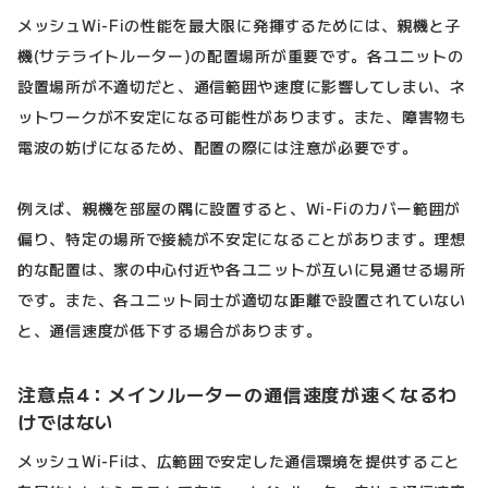
メッシュWi-Fiの性能を最大限に発揮するためには、親機と子
機(サテライトルーター)の配置場所が重要です。各ユニットの
設置場所が不適切だと、通信範囲や速度に影響してしまい、ネ
ットワークが不安定になる可能性があります。また、障害物も
電波の妨げになるため、配置の際には注意が必要です。
例えば、親機を部屋の隅に設置すると、Wi-Fiのカバー範囲が
偏り、特定の場所で接続が不安定になることがあります。理想
的な配置は、家の中心付近や各ユニットが互いに見通せる場所
です。また、各ユニット同士が適切な距離で設置されていない
と、通信速度が低下する場合があります。
注意点4：メインルーターの通信速度が速くなるわ
けではない
メッシュWi-Fiは、広範囲で安定した通信環境を提供すること