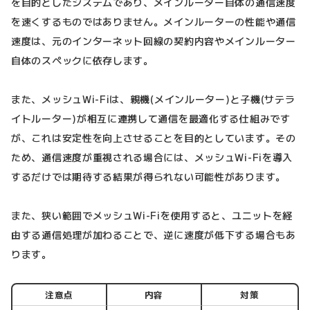
を目的としたシステムであり、メインルーター自体の通信速度
を速くするものではありません。メインルーターの性能や通信
速度は、元のインターネット回線の契約内容やメインルーター
自体のスペックに依存します。
また、メッシュWi-Fiは、親機(メインルーター)と子機(サテラ
イトルーター)が相互に連携して通信を最適化する仕組みです
が、これは安定性を向上させることを目的としています。その
ため、通信速度が重視される場合には、メッシュWi-Fiを導入
するだけでは期待する結果が得られない可能性があります。
また、狭い範囲でメッシュWi-Fiを使用すると、ユニットを経
由する通信処理が加わることで、逆に速度が低下する場合もあ
ります。
注意点
内容
対策