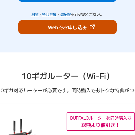
料金
・
特典詳細
・
違約金
をご確認ください。
（新しいタブで開きま
Webでお申し込み
10ギガルーター（Wi-Fi）
10ギガ対応ルーターが必要です。同時購入でおトクな特典が
BUFFALOルーターを同時購入で
総額より値引き！