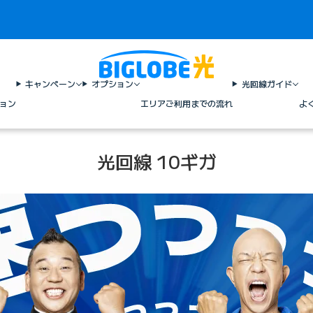
キャンペーン
オプション
光回線ガイド
ョン
エリア
ご利用までの流れ
よ
光回線 10ギガ