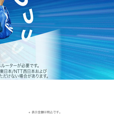
す）
表示金額は税込です。