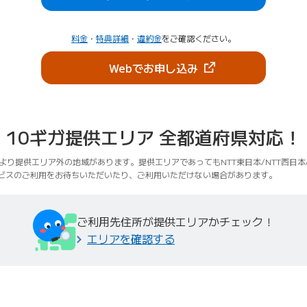
料金
・
特典詳細
・
違約金
をご確認ください。
（新しいタブで開きま
Webでお申し込み
10ギガ提供エリア
全都道府県対応！
により提供エリア外の地域があります。提供エリアであってもNTT東日本/NTT西日
ビスのご利用をお待ちいただいたり、ご利用いただけない場合があります。
ご利用先住所が提供エリアかチェック！
エリアを確認する