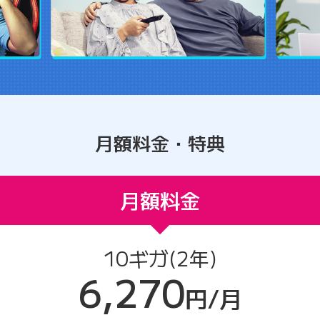
月額料金・特典
月額料金
10ギガ(2年)
6,270
円/月