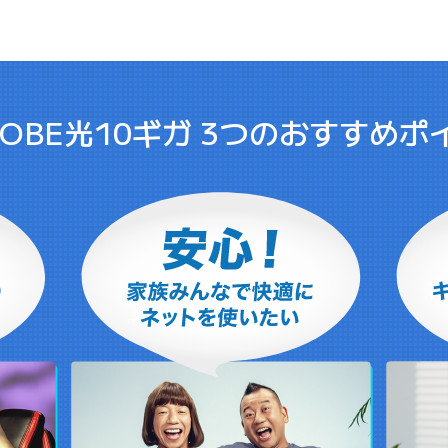
LOBE光10ギガ
3つのおすすめポ