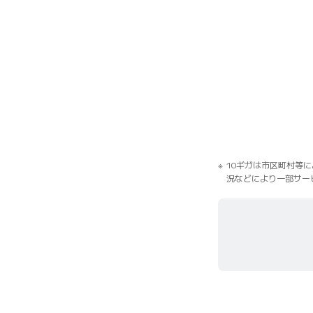
10ギガは市区町村等
況などにより一部サー