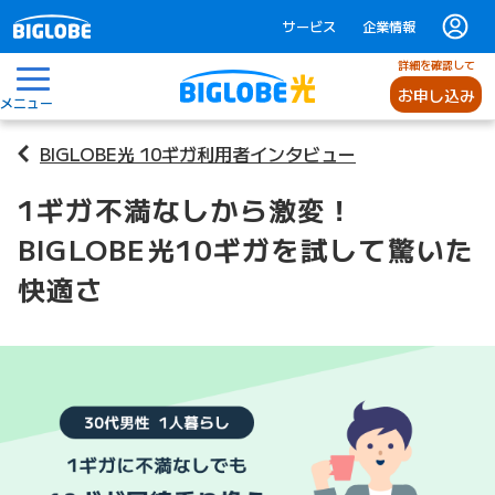
サービス
企業情報
詳細を確認して
お申し込み
メニュー
BIGLOBE光 10ギガ利用者インタビュー
1ギガ不満なしから激変！
BIGLOBE光10ギガを試して驚いた
快適さ