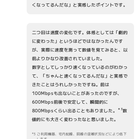
くなってるんだな」と実感したポイントです。
二つ目は速度の変化です。体感としては「劇的
に変わった」というほどではなかったんです
が、実際に速度を測って数値を見てみると、以
前よりかなり改善されていました。
数字としてしっかり速くなっているのがわかっ
て、「ちゃんと速くなってるんだな」と実感で
きたことはうれしかったですね。前は
100Mbpsも出ないことがあったのですが、
600Mbps前後で安定して、瞬間的に
＊3
800Mbpsくらい出ることもありました。
数
値的にも大きく変わったなと思いました。
3 ご利用機器、宅内配線、回線の混雑状況などにより低下
します。