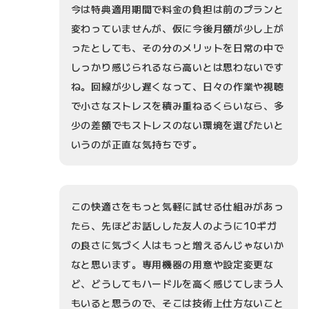
今は特典適用期間で料金の負担は前のプランと
変わっていませんが、仮に今後月額が少し上が
ったとしても、その分のメリットを日常の中で
しっかり感じられるなら高いとは思わないです
ね。回線が少し遅くなって、日々の作業や視聴
で小さなストレスを積み重ねるくらいなら、多
少の差額でもストレスのない環境を選びたいと
いうのが正直な気持ちです。
この快適さをもっと気軽に試せる仕組みがあっ
たら、先ほどお話しした友人のように10ギガ
の良さに気づく人はもっと増えるんじゃないか
なと思います。専用機器の用意や設定変更な
ど、どうしてもハードルを高く感じてしまう人
もいると思うので、そこは技術上仕方ないこと