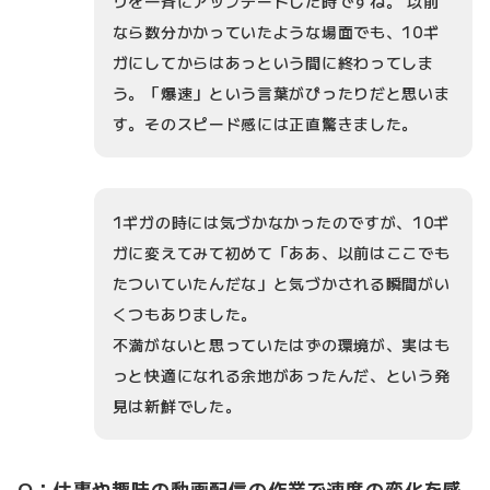
リを一斉にアップデートした時ですね。 以前
なら数分かかっていたような場面でも、10ギ
ガにしてからはあっという間に終わってしま
う。「爆速」という言葉がぴったりだと思いま
す。そのスピード感には正直驚きました。
1ギガの時には気づかなかったのですが、10ギ
ガに変えてみて初めて「ああ、以前はここでも
たついていたんだな」と気づかされる瞬間がい
くつもありました。
不満がないと思っていたはずの環境が、実はも
っと快適になれる余地があったんだ、という発
見は新鮮でした。
Q：仕事や趣味の動画配信の作業で速度の変化を感