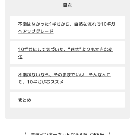
目次
不満はなかった1ギガから、自然な流れで10ギガ
へアップグレード
10ギガにして気づいた、“速さ”よりも大きな変
化
不満がないなら、そのままでいい…そんな人こ
そ、10ギガがおススメ
まとめ
高速インターネットならBIGLOBE光