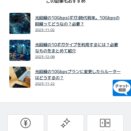
この記事もおすすめ
光回線の10Gbps(ギガ)時代到来。10Gbpsの
回線ってどうなの？必要？
2023-11-02
光回線の10ギガタイプを利用するには？必要
なものをまとめて紹介
2023-12-08
光回線の10Gbpsプランに変更したらルーター
はどうするの？
2023-11-22