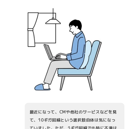
最近になって、CMや他社のサービスなどを見
て、10ギガ回線という選択肢自体は気になっ
ていました。ただ、1ギガ回線でも特に不満は