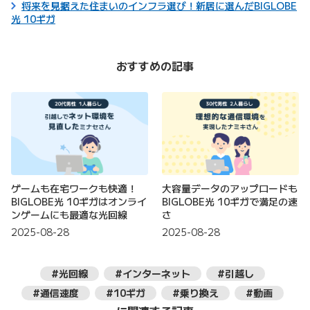
将来を見据えた住まいのインフラ選び！新居に選んだBIGLOBE
光 10ギガ
おすすめの記事
ゲームも在宅ワークも快適！
大容量データのアップロードも
BIGLOBE光 10ギガはオンライ
BIGLOBE光 10ギガで満足の速
ンゲームにも最適な光回線
さ
2025-08-28
2025-08-28
#光回線
#インターネット
#引越し
#通信速度
#10ギガ
#乗り換え
#動画