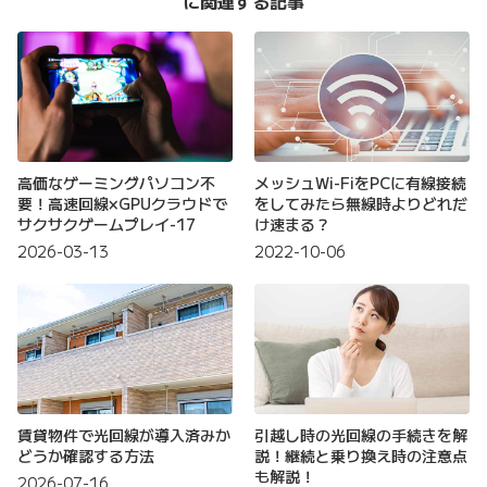
に関連する記事
高価なゲーミングパソコン不
メッシュWi-FiをPCに有線接続
要！高速回線×GPUクラウドで
をしてみたら無線時よりどれだ
サクサクゲームプレイ-17
け速まる？
2026-03-13
2022-10-06
賃貸物件で光回線が導入済みか
引越し時の光回線の手続きを解
どうか確認する方法
説！継続と乗り換え時の注意点
も解説！
2026-07-16