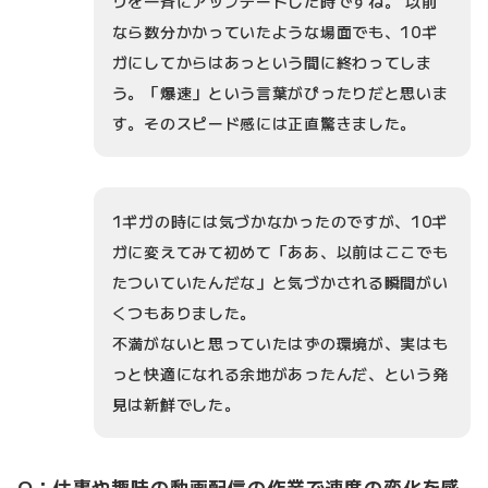
リを一斉にアップデートした時ですね。 以前
なら数分かかっていたような場面でも、10ギ
ガにしてからはあっという間に終わってしま
う。「爆速」という言葉がぴったりだと思いま
す。そのスピード感には正直驚きました。
1ギガの時には気づかなかったのですが、10ギ
ガに変えてみて初めて「ああ、以前はここでも
たついていたんだな」と気づかされる瞬間がい
くつもありました。
不満がないと思っていたはずの環境が、実はも
っと快適になれる余地があったんだ、という発
見は新鮮でした。
Q：仕事や趣味の動画配信の作業で速度の変化を感