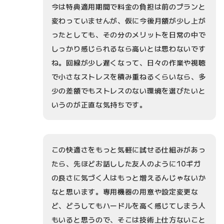
今は特典適用期間で料金の負担は前のプランと
変わっていませんが、仮に今後月額が少し上が
ったとしても、その分のメリットを日常の中で
しっかり感じられるなら高いとは思わないです
ね。回線が少し遅くなって、日々の作業や視聴
で小さなストレスを積み重ねるくらいなら、多
少の差額でもストレスのない環境を選びたいと
いうのが正直な気持ちです。
この快適さをもっと気軽に試せる仕組みがあっ
たら、先ほどお話しした友人のように10ギガ
の良さに気づく人はもっと増えるんじゃないか
なと思います。専用機器の用意や設定変更な
ど、どうしてもハードルを高く感じてしまう人
もいると思うので、そこは技術上仕方ないこと