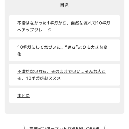
目次
不満はなかった1ギガから、自然な流れで10ギガ
へアップグレード
10ギガにして気づいた、“速さ”よりも大きな変
化
不満がないなら、そのままでいい…そんな人こ
そ、10ギガがおススメ
まとめ
高速インターネットならBIGLOBE光