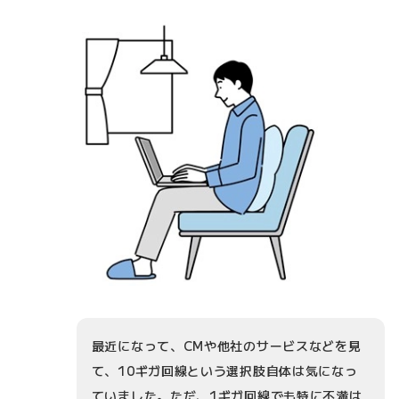
最近になって、CMや他社のサービスなどを見
て、10ギガ回線という選択肢自体は気になっ
ていました。ただ、1ギガ回線でも特に不満は