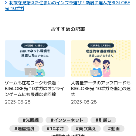
将来を見据えた住まいのインフラ選び！新居に選んだBIGLOBE
光 10ギガ
おすすめの記事
ゲームも在宅ワークも快適！
大容量データのアップロードも
BIGLOBE光 10ギガはオンライ
BIGLOBE光 10ギガで満足の速
ンゲームにも最適な光回線
さ
2025-08-28
2025-08-28
#光回線
#インターネット
#引越し
#通信速度
#10ギガ
#乗り換え
#動画