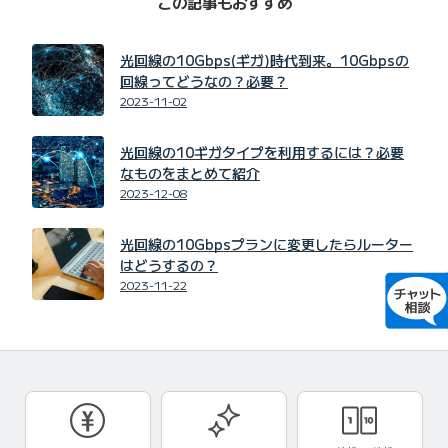
この記事もおすすめ
光回線の10Gbps(ギガ)時代到来。10Gbpsの
回線ってどうなの？必要？
2023-11-02
光回線の10ギガタイプを利用するには？必要
なものをまとめて紹介
2023-12-08
光回線の10Gbpsプランに変更したらルーター
はどうするの？
2023-11-22