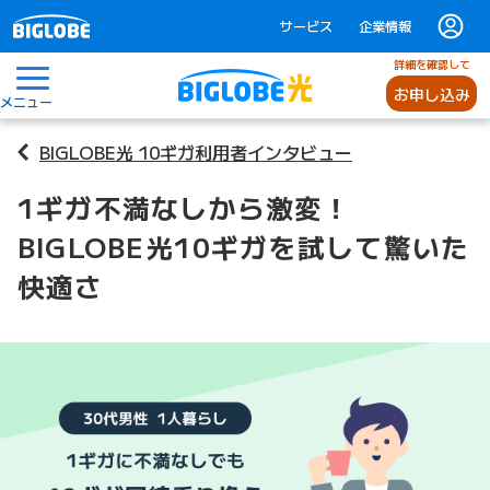
サービス
企業情報
詳細を確認して
お申し込み
メニュー
BIGLOBE光 10ギガ利用者インタビュー
1ギガ不満なしから激変！
BIGLOBE光10ギガを試して驚いた
快適さ