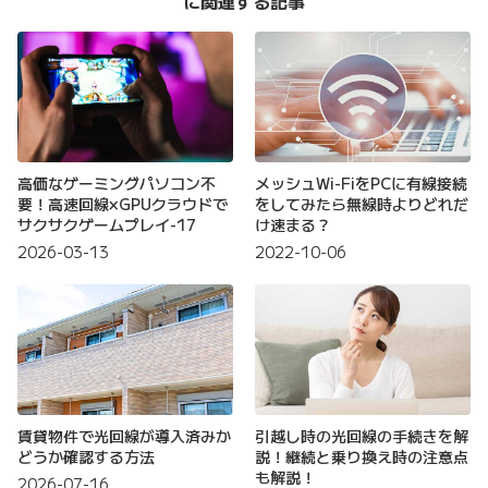
に関連する記事
高価なゲーミングパソコン不
メッシュWi-FiをPCに有線接続
要！高速回線×GPUクラウドで
をしてみたら無線時よりどれだ
サクサクゲームプレイ-17
け速まる？
2026-03-13
2022-10-06
賃貸物件で光回線が導入済みか
引越し時の光回線の手続きを解
どうか確認する方法
説！継続と乗り換え時の注意点
も解説！
2026-07-16