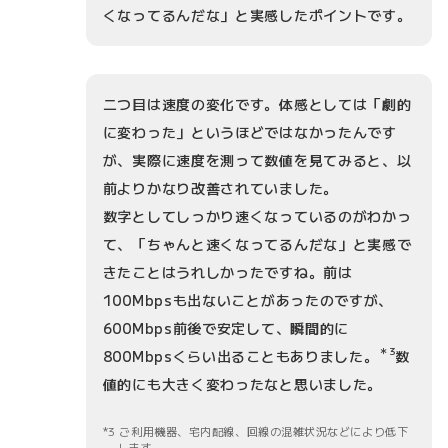
くなってるんだな」と実感したポイントです。
二つ目は速度の変化です。体感としては「劇的
に変わった」というほどではなかったんです
が、実際に速度を測って数値を見てみると、以
前よりかなり改善されていました。
数字としてしっかり速くなっているのがわかっ
て、「ちゃんと速くなってるんだな」と実感で
きたことはうれしかったですね。前は
100Mbpsも出ないことがあったのですが、
600Mbps前後で安定して、瞬間的に
＊3
800Mbpsくらい出ることもありました。
数
値的にも大きく変わったなと思いました。
3 ご利用機器、宅内配線、回線の混雑状況などにより低下
します。