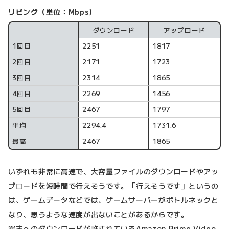
リビング（単位：Mbps）
ダウンロード
アップロード
計測回数
1回目
2251
1817
2回目
2171
1723
3回目
2314
1865
4回目
2269
1456
5回目
2467
1797
平均
2294.4
1731.6
最高
2467
1865
いずれも非常に高速で、大容量ファイルのダウンロードやアッ
プロードを短時間で行えそうです。「行えそうです」というの
は、ゲームデータなどでは、ゲームサーバーがボトルネックと
なり、思うような速度が出ないことがあるからです。
端末へのダウンロードが許されているAmazon Prime Video