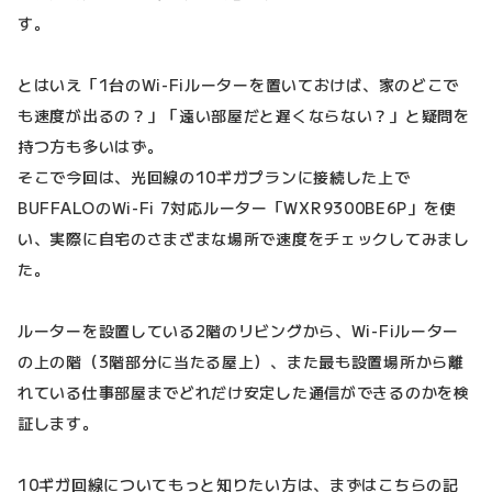
す。
とはいえ「1台のWi-Fiルーターを置いておけば、家のどこで
も速度が出るの？」「遠い部屋だと遅くならない？」と疑問を
持つ方も多いはず。
そこで今回は、光回線の10ギガプランに接続した上で
BUFFALOのWi-Fi 7対応ルーター「WXR9300BE6P」を使
い、実際に自宅のさまざまな場所で速度をチェックしてみまし
た。
ルーターを設置している2階のリビングから、Wi-Fiルーター
の上の階（3階部分に当たる屋上）、また最も設置場所から離
れている仕事部屋までどれだけ安定した通信ができるのかを検
証します。
10ギガ回線についてもっと知りたい方は、まずはこちらの記