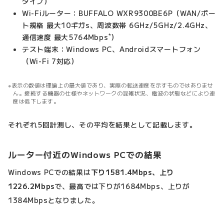
タイプ）
Wi-Fiルーター：BUFFALO WXR9300BE6P（WAN/ポー
ト規格 最大10ギガs、周波数帯 6GHz/5GHz/2.4GHz、
*
通信速度 最大5764Mbps
）
テスト端末：Windows PC、Androidスマートフォン
（Wi-Fi 7対応）
表示の数値は理論上の最大値であり、実際の転送速度を示すものではありませ
ん。接続する機器の仕様やネットワークの混雑状況、電波の状態などにより速
度は低下します。
それぞれ5回計測し、その平均を結果として記載します。
ルーター付近のWindows PCでの結果
Windows PCでの結果は
下り1581.4Mbps、上り
1226.2Mbps
で、最高では下りが1684Mbps、上りが
1384Mbpsとなりました。