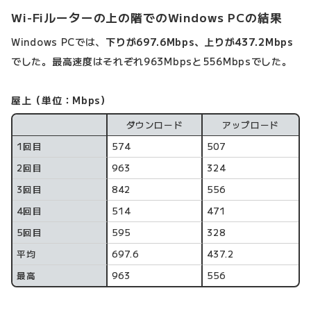
Wi-Fiルーターの上の階でのWindows PCの結果
Windows PCでは、
下りが697.6Mbps、上りが437.2Mbps
でした。最高速度はそれぞれ963Mbpsと556Mbpsでした。
屋上（単位：Mbps）
ダウンロード
アップロード
計測回数
1回目
574
507
2回目
963
324
3回目
842
556
4回目
514
471
5回目
595
328
平均
697.6
437.2
最高
963
556