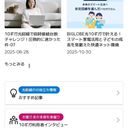
10ギガ光回線で同時接続台数
BIGLOBE光10ギガで叶える！
チャレンジ！圧倒的に速かった
スマート家電活用と子どもの成
件-07
長を見据えた快適ネット環境
2025-08-28
2025-10-30
もっとみる
光回線のお役立ち情報
おすすめ記事
お客さまの本音を深堀り
10ギガ利用者インタビュー