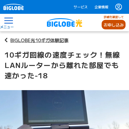
サービス
企業情報
詳細を確認して
お申し込み
メニュー
BIGLOBE光10ギガ体験記事
10ギガ回線の速度チェック！無線
LANルーターから離れた部屋でも
速かった-18