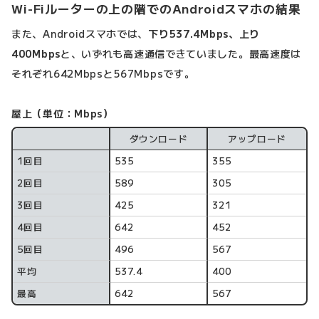
Wi-Fiルーターの上の階でのAndroidスマホの結果
また、Androidスマホでは、
下り537.4Mbps、上り
400Mbps
と、いずれも高速通信できていました。最高速度は
それぞれ642Mbpsと567Mbpsです。
屋上（単位：Mbps）
ダウンロード
アップロード
計測回数
1回目
535
355
2回目
589
305
3回目
425
321
4回目
642
452
5回目
496
567
平均
537.4
400
最高
642
567