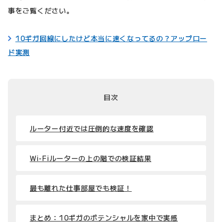
事をご覧ください。
10ギガ回線にしたけど本当に速くなってるの？アップロー
ド実測
目次
ルーター付近では圧倒的な速度を確認
Wi-Fiルーターの上の階での検証結果
最も離れた仕事部屋でも検証！
まとめ：10ギガのポテンシャルを家中で実感