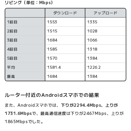
リビング（単位：Mbps）
ダウンロード
アップロード
計測回数
1回目
1553
1335
2回目
1515
1028
3回目
1684
1066
4回目
1585
1318
5回目
1570
1384
平均
1581.4
1226.2
最高
1684
1384
ルーター付近のAndroidスマホでの結果
また、Androidスマホでは、
下りが2294.4Mbps、上りが
1731.6Mbps
で、最高通信速度は下りが2467Mbps、上りが
1865Mbpsでした。