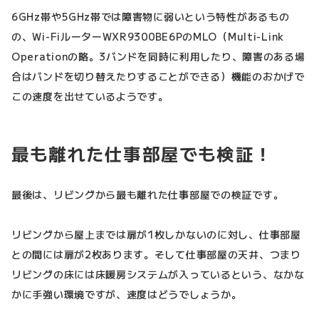
6GHz帯や5GHz帯では障害物に弱いという特性があるもの
の、Wi-FiルーターWXR9300BE6PのMLO（Multi-Link
Operationの略。3バンドを同時に利用したり、障害のある場
合はバンドを切り替えたりすることができる）機能のおかげで
この速度を出せているようです。
最も離れた仕事部屋でも検証！
最後は、リビングから最も離れた仕事部屋での検証です。
リビングから屋上までは扉が1枚しかないのに対し、仕事部屋
との間には扉が2枚あります。そして仕事部屋の天井、つまり
リビングの床には床暖房システムが入っているという、なかな
かに手強い環境ですが、速度はどうでしょうか。