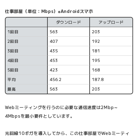
仕事部屋（単位：Mbps）※Androidスマホ
ダウンロード
アップロード
計測回数
1回目
563
203
2回目
407
192
3回目
435
181
4回目
453
195
5回目
423
168
平均
456.2
187.8
最高
563
203
Webミーティングを行うのに必要な通信速度は2Mbp～
4Mbpsを最小要件としています。
光回線10ギガを導入してから、この仕事部屋でWebミーティ