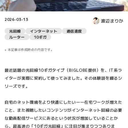
2026-03-13
渡辺まりか
光回線
インターネット
通信速度
ルーター
10ギガ
本記事は作成時点の内容です。
最近話題の光回線10ギガタイプ（BIGLOBE提供）を、IT系ラ
イターが実際に契約して使ってみました。その体験談を綴るシ
リーズです。
自宅のネット環境をより快適にしたい――在宅ワークが増えた
こと、また視聴したいコンテンツがインターネット回線の必要
な動画配信サービスにあるという状況が増加していることか
ら、超高速の「10ギガ光回線」に注目が集まりつつありま