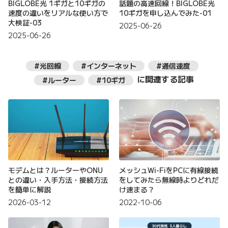
BIGLOBE光 1ギガと10ギガの
話題の高速回線！BIGLOBE光
速度の違いをリアルな使い方で
10ギガを申し込んでみた-01
大検証-03
2025-06-26
2025-06-26
#光回線
#インターネット
#通信速度
に関連する記事
#ルーター
#10ギガ
モデムとは？ルーターやONU
メッシュWi-FiをPCに有線接続
との違い・入手方法・接続方法
をしてみたら無線時よりどれだ
を簡単に解説
け速まる？
2026-03-12
2022-10-06