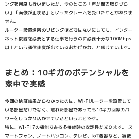
ングを何度も行いましたが、今のところ「声が聞き取りづら
い」「画像が止まる」といったクレームを受けたことがありま
せん。
ルーター設置場所のリビングほどではないにしても、インター
ネット接続を必要とする仕事を行うのに必要十分な100Mbps
以上という通信速度が出ているおかげかな、と感じています。
まとめ：10ギガのポテンシャルを
家中で実感
今回の検証結果からわかったのは、Wi-Fiルーターを設置して
いる部屋だけでなく、離れた部屋であっても10ギガ回線のパ
ワーをしっかり活かせているということです。
特に、Wi-Fi 7の機能である多接続時の安定性が光ります。 ス
マートフォン、ノートパソコン、テレビ、IoT機器など、複数