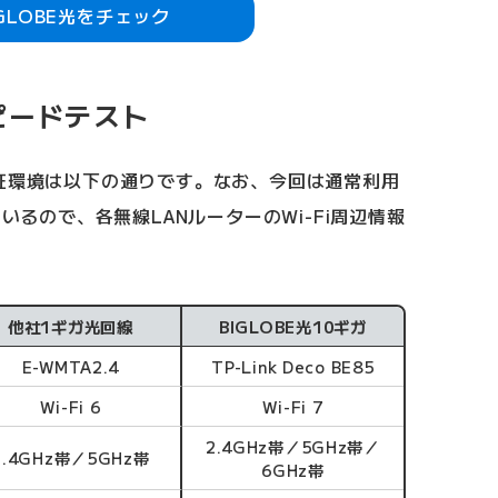
IGLOBE光をチェック
ピードテスト
検証環境は以下の通りです。なお、今回は通常利用
ているので、各無線LANルーターのWi-Fi周辺情報
他社1ギガ光回線
BIGLOBE光10ギガ
E-WMTA2.4
TP-Link Deco BE85
Wi-Fi 6
Wi-Fi 7
2.4GHz帯／5GHz帯／
2.4GHz帯／5GHz帯
6GHz帯