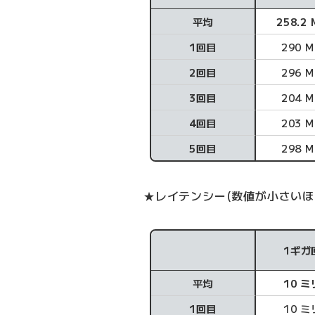
平均
258.2 
1回目
290 M
2回目
296 M
3回目
204 M
4回目
203 M
5回目
298 M
★レイテンシー(数値が小さいほ
1ギガ
レイテンシー
平均
10 
1回目
10 