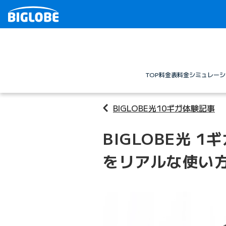
TOP
料金表
料金シミュレーシ
BIGLOBE光10ギガ体験記事
BIGLOBE光 
をリアルな使い方