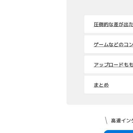
圧倒的な差が出
ゲームなどのコ
アップロードも
まとめ
高速インタ