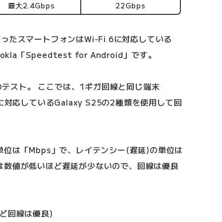
最大2.4Gbps
22Gbps
たスマートフォンはWi-Fi 6に対応している
okla「Speedtest for Android」です。
線のテスト。 ここでは、1ギガ回線と同じ端末
-Fi 7に対応しているGalaxy S25の2種類を使用して回
位は「Mbps」で、レイテンシー(遅延)の単位は
は数値が低いほど遅延が少ないので、回線は優良
ど回線は優良)