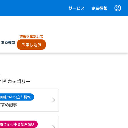
サービス
企業情報
詳細を確認して
くある質問
お申し込み
光
イド カテゴリー
回線のお役立ち情報
すすめ記事
客さまの本音を深堀り