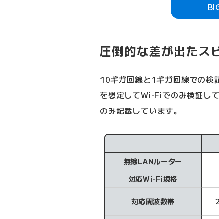
B
圧倒的な差が出たス
10ギガ回線と1ギガ回線での
を想定してWi-Fiでのみ検証し
のみ記載しています。
検証環境
無線LANルーター
対応Wi-Fi規格
対応周波数帯