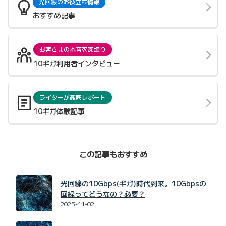
光回線のお役立ち情報
おすすめ記事
お客さまの本音を深堀り
10ギガ利用者インタビュー
ライターが徹底レポート
10ギガ体験記事
この記事もおすすめ
光回線の10Gbps(ギガ)時代到来。10Gbpsの
回線ってどうなの？必要？
2023-11-02