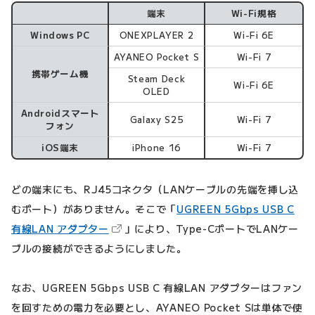
端末
Wi-Fi規格
テストに使った端末
Windows PC
ONEXPLAYER 2
Wi-Fi 6E
AYANEO Pocket S
Wi-Fi 7
携帯ゲーム機
Steam Deck
Wi-Fi 6E
OLED
Androidスマート
Galaxy S25
Wi-Fi 7
フォン
iOS端末
iPhone 16
Wi-Fi 7
どの端末にも、RJ45コネクタ（LANケーブルの先端を挿し込
むポート）がありません。そこで「
UGREEN 5Gbps USB C
（新しいタブで開きます）
有線LAN アダプター
」により、Type-CポートでLANケー
ブルの接続ができるようにしました。
なお、UGREEN 5Gbps USB C 有線LAN アダプターはファン
を回すための電力を必要とし、AYANEO Pocket Sは単体で使