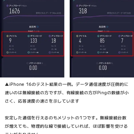
▲iPhone 16のテスト結果の一例。データ通信速度が圧倒的に
速いのは無線接続の方ですが、有線接続の方がPingの数値が小
さく、応答速度の速さを示しています
安定した通信を行えるのもメリットの1つです。無線接続台数
が増えても、物理的な線で接続していれば、ほぼ影響を受ける