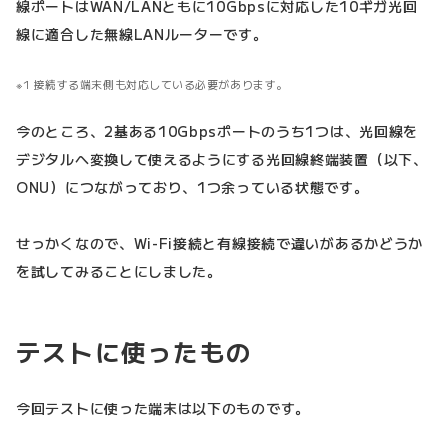
線ポートはWAN/LANともに10Gbpsに対応した10ギガ光回
線に適合した無線LANルーターです。
1 接続する端末側も対応している必要があります。
今のところ、2基ある10Gbpsポートのうち1つは、光回線を
デジタルへ変換して使えるようにする光回線終端装置（以下、
ONU）につながっており、1つ余っている状態です。
せっかくなので、Wi-Fi接続と有線接続で違いがあるかどうか
を試してみることにしました。
テストに使ったもの
今回テストに使った端末は以下のものです。