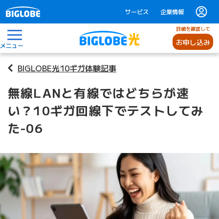
サービス
企業情報
詳細を確認して
お申し込み
メニュー
BIGLOBE光10ギガ体験記事
無線LANと有線ではどちらが速
い？10ギガ回線下でテストしてみ
た-06