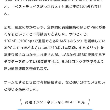
と、「ベストチョイスだったなぁ」と思わずにはいられませ
ん。
また、速度にかかわらず、全体的に有線接続のほうがPingが低
くなるということも再確認できました。今のところ、
10GbE（10Gbpsで通信できるRJ45コネクタ）を搭載してい
るPCはそれほど多くないので10ギガ光回線にするメリットを
あまり感じないかもしれませんが、LANからUSBに変換するア
ダプターを使ってUSB接続すれば、RJ45コネクタを使うより
速い通信速度を得られます。
ゲームをするときだけ有線接続する、など使い分けていきたい
と感じる結果でした。
高速インターネットならBIGLOBE光