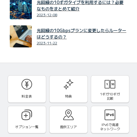
光回線の10ギガタイプを利用するには？必要
なものをまとめて紹介
2023-12-08
光回線の10Gbpsプランに変更したらルーター
はどうするの？
2023-11-22
1ギガ10ギガ
料金表
特典
比較
IPv6で
高速
オプション一覧
提供エリア
ネットワーク