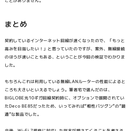
ことがありません。
まとめ
契約しているインターネット回線が速くなったので、「もっと
高みを目指したい！」と思っていたのですが、案外、無線接続
のほうが速いこともある、ということが今回の検証でわかりま
した。
もちろんこれは利用している無線LANルーターの性能によると
ころも大きいといえるでしょう。筆者宅で選んだのは、
BIGLOBE光10ギガ回線契約時に、オプションで展開されてい
たDeco BE85だったため、いってみれば“相性バツグン”の“最
適”な製品でした。
今後、Wi-Fi 7規格に対応した端末が増えてくることを考える