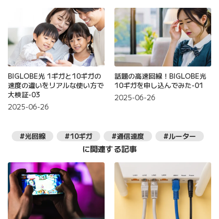
BIGLOBE光 1ギガと10ギガの
話題の高速回線！BIGLOBE光
速度の違いをリアルな使い方で
10ギガを申し込んでみた-01
大検証-03
2025-06-26
2025-06-26
#光回線
#10ギガ
#通信速度
#ルーター
に関連する記事