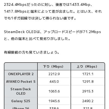
2324.4Mbpsだったのに対し、後者では1433.4Mbp、
1417.8Mbpsと端末によって差が出ました。とはいえ、それ
でも1ギガ回線では決して得られない値です。
SteamDeck OLEDは、アップロードスピードが71.2Mbps
と、他の端末と比べて見劣りがしました。
有線接続の方も見ていきましょう。
下り（Mbps）
上り（Mbps）
有線接続の場合
ONEXPLAYER 2
2212.9
1721.1
AYANEO Pocket S
445.0
1291.8
Steam Deck
1063.6
2915.3
OLED
Galaxy S25
1945.6
2490.2
iPhone 16
338.6
321.8