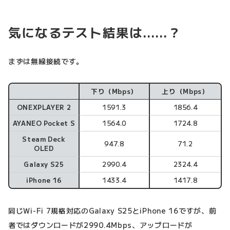
気になるテスト結果は……？
まずは無線接続です。
下り（Mbps）
上り（Mbps）
無線接続の場合
ONEXPLAYER 2
1591.3
1856.4
AYANEO Pocket S
1564.0
1724.8
Steam Deck
947.8
71.2
OLED
Galaxy S25
2990.4
2324.4
iPhone 16
1433.4
1417.8
同じWi-Fi 7規格対応のGalaxy S25とiPhone 16ですが、前
者ではダウンロードが2990.4Mbps、アップロードが