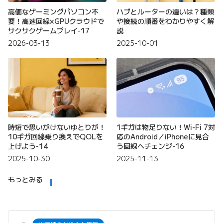
高価なゲーミングパソコン不
ハブとルーターの違いは？種類
要！高速回線×GPUクラウドで
や接続の順番をわかりやすく解
サクサクゲームプレイ-17
説
2026-03-13
2025-10-01
時短で思いがけないゆとりが！
1ギガは物足りない！Wi-Fi 7対
10ギガ回線乗り換えでQOLを
応のAndroid／iPhoneに見合
上げよう-14
う回線へチェンジ-16
2025-10-30
2025-11-13
もっとみる