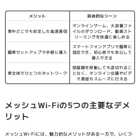
メリット
具体的なシーン
オンラインゲーム、大容量ファ
家中どこでも安定した高速通信
イルのダウンロード、動画スト
リーミングを快適に楽しめる
スマートフォンアプリで簡単に
簡単セットアップで手軽に導入
設定でき、初心者でも安心して
導入できる
部屋間を移動しても途切れるこ
家全体でひとつのネットワーク
となく、オンライン会議やビデ
オ通話もスムーズに行える
メッシュWi-Fiの5つの主要なデメ
リット
メッシュWi-Fiには、魅力的なメリットがある一方で、いくつ