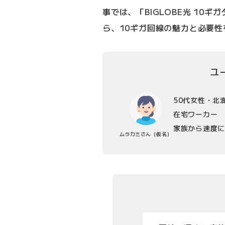
事では、「BIGLOBE光 10
ら、10ギガ回線の魅力と必要
ユ
50代女性・北
在宅ワーカー
家族から速度に
ムラカミさん
（仮名）