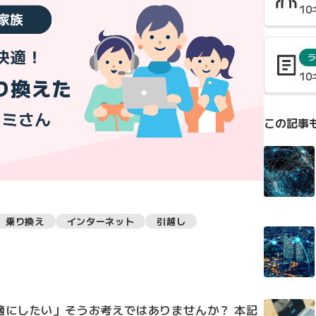
1
ラ
1
この記事
乗り換え
インターネット
引越し
適にしたい」そうお考えではありませんか？ 本記