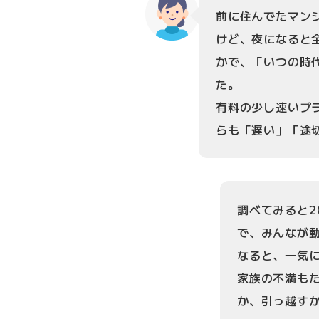
前に住んでたマン
けど、夜になると全
かで、「いつの時
た。
有料の少し速いプ
らも「遅い」「途
調べてみると2
で、みんなが
なると、一気
家族の不満も
か、引っ越す