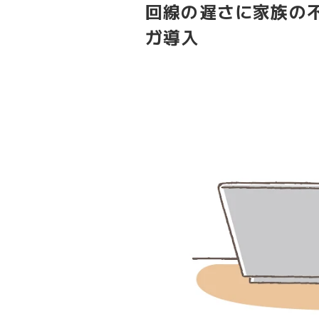
回線の遅さに家族の
ガ導入