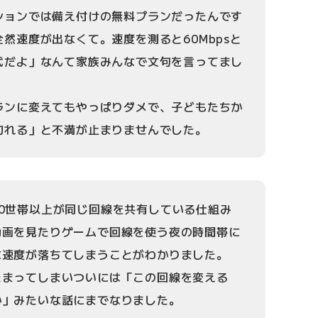
ションでは備え付けの無料プランだったんです
然速度が出なくて。速度を測ると60Mbpsと
代だよ」なんて家族みんなで文句を言ってまし
ランに変えてもやっぱりダメで、子どもたちか
切れる」と不満が止まりませんでした。
0世帯以上が同じ回線を共有している仕組み
動画を見たりゲームで回線を使う夜の時間帯に
に速度が落ちてしまうことがわかりました。
たまってしまいついには「この回線を変える
か」みたいな話にまでなりました。