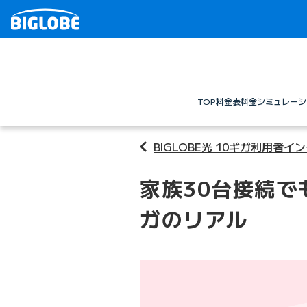
TOP
料金表
料金シミュレーシ
BIGLOBE光 10ギガ利用者イ
家族30台接続でも
ガのリアル