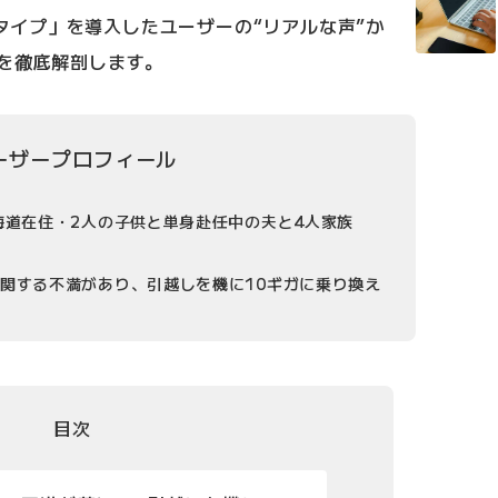
ギガタイプ」を導入したユーザーの“リアルな声”か
性を徹底解剖します。
ーザープロフィール
海道在住・2人の子供と単身赴任中の夫と4人家族
関する不満があり、引越しを機に10ギガに乗り換え
目次