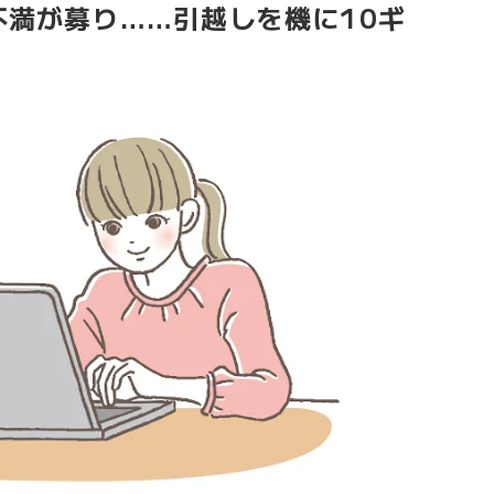
不満が募り……引越しを機に10ギ