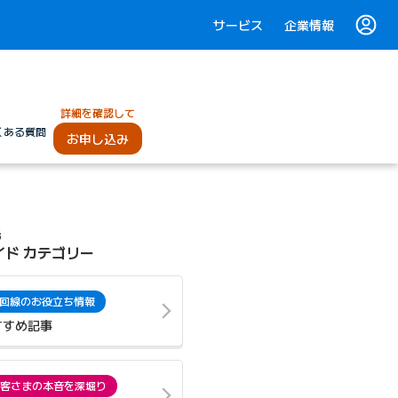
サービス
企業情報
詳細を確認して
くある質問
お申し込み
光
イド カテゴリー
回線のお役立ち情報
すすめ記事
客さまの本音を深堀り