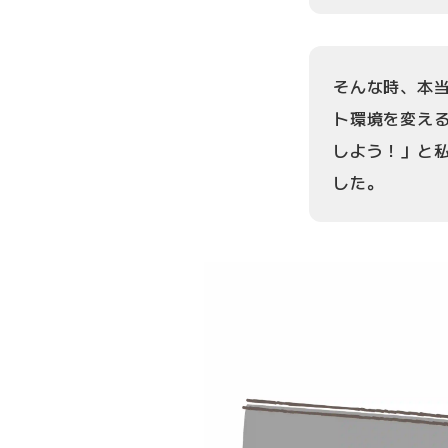
そんな時、本
ト環境を変え
しよう！」と私
した。