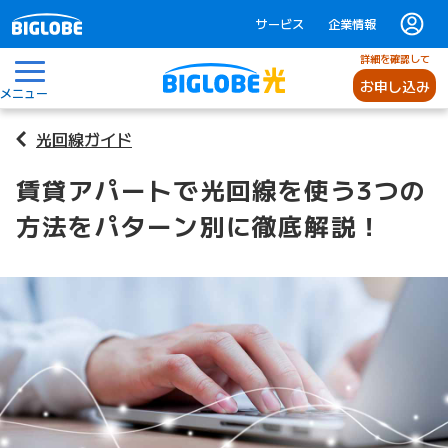
サービス
企業情報
詳細を確認して
お申し込み
メニュー
光回線ガイド
賃貸アパートで光回線を使う3つの
方法をパターン別に徹底解説！