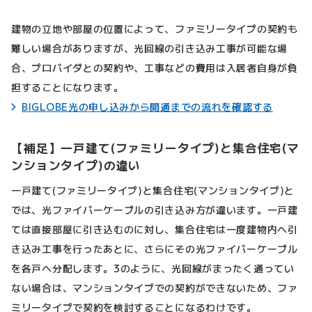
建物の立地や部屋の位置によって、ファミリータイプの契約も
難しい場合がありますが、光回線の引き込み工事が可能な場
合、プロバイダとの契約や、工事などの費用は入居者自身が負
担することになります。
BIGLOBE光の申し込みから開通までの流れを確認する
【補足】一戸建て(ファミリータイプ)と集合住宅(マ
ンションタイプ)の違い
一戸建て(ファミリータイプ)と集合住宅(マンションタイプ)と
では、光ファイバーケーブルの引き込み方が違います。一戸建
ては直接部屋に引き込むのに対し、集合住宅は一度建物内へ引
き込み工事を行ったあとに、さらにその光ファイバーケーブル
を各戸へ分配します。3のように、光回線がまったく通ってい
ない場合は、マンションタイプでの契約ができないため、ファ
ミリータイプで契約を検討することになるわけです。