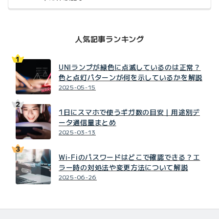
人気記事ランキング
UNIランプが緑色に点滅しているのは正常？
色と点灯パターンが何を示しているかを解説
2025-05-15
1日にスマホで使うギガ数の目安｜用途別デ
ータ通信量まとめ
2025-03-13
Wi-Fiのパスワードはどこで確認できる？エ
ラー時の対処法や変更方法について解説
2025-06-26