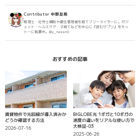
Contributor
中野友希
税理士・社労士補助や衛生管理者を経てフリーライターに。ガジ
ェット・ヘルスケア・子育てなどを中心に『読むサプリ』をモッ
トーに執筆中。@y_nakan0
おすすめの記事
賃貸物件で光回線が導入済みか
BIGLOBE光 1ギガと10ギガの
どうか確認する方法
速度の違いをリアルな使い方で
大検証-03
2026-07-16
2025-06-26