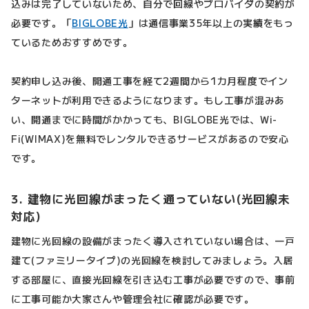
込みは完了していないため、自分で回線やプロバイダの契約が
必要です。「
BIGLOBE光
」は通信事業35年以上の実績をもっ
ているためおすすめです。
契約申し込み後、開通工事を経て2週間から1カ月程度でイン
ターネットが利用できるようになります。もし工事が混みあ
い、開通までに時間がかかっても、BIGLOBE光では、Wi-
Fi(WIMAX)を無料でレンタルできるサービスがあるので安心
です。
3. 建物に光回線がまったく通っていない(光回線未
対応)
建物に光回線の設備がまったく導入されていない場合は、一戸
建て(ファミリータイプ)の光回線を検討してみましょう。入居
する部屋に、直接光回線を引き込む工事が必要ですので、事前
に工事可能か大家さんや管理会社に確認が必要です。