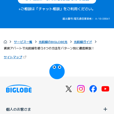
※ご相談は「チャット相談」をご利用ください。
届出番号(電気通信事業者)：A-18-08841
サービス一覧
光回線のBIGLOBE光
光回線ガイド
賃貸アパートで光回線を使う3つの方法をパターン別に徹底解説！
（新しいタブで開きます）
サイトマップ
びっぷるのページ
個人のお客さま