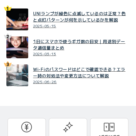
UNIランプが緑色に点滅しているのは正常？色
と点灯パターンが何を示しているかを解説
2025-05-15
1日にスマホで使うギガ数の目安｜用途別デー
タ通信量まとめ
2025-03-13
Wi-Fiのパスワードはどこで確認できる？エラ
ー時の対処法や変更方法について解説
2025-06-26