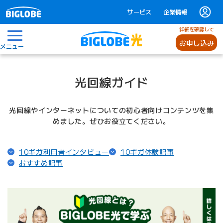
サービス
企業情報
詳細を確認して
お申し込み
メニュー
光回線ガイド
光回線やインターネットについての初心者向けコンテンツを集
めました。ぜひお役立てください。
（ページ内リンク）
（ページ内リ
10ギガ利用者インタビュー
10ギガ体験記事
（ページ内リンク）
おすすめ記事