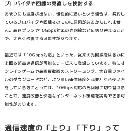
プロバイダや回線の見直しを検討する
あまりにも速度が出ない、慢性的に遅いという場合は、契約し
ているプロバイダや回線そのものに原因があるかもしれませ
ん。高速プランや10Gbps対応の光回線などに切り替えること
で、大きく改善する可能性があります。
最近では「10Gbps対応」といった、従来の光回線をはるかに
上回る超高速通信が可能なサービスも登場しています。特にオ
ンラインゲームや高画質動画のストリーミング、大容量ファイ
ルのダウンロードなど、より高い通信速度を必要とする使い方
をしている方にとっては、10Gbps対応の光回線に切り替える
ことで、速度改善と快適なインターネット環境を実現できる可
能性があります。
通信速度の「上り」「下り」って