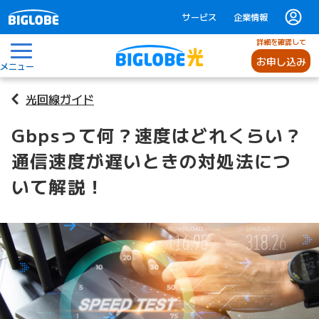
サービス
企業情報
詳細を確認して
お申し込み
メニュー
光回線ガイド
Gbpsって何？速度はどれくらい？
通信速度が遅いときの対処法につ
いて解説！