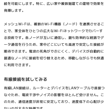
続を可能にします。特に、広い家や複数階建ての建物で効果を
発揮します。
メッシュWi-Fは、複数のWi-Fi機器（ノード）を連携させるこ
とで、家全体をひとつの広大なWi-Fiネットワークでカバーす
る技術です。各ノードが互いに通信し、最も効率的な経路でデ
ータ通信を行うため、家中どこにいても高速で安定した接続が
期待できます。電波の死角ができにくく、デバイスが自動的に
最適なノードに接続を切り替えるため、移動しながらでも快適
に利用できます。
有線接続を試してみる
有線LAN接続は、ルーターとデバイスをLANケーブルで直接つ
なぐため、電波干渉やノイズの影響をほとんど受けません。こ
のため、通信速度が非常に安定しており、速度低下の心配が少
ないのが大きな特徴です。