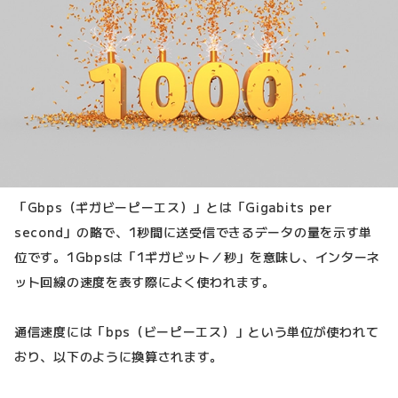
「Gbps（ギガビーピーエス）」とは「Gigabits per
second」の略で、1秒間に送受信できるデータの量を示す単
位です。1Gbpsは「1ギガビット／秒」を意味し、インターネ
ット回線の速度を表す際によく使われます。
通信速度には「bps（ビーピーエス）」という単位が使われて
おり、以下のように換算されます。