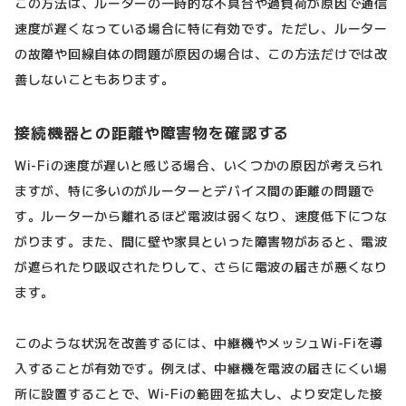
この方法は、ルーターの一時的な不具合や過負荷が原因で通信
速度が遅くなっている場合に特に有効です。ただし、ルーター
の故障や回線自体の問題が原因の場合は、この方法だけでは改
善しないこともあります。
接続機器との距離や障害物を確認する
Wi-Fiの速度が遅いと感じる場合、いくつかの原因が考えられ
ますが、特に多いのがルーターとデバイス間の距離の問題で
す。ルーターから離れるほど電波は弱くなり、速度低下につな
がります。また、間に壁や家具といった障害物があると、電波
が遮られたり吸収されたりして、さらに電波の届きが悪くなり
ます。
このような状況を改善するには、中継機やメッシュWi-Fiを導
入することが有効です。例えば、中継機を電波の届きにくい場
所に設置することで、Wi-Fiの範囲を拡大し、より安定した接