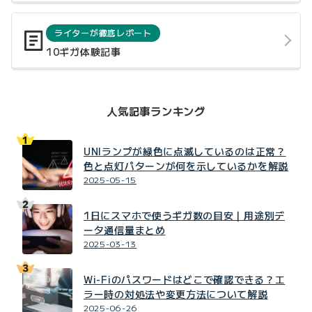
ライターが徹底レポート
10ギガ体験記事
人気記事ランキング
UNIランプが緑色に点滅しているのは正常？
色と点灯パターンが何を示しているかを解説
2025-05-15
1日にスマホで使うギガ数の目安｜用途別デ
ータ通信量まとめ
2025-03-13
Wi-Fiのパスワードはどこで確認できる？エ
ラー時の対処法や変更方法について解説
2025-06-26