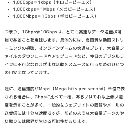
1,000bps＝1kbps（キロビーピーエス）
1,000kbps＝1Mbps（メガビーピーエス）
1,000Mbps＝1Gbps（ギガビーピーエス）
つまり、1Gbpsや10Gbpsは、とても高速なデータ通信が可
能であることを意味します。具体的には、高画質な動画ストリ
ーミングの視聴、オンラインゲームの快適なプレイ、大容量フ
ァイルのダウンロードやアップロードなど、今日のデジタルラ
イフに不可欠なさまざまな活動をスムーズに行うためのひとつ
の目安になっています。
逆に、通信速度がMbps（Mega bits per second）単位で表
される場合は、Gbpsに比べて一桁、あるいはそれ以上低い速
度を示すことが多く、一般的なウェブサイトの閲覧やメールの
送受信には十分な速度ですが、前述のような大容量データのや
り取りには限界が生じる可能性があります。