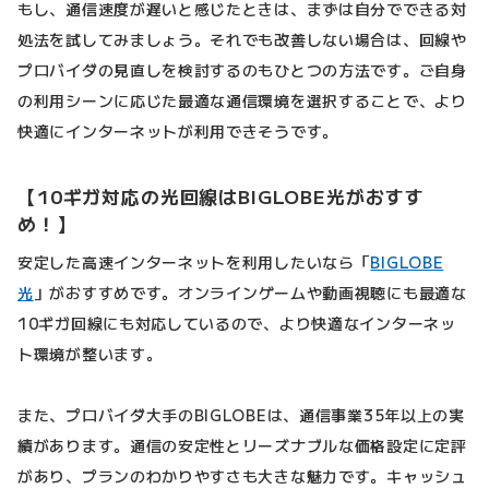
もし、通信速度が遅いと感じたときは、まずは自分でできる対
処法を試してみましょう。それでも改善しない場合は、回線や
プロバイダの見直しを検討するのもひとつの方法です。ご自身
の利用シーンに応じた最適な通信環境を選択することで、より
快適にインターネットが利用できそうです。
【10ギガ対応の光回線はBIGLOBE光がおすす
め！】
安定した高速インターネットを利用したいなら「
BIGLOBE
光
」がおすすめです。オンラインゲームや動画視聴にも最適な
10ギガ回線にも対応しているので、より快適なインターネッ
ト環境が整います。
また、プロバイダ大手のBIGLOBEは、通信事業35年以上の実
績があります。通信の安定性とリーズナブルな価格設定に定評
があり、プランのわかりやすさも大きな魅力です。キャッシュ