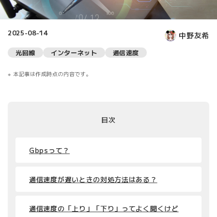
2025-08-14
中野友希
光回線
インターネット
通信速度
本記事は作成時点の内容です。
目次
Gbpsって？
通信速度が遅いときの対処方法はある？
通信速度の「上り」「下り」ってよく聞くけど