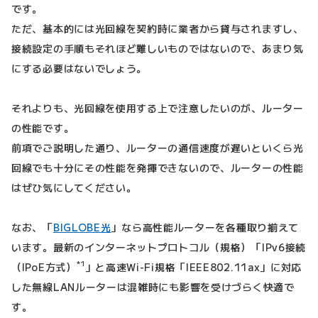
です。
ただ、基本的には光回線を契約時に業者から貸与されますし、
接続設定の手順もそれほど難しいものではないので、あまり気
にする必要はないでしょう。
それよりも、光回線を使用する上で注意したいのが、ルーター
の性能です。
前項でご説明した通り、ルーターの通信速度が遅いといくら光
回線でも十分にその性能を発揮できないので、ルーターの性能
はぜひ気にしてください。
なお、「
BIGLOBE光
」なら高性能ルーターを各種取り揃えて
います。最新のインターネットプロトコル（規格）「IPv6接続
*1
（IPoE方式）
」と高速Wi-Fi規格「IEEE802.11ax」に対応
した無線LANルーターは混雑時にも影響を受けづらく快適で
す。