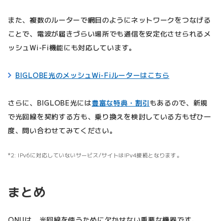
また、複数のルーターで網目のようにネットワークをつなげる
ことで、電波が届きづらい場所でも通信を安定化させられるメ
ッシュWi-Fi機能にも対応しています。
BIGLOBE光のメッシュWi-Fiルーターはこちら
さらに、BIGLOBE光には
豊富な特典・割引
もあるので、新規
で光回線を契約する方も、乗り換えを検討している方もぜひ一
度、問い合わせてみてください。
IPv6に対応していないサービス/サイトはIPv4接続となります。
まとめ
ONUは、光回線を使うために欠かせない重要な機器です。