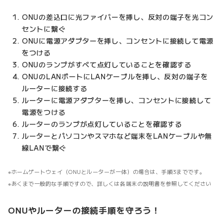
ONUの差込口に光ファイバーを挿し、反対の端子を光コン
セントに繋ぐ
ONUに電源アダプターを挿し、コンセントに接続して電源
をつける
ONUのランプがすべて点灯していることを確認する
ONUのLANポートにLANケーブルを挿し、反対の端子を
ルーターに接続する
ルーターに電源アダプターを挿し、コンセントに接続して
電源をつける
ルーターのランプが点灯していることを確認する
ルーターとパソコンやスマホなど端末をLANケーブルや無
線LANで繋ぐ
ホームゲートウェイ（ONUとルーターが一体）の場合は、手順3までです。
あくまで一般的な手順ですので、詳しくは各端末の説明書を参照してください
ONUやルーターの接続手順を守ろう！