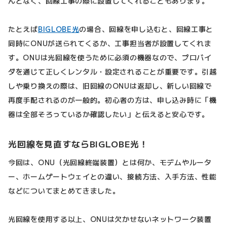
んどなく、回線工事の際に設置してくれることもあります。
たとえば
BIGLOBE光
の場合、回線を申し込むと、回線工事と
同時にONUが送られてくるか、工事担当者が設置してくれま
す。ONUは光回線を使うために必須の機器なので、プロバイ
ダを通じて正しくレンタル・設定されることが重要です。引越
しや乗り換えの際は、旧回線のONUは返却し、新しい回線で
再度手配されるのが一般的。初心者の方は、申し込み時に「機
器は全部そろっているか確認したい」と伝えると安心です。
光回線を見直すならBIGLOBE光！
今回は、ONU（光回線終端装置）とは何か、モデムやルータ
ー、ホームゲートウェイとの違い、接続方法、入手方法、性能
などについてまとめてきました。
光回線を使用する以上、ONUは欠かせないネットワーク装置