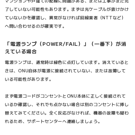
マンションや戸建ての配線に問題がある、または工事がまだ完
了していない可能性もあります。まずは光ケーブルが抜けかけ
ていないかを確認し、異常がなければ回線業者（NTTなど）
へ問い合わせるのが確実です。
「電源ランプ（POWER/FAIL）」（一番下）が消
えている場合
電源ランプは、通常時は緑色に点灯しています。消えていると
きは、ONU自体が電源に接続されていない、または故障して
いる可能性があります。
まず電源コードがコンセントとONU本体に正しく接続されて
いるか確認し、それでも点かない場合は別のコンセントに挿し
替えてみてください。全く反応がなければ、機器の故障も疑わ
れるため、サポートセンターへ連絡しましょう。