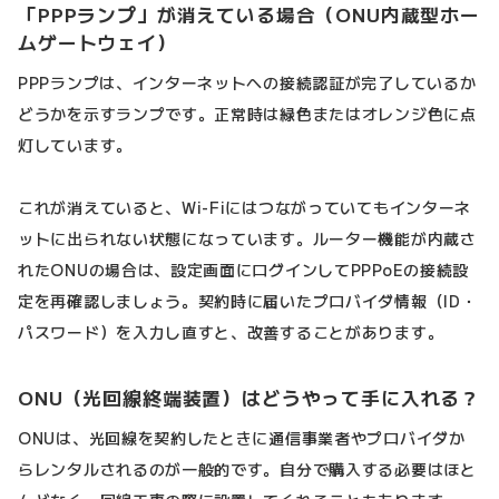
「PPPランプ」が消えている場合（ONU内蔵型ホー
ムゲートウェイ）
PPPランプは、インターネットへの接続認証が完了しているか
どうかを示すランプです。正常時は緑色またはオレンジ色に点
灯しています。
これが消えていると、Wi-Fiにはつながっていてもインターネ
ットに出られない状態になっています。ルーター機能が内蔵さ
れたONUの場合は、設定画面にログインしてPPPoEの接続設
定を再確認しましょう。契約時に届いたプロバイダ情報（ID・
パスワード）を入力し直すと、改善することがあります。
ONU（光回線終端装置）はどうやって手に入れる？
ONUは、光回線を契約したときに通信事業者やプロバイダか
らレンタルされるのが一般的です。自分で購入する必要はほと