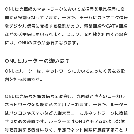
ONUは光回線のネットワークにおいて光信号を電気信号に変
換する役割を担っています。一方で、モデムにはアナログ信号
をデジタル信号に変換する役割があり、電話回線やCATV回線
などの送受信に用いられます。つまり、光回線を利用する場合
には、ONUのほうが必要になります。
ONUとルーターの違いは？
ONUとルーターは、ネットワークにおいてまったく異なる役
割を担う装置です。
ONUは光信号を電気信号に変換し、光回線と宅内のローカル
ネットワークを接続するのに用いられます。一方で、ルーター
はパソコンやスマホなどの端末をローカルネットワークに接続
するための装置です。ルーターにはONUやモデムのような信
号を変換する機能はなく、単独でネット回線に接続することは