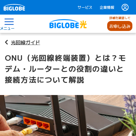
サービス
企業情報
詳細を確認して
お申し込み
メニュー
光回線ガイド
ONU（光回線終端装置）とは？モ
デム・ルーターとの役割の違いと
接続方法について解説