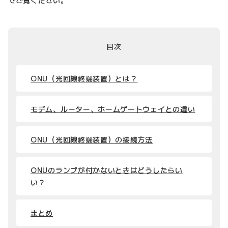
目次
ONU（光回線終端装置）とは？
モデム、ルーター、ホームゲートウェイとの違い
ONU（光回線終端装置）の接続方法
ONUのランプが付かないときはどうしたらい
い？
まとめ