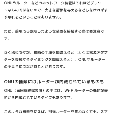
ONUやルーターなどのネットワーク装置はそれほどデリケー
トなものではないので、大きな衝撃を与えるなどしなければま
ず壊れるということはありません。
ただ、前項でご説明したような装置を接続する際は要注意で
す。
ごく稀にですが、接続の手順を間違えると（とくに電源アダプ
ターを接続するタイミングを間違えると）、ONUやルーター
の不具合につながることがあります。
ONUの種類にはルーターが内蔵されているものも
ONU（光回線終端装置）の中には、Wi-Fiルーターの機能が最
初から内蔵されているタイプもあります。
このような機器を使えば、別途ルーターを買わなくても、スマ