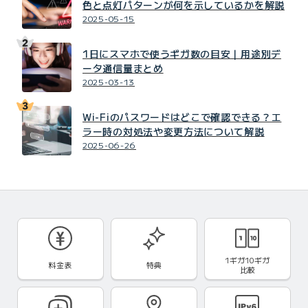
色と点灯パターンが何を示しているかを解説
2025-05-15
1日にスマホで使うギガ数の目安｜用途別デ
ータ通信量まとめ
2025-03-13
Wi-Fiのパスワードはどこで確認できる？エ
ラー時の対処法や変更方法について解説
2025-06-26
1ギガ10ギガ
料金表
特典
比較