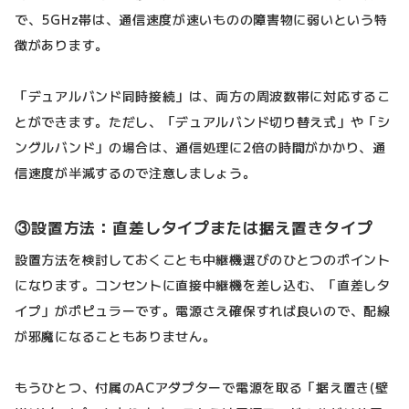
で、5GHz帯は、通信速度が速いものの障害物に弱いという特
徴があります。
「デュアルバンド同時接続」は、両方の周波数帯に対応するこ
とができます。ただし、「デュアルバンド切り替え式」や「シ
ングルバンド」の場合は、通信処理に2倍の時間がかかり、通
信速度が半減するので注意しましょう。
③設置方法：直差しタイプまたは据え置きタイプ
設置方法を検討しておくことも中継機選びのひとつのポイント
になります。コンセントに直接中継機を差し込む、「直差しタ
イプ」がポピュラーです。電源さえ確保すれば良いので、配線
が邪魔になることもありません。
もうひとつ、付属のACアダプターで電源を取る「据え置き(壁