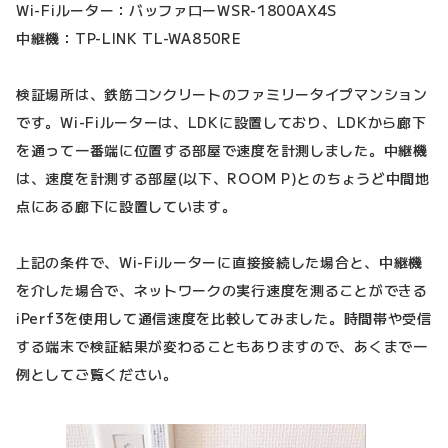
Wi-Fiルーター：バッファローWSR-1800AX4S
中継機：TP-LINK TL-WA850RE
検証場所は、鉄筋コンクリートのファミリータイプマンション
です。Wi-Fiルーターは、LDKに設置しており、LDKから廊下
を通って一番端に位置する部屋で速度を計測しました。中継機
は、速度を計測する部屋(以下、ROOM P)とのちょうど中間地
点にある廊下に設置しています。
上記の条件で、Wi-Fiルーターに直接接続した場合と、中継機
を介した場合で、ネットワークの実行速度を測ることができる
iPerf3を使用して通信速度を比較してみました。時間帯や受信
する端末で検証結果が変わることもありますので、あくまで一
例としてご覧ください。