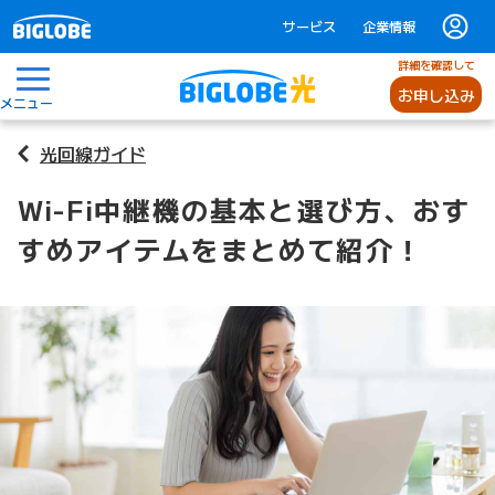
サービス
企業情報
詳細を確認して
お申し込み
メニュー
光回線ガイド
Wi-Fi中継機の基本と選び方、おす
すめアイテムをまとめて紹介！