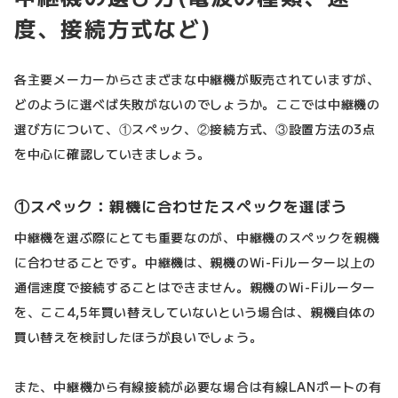
度、接続方式など)
各主要メーカーからさまざまな中継機が販売されていますが、
どのように選べば失敗がないのでしょうか。ここでは中継機の
選び方について、①スペック、②接続方式、③設置方法の3点
を中心に確認していきましょう。
①スペック：親機に合わせたスペックを選ぼう
中継機を選ぶ際にとても重要なのが、中継機のスペックを親機
に合わせることです。中継機は、親機のWi-Fiルーター以上の
通信速度で接続することはできません。親機のWi-Fiルーター
を、ここ4,5年買い替えしていないという場合は、親機自体の
買い替えを検討したほうが良いでしょう。
また、中継機から有線接続が必要な場合は有線LANポートの有