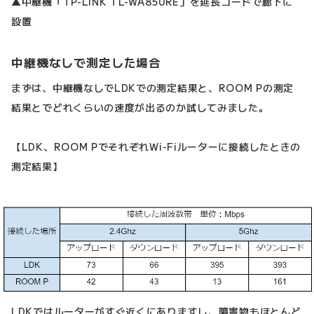
▲中継機「TP-LINK TL-WA850RE」を延長コードで廊下に
設置
中継機なしで測定した場合
まずは、中継機なしでLDKでの測定結果と、ROOM Pの測定
結果とでどれくらいの速度が出るのか試してみました。
【LDK、ROOM PでそれぞれWi-Fiルーターに接続したときの
測定結果】
LDKではルーターがすぐ近くにありますし、障害物もほとんど