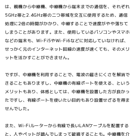
は、親機から中継機、中継機から端末までの通信を、それぞれ
5GHz帯と2.4GHz帯の二つ帯域を交互に使用するため、通信
処理に2倍の時間がかかり、中継することで速度がやや落ちて
しまうことがあります。また、使用しているパソコンやスマホ
などの端末も、Wi-Fi5やWi-Fi6などに対応していなければ、
せっかく元のインターネット回線の速度が速くても、そのメリ
ットを活かすことができません。
ですが、中継機を利用することで、電波の届きにくさを解消で
きることもありますし、中継機の有線ポートを使える、という
メリットもあり、体感としては、中継機を設置した方が良かっ
たですし、有線ポートを使いたい目的もあり設置せざるを得ま
せんでした。
また、Wi-Fiルーターから有線で長いLANケーブルを配置する
と、人やペットが踏んでしまって破損することも。中継機を介