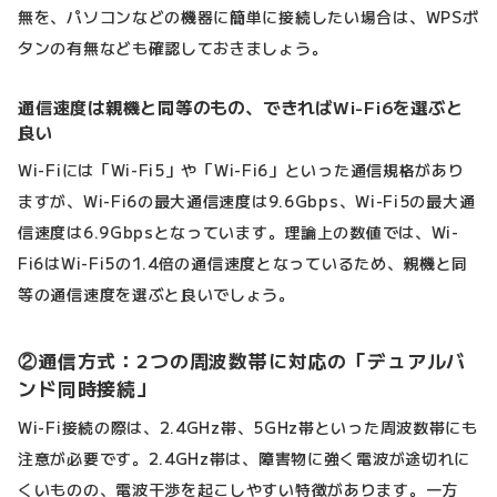
無を、パソコンなどの機器に簡単に接続したい場合は、WPSボ
タンの有無なども確認しておきましょう。
通信速度は親機と同等のもの、できればWi-Fi6を選ぶと
良い
Wi-Fiには「Wi-Fi5」や「Wi-Fi6」といった通信規格があり
ますが、Wi-Fi6の最大通信速度は9.6Gbps、Wi-Fi5の最大通
信速度は6.9Gbpsとなっています。理論上の数値では、Wi-
Fi6はWi-Fi5の1.4倍の通信速度となっているため、親機と同
等の通信速度を選ぶと良いでしょう。
②通信方式：2つの周波数帯に対応の「デュアルバ
ンド同時接続」
Wi-Fi接続の際は、2.4GHz帯、5GHz帯といった周波数帯にも
注意が必要です。2.4GHz帯は、障害物に強く電波が途切れに
くいものの、電波干渉を起こしやすい特徴があります。一方