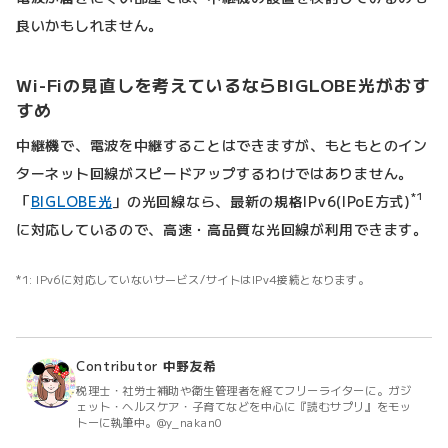
良いかもしれません。
Wi-Fiの見直しを考えているならBIGLOBE光がおす
すめ
中継機で、電波を中継することはできますが、もともとのイン
ターネット回線がスピードアップするわけではありません。
*1
「
BIGLOBE光
」の光回線なら、最新の規格IPv6(IPoE方式)
に対応しているので、高速・高品質な光回線が利用できます。
IPv6に対応していないサービス/サイトはIPv4接続となります。
Contributor
中野友希
税理士・社労士補助や衛生管理者を経てフリーライターに。ガジ
ェット・ヘルスケア・子育てなどを中心に『読むサプリ』をモッ
トーに執筆中。@y_nakan0