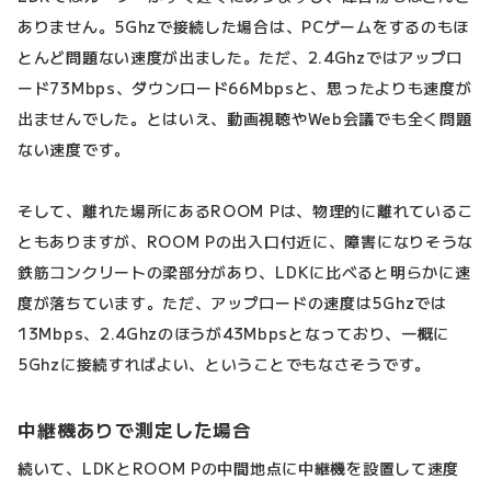
ありません。5Ghzで接続した場合は、PCゲームをするのもほ
とんど問題ない速度が出ました。ただ、2.4Ghzではアップロ
ード73Mbps、ダウンロード66Mbpsと、思ったよりも速度が
出ませんでした。とはいえ、動画視聴やWeb会議でも全く問題
ない速度です。
そして、離れた場所にあるROOM Pは、物理的に離れているこ
ともありますが、ROOM Pの出入口付近に、障害になりそうな
鉄筋コンクリートの梁部分があり、LDKに比べると明らかに速
度が落ちています。ただ、アップロードの速度は5Ghzでは
13Mbps、2.4Ghzのほうが43Mbpsとなっており、一概に
5Ghzに接続すればよい、ということでもなさそうです。
中継機ありで測定した場合
続いて、LDKとROOM Pの中間地点に中継機を設置して速度