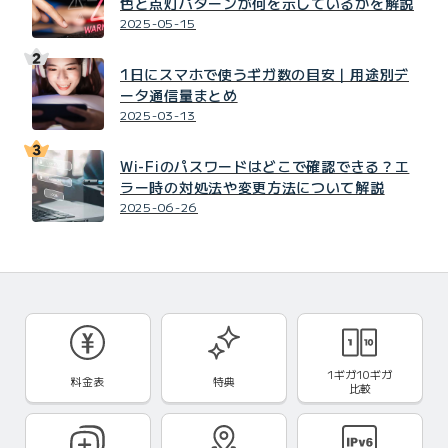
色と点灯パターンが何を示しているかを解説
2025-05-15
1日にスマホで使うギガ数の目安｜用途別デ
ータ通信量まとめ
2025-03-13
Wi-Fiのパスワードはどこで確認できる？エ
ラー時の対処法や変更方法について解説
2025-06-26
1ギガ10ギガ
料金表
特典
比較