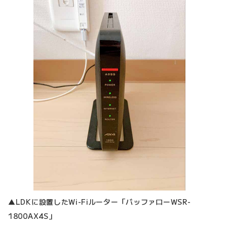
▲LDKに設置したWi-Fiルーター「バッファローWSR-
1800AX4S」