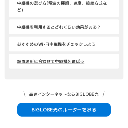
中継機の選び方(電波の種類、速度、接続方式な
ど)
中継機を利用するとどれくらい効果がある？
おすすめのWi-Fi中継機をチェックしよう
設置場所に合わせて中継機を選ぼう
高速インターネットならBIGLOBE光
BIGLOBE光のルーターをみる