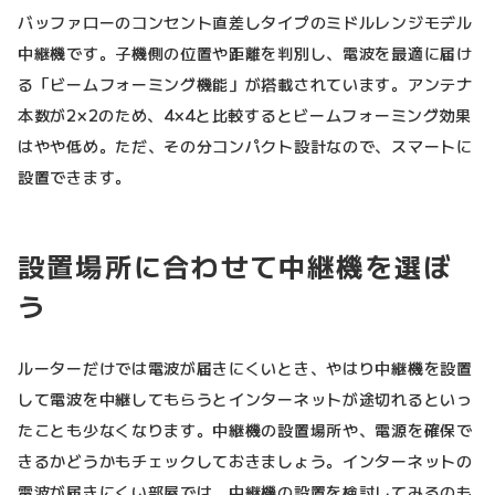
バッファローのコンセント直差しタイプのミドルレンジモデル
中継機です。子機側の位置や距離を判別し、電波を最適に届け
る「ビームフォーミング機能」が搭載されています。アンテナ
本数が2×2のため、4×4と比較するとビームフォーミング効果
はやや低め。ただ、その分コンパクト設計なので、スマートに
設置できます。
設置場所に合わせて中継機を選ぼ
う
ルーターだけでは電波が届きにくいとき、やはり中継機を設置
して電波を中継してもらうとインターネットが途切れるといっ
たことも少なくなります。中継機の設置場所や、電源を確保で
きるかどうかもチェックしておきましょう。インターネットの
電波が届きにくい部屋では、中継機の設置を検討してみるのも