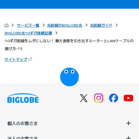
サービス一覧
光回線のBIGLOBE光
光回線ガイド
BIGLOBE光10ギガ体験記事
10ギガ回線をムダにしない！ 最大速度を引き出すルーターとLANケーブルの
選び方-15
（新しいタブで開きます）
サイトマップ
びっぷるのページ
個人のお客さま
法人のお客さま