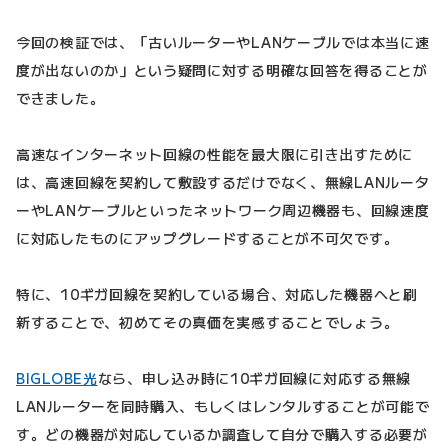
今回の検証では、「古いルーターやLANケーブルでは本当に速
度が出ないのか」という疑問に対する明確な回答を得ることが
できました。
高速なインターネット回線の性能を最大限に引き出すために
は、高速回線を契約して敷設するだけでなく、無線LANルータ
ーやLANケーブルといったネットワーク周辺機器も、回線速度
に対応したものにアップグレードすることが不可欠です。
特に、10ギガ回線を契約している場合、対応した機器へと刷
新することで、初めてその真価を実感することでしょう。
BIGLOBE光
なら、申し込み時に10ギガ回線に対応する無線
LANルーターを同時購入、もしくはレンタルすることが可能で
す。どの機器が対応しているか調査して自分で購入する必要が