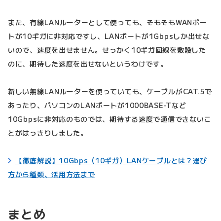
また、有線LANルーターとして使っても、そもそもWANポー
トが10ギガに非対応ですし、LANポートが1Gbpsしか出せな
いので、速度を出せません。せっかく10ギガ回線を敷設した
のに、期待した速度を出せないというわけです。
新しい無線LANルーターを使っていても、ケーブルがCAT.5で
あったり、パソコンのLANポートが1000BASE-Tなど
10Gbpsに非対応のものでは、期待する速度で通信できないこ
とがはっきりしました。
【徹底解説】10Gbps（10ギガ）LANケーブルとは？選び
方から種類、活用方法まで
まとめ