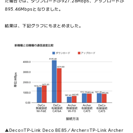
た場合では、ダウンロードが927.28Mbps、アップロードが
893.46Mbpsとなりました。
結果は、下記グラフにもまとめました。
▲Deco=TP-Link Deco BE85／Archer=TP-Link Archer