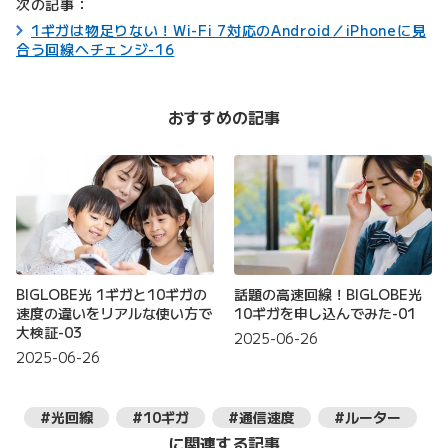
次の記事：
1ギガは物足りない！Wi-Fi 7対応のAndroid／iPhoneに見
合う回線へチェンジ-16
おすすめの記事
BIGLOBE光 1ギガと10ギガの
話題の高速回線！BIGLOBE光
速度の違いをリアルな使い方で
10ギガを申し込んでみた-01
大検証-03
2025-06-26
2025-06-26
#光回線
#10ギガ
#通信速度
#ルーター
に関連する記事