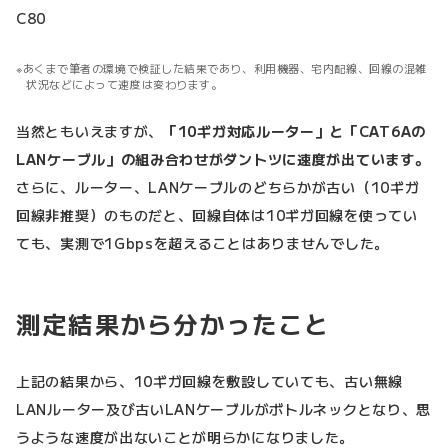
C80
あくまで筆者の環境で検証した結果であり、利用機器、宅内配線、回線の混雑
状況などによって速度は変わります。
当然ともいえますが、
「10ギガ対応ルーター」と「CAT6Aの
LANケーブル」の組み合わせがダントツに速度が出ています。
さらに、ルーター、LANケーブルのどちらかが古い（10ギガ
回線非推奨）のものだと、回線自体は10ギガ回線を使ってい
ても、実測で1Gbpsを超えることはありませんでした。
測定結果から分かったこと
上記の結果から、10ギガ回線を敷設していても、古い無線
LANルーター及び古いLANケーブルがボトルネックとなり、思
うような速度が出ないことが明らかになりました。