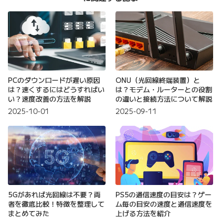
PCのダウンロードが遅い原因
ONU（光回線終端装置）と
は？速くするにはどうすればい
は？モデム・ルーターとの役割
い？速度改善の方法を解説
の違いと接続方法について解説
2025-10-01
2025-09-11
5Gがあれば光回線は不要？両
PS5の通信速度の目安は？ゲー
者を徹底比較！特徴を整理して
ム毎の目安の速度と通信速度を
まとめてみた
上げる方法を紹介