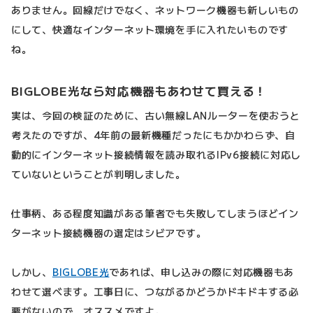
ありません。回線だけでなく、ネットワーク機器も新しいもの
にして、快適なインターネット環境を手に入れたいものです
ね。
BIGLOBE光なら対応機器もあわせて買える！
実は、今回の検証のために、古い無線LANルーターを使おうと
考えたのですが、4年前の最新機種だったにもかかわらず、自
動的にインターネット接続情報を読み取れるIPv6接続に対応し
ていないということが判明しました。
仕事柄、ある程度知識がある筆者でも失敗してしまうほどイン
ターネット接続機器の選定はシビアです。
しかし、
BIGLOBE光
であれば、申し込みの際に対応機器もあ
わせて選べます。工事日に、つながるかどうかドキドキする必
要がないので、オススメですよ。