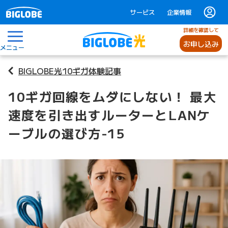
サービス
企業情報
詳細を確認して
お申し込み
メニュー
BIGLOBE光10ギガ体験記事
10ギガ回線をムダにしない！ 最大
速度を引き出すルーターとLANケ
ーブルの選び方-15