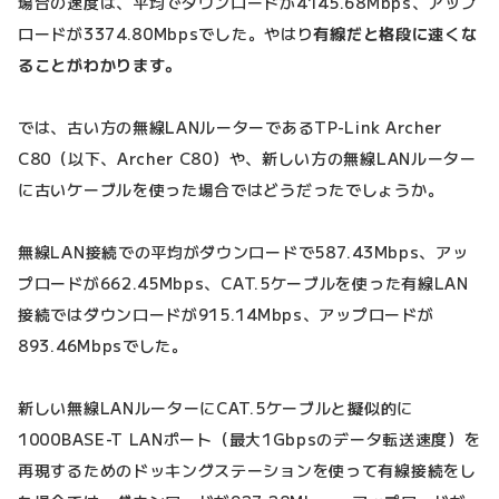
場合の速度は、平均でダウンロードが4145.68Mbps、アップ
ロードが3374.80Mbpsでした。やはり
有線だと格段に速くな
ることがわかります。
では、古い方の無線LANルーターであるTP-Link Archer
C80（以下、Archer C80）や、新しい方の無線LANルーター
に古いケーブルを使った場合ではどうだったでしょうか。
無線LAN接続での平均がダウンロードで587.43Mbps、アッ
プロードが662.45Mbps、CAT.5ケーブルを使った有線LAN
接続ではダウンロードが915.14Mbps、アップロードが
893.46Mbpsでした。
新しい無線LANルーターにCAT.5ケーブルと擬似的に
1000BASE-T LANポート（最大1Gbpsのデータ転送速度）を
再現するためのドッキングステーションを使って有線接続をし