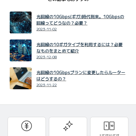
光回線の10Gbps(ギガ)時代到来。10Gbpsの
回線ってどうなの？必要？
2023-11-02
光回線の10ギガタイプを利用するには？必要
なものをまとめて紹介
2023-12-08
光回線の10Gbpsプランに変更したらルーター
はどうするの？
2023-11-22
1ギガ10ギガ