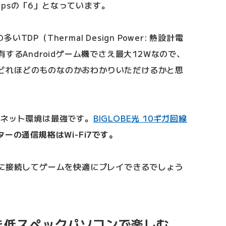
Gbpsの「6」となっています。
DP（Thermal Design Power: 熱設計電
するAndroidゲーム機でさえ最大12Wなので、
末がどれほどのものなのかおわかりいただけるかと思
すが、ネット環境は最強です。
BIGLOBE光 10ギガ回線
ーの通信規格はWi-Fi7です。
ドに接続してゲームを快適にプレイできるでしょう
を低スペックパソコンで楽しむ