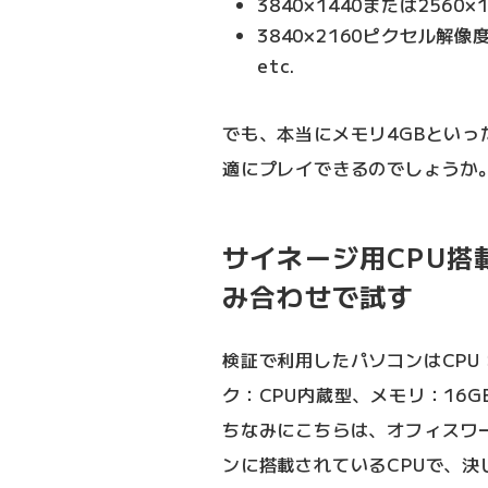
3840×1440または2560
3840×2160ピクセル解像度
etc.
でも、本当にメモリ4GBといっ
適にプレイできるのでしょうか
サイネージ用CPU搭
み合わせで試す
検証で利用したパソコンはCPU：
ク：CPU内蔵型、メモリ：16G
ちなみにこちらは、オフィスワ
ンに搭載されているCPUで、