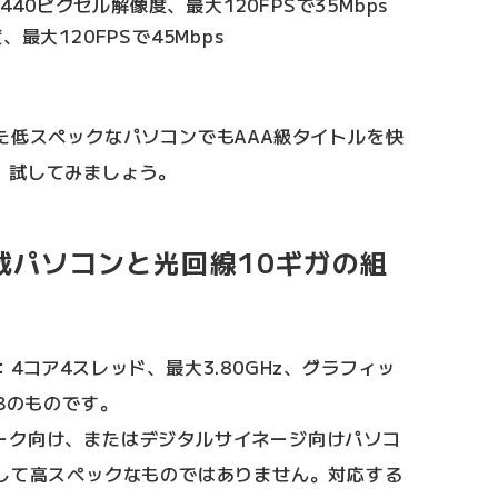
×1440ピクセル解像度、最大120FPSで35Mbps
、最大120FPSで45Mbps
た低スペックなパソコンでもAAA級タイトルを快
。試してみましょう。
載パソコンと光回線10ギガの組
4コア4スレッド、最大3.80GHz、グラフィッ
Bのものです。
ーク向け、またはデジタルサイネージ向けパソコ
決して高スペックなものではありません。対応する