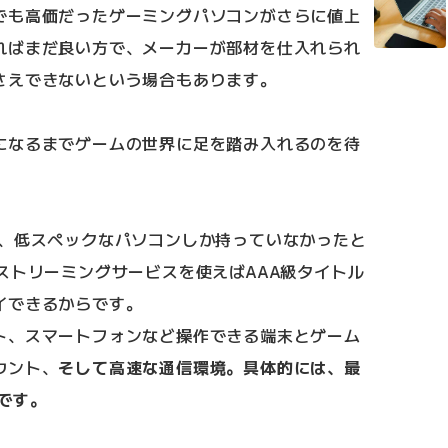
でも高価だったゲーミングパソコンがさらに値上
ればまだ良い方で、メーカーが部材を仕入れられ
さえできないという場合もあります。
になるまでゲームの世界に足を踏み入れるのを待
も、低スペックなパソコンしか持っていなかったと
ストリーミングサービスを使えばAAA級タイトル
イできるからです。
ト、スマートフォンなど操作できる端末とゲーム
ウント、
そして高速な通信環境。具体的には、最
です。