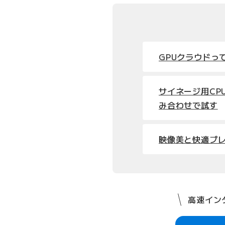
GPUクラウドっ
サイネージ用CP
み合わせで試す
映像美と快適プ
高速インタ