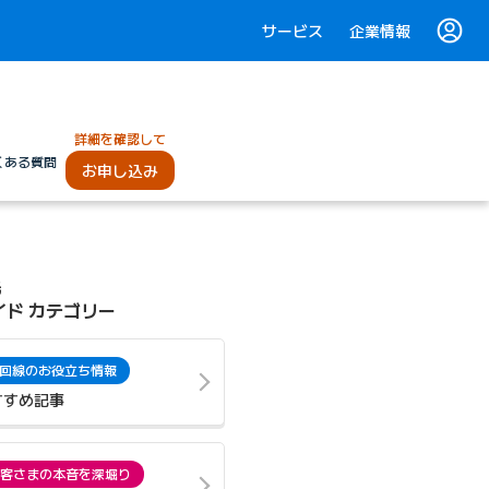
サービス
企業情報
詳細を確認して
くある質問
お申し込み
光
イド カテゴリー
回線のお役立ち情報
すすめ記事
客さまの本音を深堀り