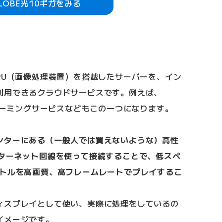
GLOBE光10ギガをみる
PU（画像処理装置）を搭載したサーバーを、イン
利用できるクラウドサービスです。例えば、
トリーミングサービスなどもこの一つになります。
ンターにある（一般人では買えないような）高性
ンターネット回線を使って接続することで、低スペ
イトルを高画質、高フレームレートでプレイするこ
ィスプレイとして使い、実際に処理をしているの
イメージです。