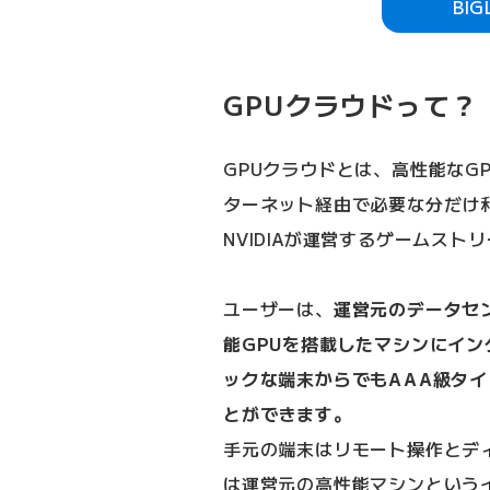
BI
GPUクラウドって？
GPUクラウドとは、高性能なG
ターネット経由で必要な分だけ
NVIDIAが運営するゲームス
ユーザーは、
運営元のデータセ
能GPUを搭載したマシンにイ
ックな端末からでもAAA級タ
とができます。
手元の端末はリモート操作とデ
は運営元の高性能マシンという