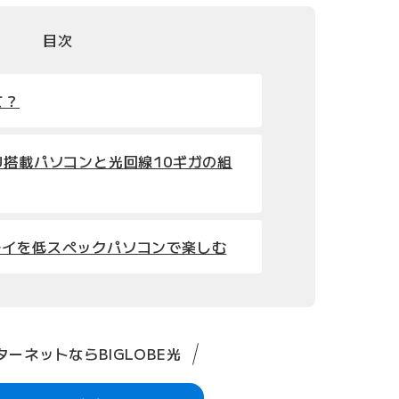
目次
て？
U搭載パソコンと光回線10ギガの組
レイを低スペックパソコンで楽しむ
ーネットならBIGLOBE光