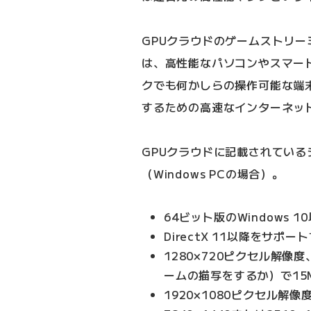
GPUクラウドのゲームストリ
は、高性能なパソコンやスマー
クでも何かしらの操作可能な端
するための高速なインターネッ
GPUクラウドに記載されてい
（Windows PCの場合）。
64ビット版のWindows 
DirectX 11以降をサポー
1280×720ピクセル解像
ームの描写をするか）で15M
1920×1080ピクセル解像度