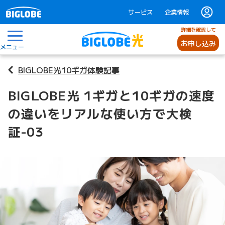
サービス
企業情報
詳細を確認して
お申し込み
メニュー
BIGLOBE光10ギガ体験記事
BIGLOBE光 1ギガと10ギガの速度
の違いをリアルな使い方で大検
証-03