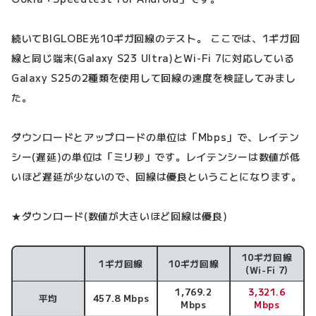
続いてBIGLOBE光10ギガ回線のテスト。 ここでは、1ギガ回
線と同じ端末(Galaxy S23 Ultra)とWi-Fi 7に対応している
Galaxy S25の2種類を使用して回線の速度を検証してみまし
た。
ダウンロードとアップロードの単位は「Mbps」で、レイテン
シー(遅延)の単位は「ミリ秒」です。レイテンシーは数値が低
いほど遅延が少ないので、回線は優良ということになります。
★ダウンロード(数値が大きいほど回線は優良)
10ギガ回線
1ギガ回線
10ギガ回線
ダウンロード速度
(Wi-Fi 7)
1,769.2
3,321.6
平均
457.8 Mbps
Mbps
Mbps