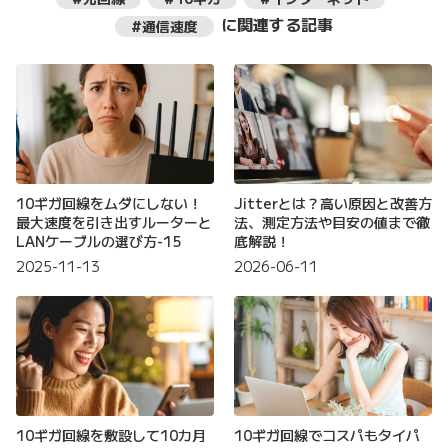
に関連する記事
#通信速度
10ギガ回線をムダにしない！
Jitterとは？高い原因と改善方
最大速度を引き出すルーターと
法、測定方法や目安の値まで徹
LANケーブルの選び方-15
底解説！
2025-11-13
2026-06-11
10ギガ回線を敷設して10カ月
10ギガ回線でコスパもタイパ