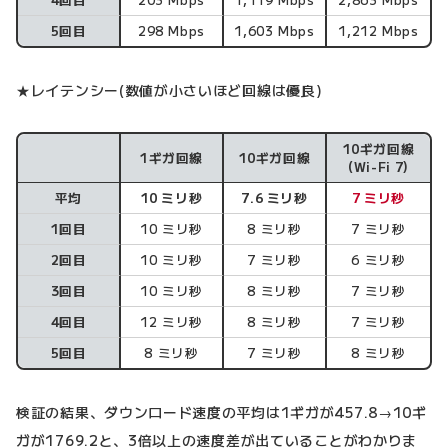
5回目
298 Mbps
1,603 Mbps
1,212 Mbps
★レイテンシー(数値が小さいほど回線は優良)
10ギガ回線
1ギガ回線
10ギガ回線
レイテンシー
(Wi-Fi 7)
平均
10 ミリ秒
7.6 ミリ秒
7 ミリ秒
1回目
10 ミリ秒
8 ミリ秒
7 ミリ秒
2回目
10 ミリ秒
7 ミリ秒
6 ミリ秒
3回目
10 ミリ秒
8 ミリ秒
7 ミリ秒
4回目
12 ミリ秒
8 ミリ秒
7 ミリ秒
5回目
8 ミリ秒
7 ミリ秒
8 ミリ秒
検証の結果、ダウンロード速度の平均は1ギガが457.8→10ギ
ガが1769.2と、3倍以上の速度差が出ていることがわかりま