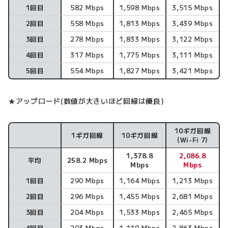
1回目
582 Mbps
1,598 Mbps
3,515 Mbps
2回目
558 Mbps
1,813 Mbps
3,439 Mbps
3回目
278 Mbps
1,833 Mbps
3,122 Mbps
4回目
317 Mbps
1,775 Mbps
3,111 Mbps
5回目
554 Mbps
1,827 Mbps
3,421 Mbps
★アップロード(数値が大きいほど回線は優良)
10ギガ回線
1ギガ回線
10ギガ回線
アップロード速度
(Wi-Fi 7)
1,378.8
2,086.8
平均
258.2 Mbps
Mbps
Mbps
1回目
290 Mbps
1,164 Mbps
1,213 Mbps
2回目
296 Mbps
1,455 Mbps
2,681 Mbps
3回目
204 Mbps
1,533 Mbps
2,465 Mbps
4回目
203 Mbps
1,119 Mbps
2,863 Mbps