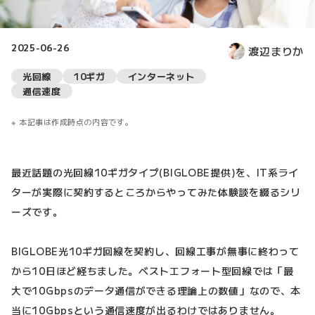
2025-06-26
渡辺まりか
光回線
10ギガ
インターネット
通信速度
本記事は作成時点の内容です。
最近話題の光回線10ギガタイプ(BIGLOBE提供)を、IT系ライ
ターが実際に契約するところからやってみた体験談を綴るシリ
ーズです。
BIGLOBE光10ギガ回線を契約し、回線工事が無事に終わって
から10日ほど経ちました。ベストエフォート型回線では「最
大で10Gbpsのデータ通信ができる理論上の数値」なので、本
当に10Gbpsという通信速度が出るわけではありません。