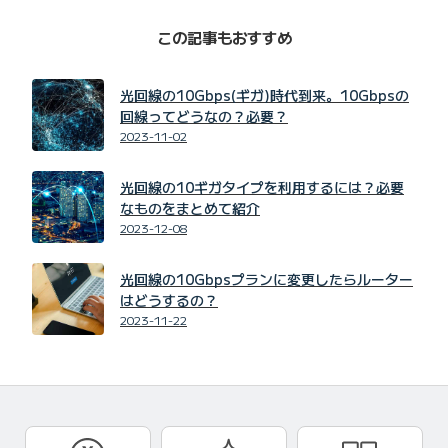
この記事もおすすめ
光回線の10Gbps(ギガ)時代到来。10Gbpsの
回線ってどうなの？必要？
2023-11-02
光回線の10ギガタイプを利用するには？必要
なものをまとめて紹介
2023-12-08
光回線の10Gbpsプランに変更したらルーター
はどうするの？
2023-11-22