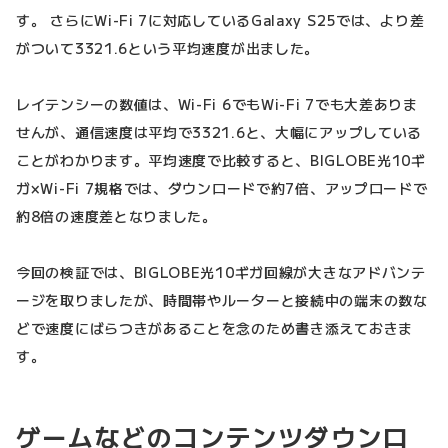
す。 さらにWi-Fi 7に対応しているGalaxy S25では、より差
がついて3321.6という平均速度が出ました。
レイテンシーの数値は、Wi-Fi 6でもWi-Fi 7でも大差ありま
せんが、通信速度は平均で3321.6と、大幅にアップしている
ことがわかります。平均速度で比較すると、BIGLOBE光10ギ
ガ×Wi-Fi 7規格では、ダウンロードで約7倍、アップロードで
約8倍の速度差となりました。
今回の検証では、BIGLOBE光10ギガ回線が大きなアドバンテ
ージを取りましたが、時間帯やルーターと接続中の端末の数な
どで速度にばらつきがあることを念のため書き添えておきま
す。
ゲームなどのコンテンツダウンロ