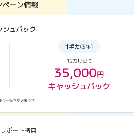
ンペーン情報
ッシュバック
1
ギガ
(3年)
12カ月目に
35,000
円
キャッシュバック
取り手続きが必要です。
金サポート特典