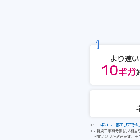
より速い
10
ギガ
1
10ギガは一部エリアでの
2 新規工事費分割払い相当
お支払いいただきます。土日