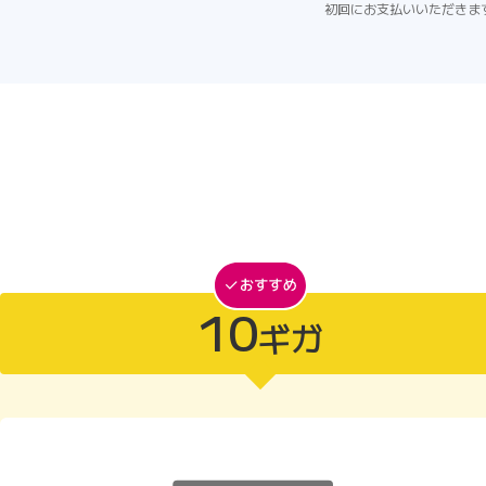
初回にお支払いいただきま
10
ギガ
10ギガがおすすめ
10ギガ