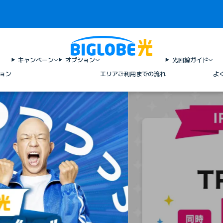
キャンペーン
オプション
光回線ガイド
ョン
エリア
ご利用までの流れ
よ