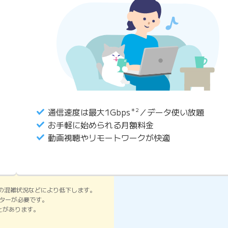
通信速度は最大1Gbps
＊2
／データ使い放題
お手軽に始められる月額料金
動画視聴やリモートワークが快適
の混雑状況などにより低下します。
ーターが必要です。
ことがあります。