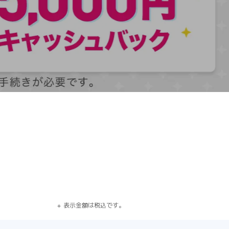
す）
表示金額は税込です。