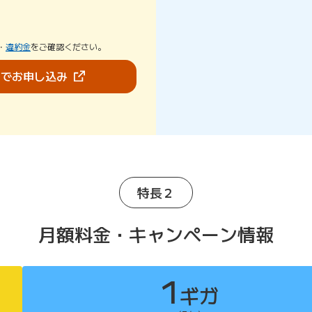
・
違約金
をご確認ください。
（新しいタブで開きます）
bでお申し込み
特長２
月額料金・キャンペーン情報
1
ギガ