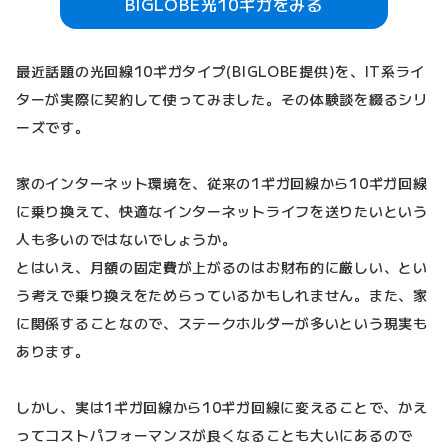
BIGLOBE光10ギガをみる
最近話題の光回線10ギガタイプ(BIGLOBE提供)を、IT系ライ
ターが実際に契約して使ってみました。その体験談を綴るシリ
ーズです。
家のインターネット環境を、従来の1ギガ回線から10ギガ回線
に乗り換えて、快適なインターネットライフを送りたいという
人も多いのではないでしょうか。
とはいえ、月額の固定費が上がるのはお財布的に厳しい、とい
う考えで乗り換えをためらっているかもしれません。また、家
に関係することなので、ステークホルダーが多いという現実も
あります。
しかし、実は1ギガ回線から10ギガ回線に変えることで、かえ
ってコストパフォーマンスが良くなることも大いにあるので