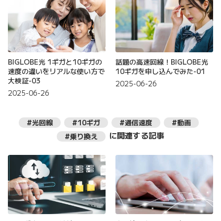
BIGLOBE光 1ギガと10ギガの
話題の高速回線！BIGLOBE光
速度の違いをリアルな使い方で
10ギガを申し込んでみた-01
大検証-03
2025-06-26
2025-06-26
#光回線
#10ギガ
#通信速度
#動画
に関連する記事
#乗り換え