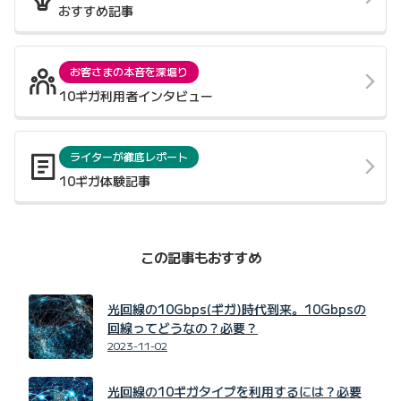
おすすめ記事
お客さまの本音を深堀り
10ギガ利用者インタビュー
ライターが徹底レポート
10ギガ体験記事
この記事もおすすめ
光回線の10Gbps(ギガ)時代到来。10Gbpsの
回線ってどうなの？必要？
2023-11-02
光回線の10ギガタイプを利用するには？必要