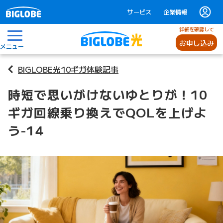
サービス
企業情報
詳細を確認して
お申し込み
メニュー
BIGLOBE光10ギガ体験記事
時短で思いがけないゆとりが！10
ギガ回線乗り換えでQOLを上げよ
う-14