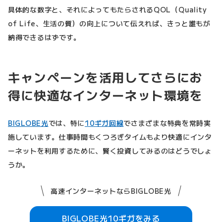
具体的な数字と、それによってもたらされるQOL（Quality
of Life、生活の質）の向上について伝えれば、きっと誰もが
納得できるはずです。
キャンペーンを活用してさらにお
得に快適なインターネット環境を
BIGLOBE光
では、特に
10ギガ回線
でさまざまな特典を常時実
施しています。仕事時間もくつろぎタイムもより快適にインタ
ーネットを利用するために、賢く投資してみるのはどうでしょ
うか。
高速インターネットならBIGLOBE光
BIGLOBE光10ギガをみる