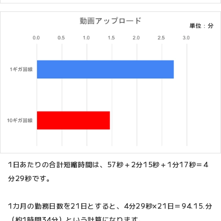
1日あたりの合計短縮時間は、57秒＋2分15秒＋1分17秒＝4
分29秒です。
1カ月の勤務日数を21日とすると、4分29秒×21日＝94.15.分
（約1時間34分）という計算になります。