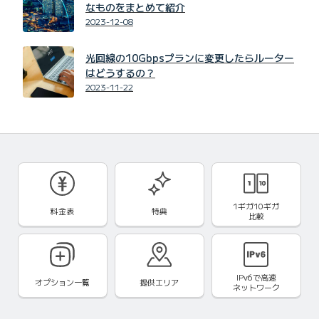
なものをまとめて紹介
2023-12-08
光回線の10Gbpsプランに変更したらルーター
はどうするの？
2023-11-22
1ギガ10ギガ
料金表
特典
比較
IPv6で
高速
オプション一覧
提供エリア
ネットワーク