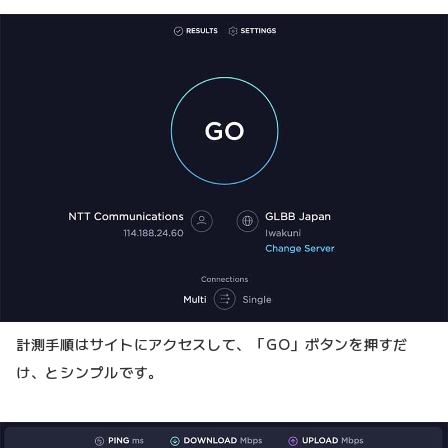
計測手順はサイトにアクセスして、「GO」ボタンを押すだ
け、とシンプルです。