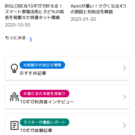
BIGLOBE光10ギガで叶える！
Apexが重い！ラグくなる4つ
スマート家電活用と子どもの成
の原因と対処法を解説
長を見据えた快適ネット環境
2023-01-20
2025-10-30
もっとみる
光回線のお役立ち情報
おすすめ記事
お客さまの本音を深堀り
10ギガ利用者インタビュー
ライターが徹底レポート
10ギガ体験記事