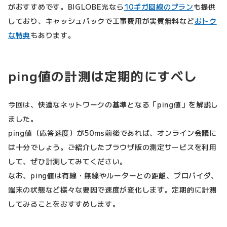
がおすすめです。BIGLOBE光なら
10ギガ回線のプラン
も提供
しており、キャッシュバックで工事費用が実質無料など
おトク
な特典
もあります。
ping値の計測は定期的にすべし
今回は、快適なネットワークの基準となる「ping値」を解説し
ました。
ping値（応答速度）が50ms前後であれば、オンライン会議に
は十分でしょう。ご紹介したブラウザ版の測定サービスを利用
して、ぜひ計測してみてください。
なお、ping値は有線・無線やルーターとの距離、プロバイダ、
端末の状態など様々な要因で速度が変化します。定期的に計測
してみることをおすすめします。