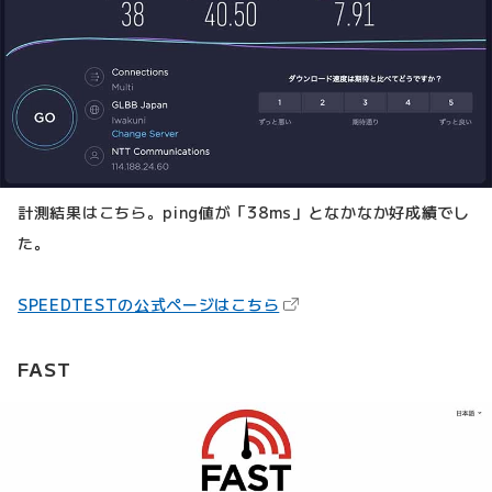
計測結果はこちら。ping値が「38ms」となかなか好成績でし
た。
（新しいタブで開きます）
SPEEDTESTの公式ページはこちら
FAST