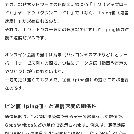
では、なぜネットワークの速度にいわゆる「上り（アップロー
ド）」や「下り（ダウンロード）」ではなく、「ping値（応答
速度）」が求められるのか。
それは、上り・下りは一方向の速度なのに対して、ping値は往
復の速度だからです。
オンライン会議の最中は端末（パソコンやスマホなど）とサー
バー（サービス側）の間で、つねにデータ送信（動画や音声の
やりとり）が行われています。
一方向だけ速くてもダメで、往復（ping値）の速さこそが重要
なのです。
ピン値（ping値）と通信速度の関係性
通信速度は、1秒間に送受信できるデータ容量を示す数値で、
GbpsやMbpsなどの単位で表示されます。例えば、通信速度
が100Mbpsの場合には1秒間に100Mbit（12.5MB）のデー