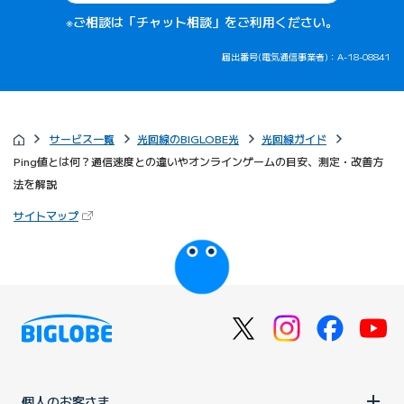
※ご相談は「チャット相談」をご利用ください。
届出番号(電気通信事業者)：A-18-08841
サービス一覧
光回線のBIGLOBE光
光回線ガイド
Ping値とは何？通信速度との違いやオンラインゲームの目安、測定・改善方
法を解説
（新しいタブで開きます）
サイトマップ
びっぷるのページ
個人のお客さま