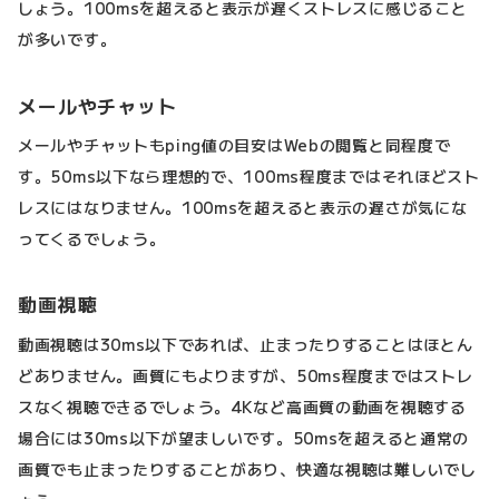
しょう。100msを超えると表示が遅くストレスに感じること
が多いです。
メールやチャット
メールやチャットもping値の目安はWebの閲覧と同程度で
す。50ms以下なら理想的で、100ms程度まではそれほどスト
レスにはなりません。100msを超えると表示の遅さが気にな
ってくるでしょう。
動画視聴
動画視聴は30ms以下であれば、止まったりすることはほとん
どありません。画質にもよりますが、50ms程度まではストレ
スなく視聴できるでしょう。4Kなど高画質の動画を視聴する
場合には30ms以下が望ましいです。50msを超えると通常の
画質でも止まったりすることがあり、快適な視聴は難しいでし