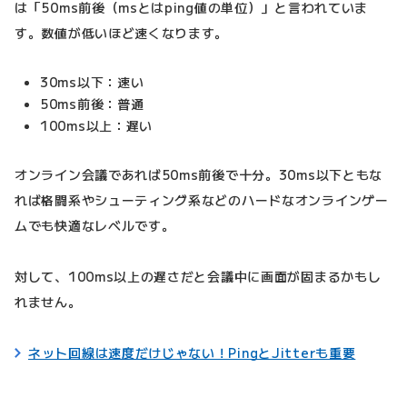
は「50ms前後（msとはping値の単位）」と言われていま
す。数値が低いほど速くなります。
30ms以下：速い
50ms前後：普通
100ms以上：遅い
オンライン会議であれば50ms前後で十分。30ms以下ともな
れば格闘系やシューティング系などのハードなオンラインゲー
ムでも快適なレベルです。
対して、100ms以上の遅さだと会議中に画面が固まるかもし
れません。
ネット回線は速度だけじゃない！PingとJitterも重要