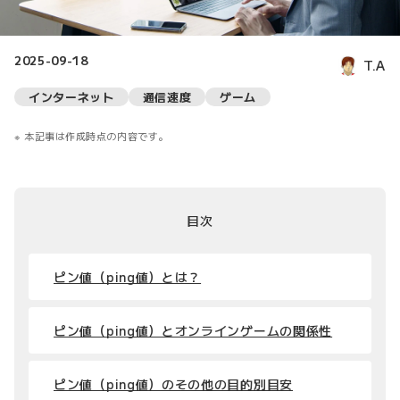
2025-09-18
T.A
インターネット
通信速度
ゲーム
本記事は作成時点の内容です。
目次
ピン値（ping値）とは？
ピン値（ping値）とオンラインゲームの関係性
ピン値（ping値）のその他の目的別目安