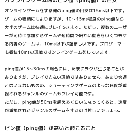
オンラインゲーム時のピン値（ping値）の目安
オンラインゲームをする際のping値の目安は15ms以下です。
ゲームの種類にもよりますが、10〜15ms程度のping値なら
大半のゲームは快適にプレイできます。ただし、複数のユーザ
ーが同時に参加するゲームや短時間で細かい動きをいくつもす
る内容のゲームは、10ms以下が望ましいです。プロゲーマー
も概ね10msの環境でオンラインゲームをしています。
ping値が15〜30msの場合には、たまにラグが生じることが
ありますが、プレイできない環境ではありません。あまり快適
とはいえないものの、シューティングゲームのような速度が重
視されるジャンルのゲームもプレイ可能です。
ただし、ping値が50msを超えるくらいになってくると、速度
が重視されるジャンルのゲームをするのは難しいでしょう。
ピン値（ping値）が高いと起こること