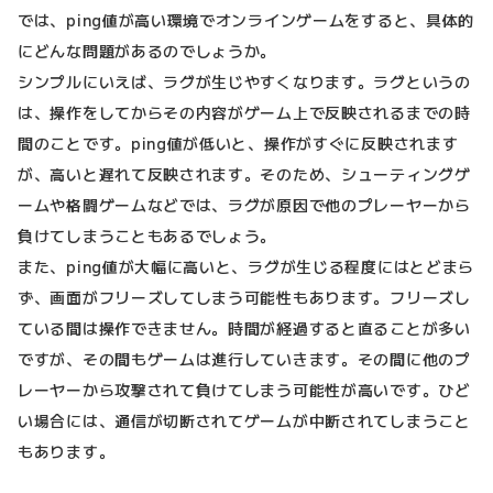
では、ping値が高い環境でオンラインゲームをすると、具体的
にどんな問題があるのでしょうか。
シンプルにいえば、ラグが生じやすくなります。ラグというの
は、操作をしてからその内容がゲーム上で反映されるまでの時
間のことです。ping値が低いと、操作がすぐに反映されます
が、高いと遅れて反映されます。そのため、シューティングゲ
ームや格闘ゲームなどでは、ラグが原因で他のプレーヤーから
負けてしまうこともあるでしょう。
また、ping値が大幅に高いと、ラグが生じる程度にはとどまら
ず、画面がフリーズしてしまう可能性もあります。フリーズし
ている間は操作できません。時間が経過すると直ることが多い
ですが、その間もゲームは進行していきます。その間に他のプ
レーヤーから攻撃されて負けてしまう可能性が高いです。ひど
い場合には、通信が切断されてゲームが中断されてしまうこと
もあります。