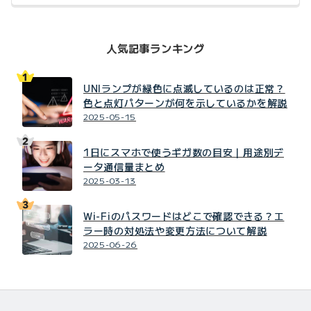
人気記事ランキング
UNIランプが緑色に点滅しているのは正常？
色と点灯パターンが何を示しているかを解説
2025-05-15
1日にスマホで使うギガ数の目安｜用途別デ
ータ通信量まとめ
2025-03-13
Wi-Fiのパスワードはどこで確認できる？エ
ラー時の対処法や変更方法について解説
2025-06-26