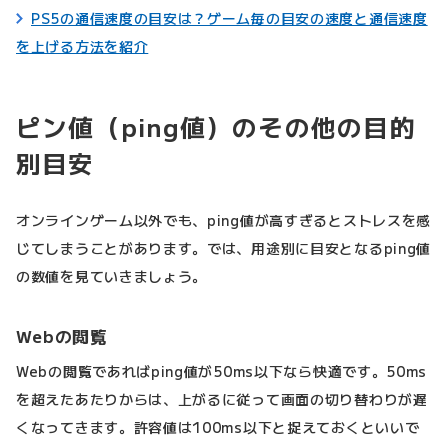
PS5の通信速度の目安は？ゲーム毎の目安の速度と通信速度
を上げる方法を紹介
ピン値（ping値）のその他の目的
別目安
オンラインゲーム以外でも、ping値が高すぎるとストレスを感
じてしまうことがあります。では、用途別に目安となるping値
の数値を見ていきましょう。
Webの閲覧
Webの閲覧であればping値が50ms以下なら快適です。50ms
を超えたあたりからは、上がるに従って画面の切り替わりが遅
くなってきます。許容値は100ms以下と捉えておくといいで