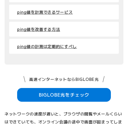
ping値を計測できるサービス
ping値を改善する方法
ping値の計測は定期的にすべし
高速インターネットならBIGLOBE光
BIGLOBE光をチェック
ネットワークの速度が遅いと、ブラウザの閲覧やメールくらい
はできていても、オンライン会議の途中で画面が固まってしま