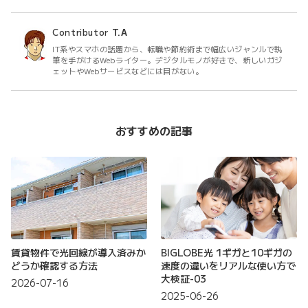
Contributor
T.A
IT系やスマホの話題から、転職や節約術まで幅広いジャンルで執
筆を手がけるWebライター。デジタルモノが好きで、新しいガジ
ェットやWebサービスなどには目がない。
おすすめの記事
賃貸物件で光回線が導入済みか
BIGLOBE光 1ギガと10ギガの
どうか確認する方法
速度の違いをリアルな使い方で
大検証-03
2026-07-16
2025-06-26