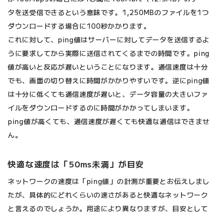
タを送受信できるという意味です。1,250MBのファイルを1つ
ダウンロードする場合に100秒かかります。
これに対して、ping値はサーバーに対してデータを送信するよ
うに要求してから実際に送信されてくるまでの時間です。ping
値が高いと反応が遅いということになります。通信速度は十分
でも、画面の切り替えに時間がかかりやすいです。逆にping値
は十分に低くても通信速度が遅いと、データ容量の大きいファ
イルをダウンロードするのに時間がかかってしまいます。
ping値が高くても、通信速度が遅くても快適な通信はできませ
ん。
快適な速度は「50ms未満」が目安
ネットワークの速度は「ping値」の計測が重要とお伝えしまし
たが、具体的にどれくらいの速さがあると快適なネットワーク
と言えるのでしょうか。用途により異なりますが、目安として