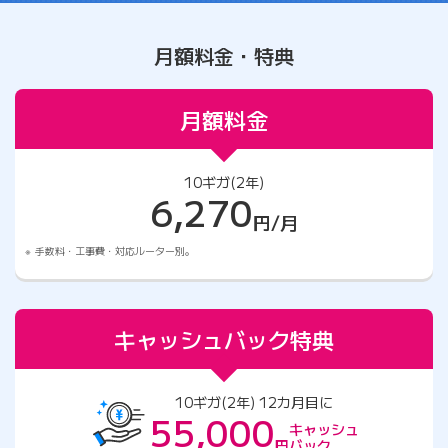
月額料金・特典
月額料金
10ギガ(2年)
6,270
円/月
手数料・工事費・対応ルーター別。
キャッシュバック特典
10ギガ(2年) 12カ月目に
55,000
キャッシュ
円
バック