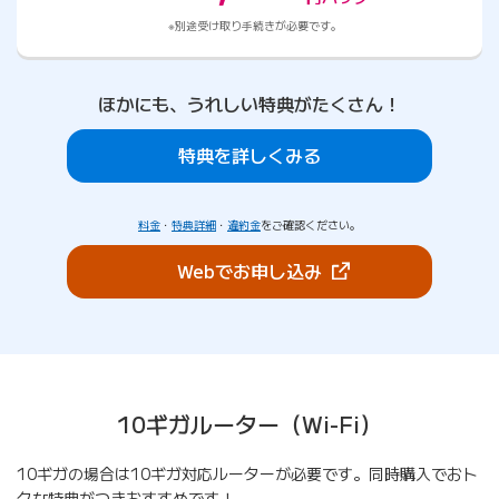
別途受け取り手続きが必要です。
ほかにも、うれしい特典がたくさん！
特典を詳しくみる
料金
・
特典詳細
・
違約金
をご確認ください。
（新しいタブで開きま
Webでお申し込み
10ギガルーター（Wi-Fi）
10ギガの場合は10ギガ対応ルーターが必要です。同時購入でおト
クな特典がつきおすすめです！