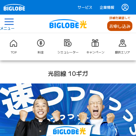
サービス
企業情報
詳細を確認して
お申し込み
メニュー
TOP
料金
シミュレーター
キャンペーン
提供エリア
光回線 10ギガ