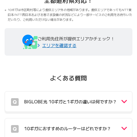
全都道府県対応！
10ギガは市区町村等により提供エリア外の地域があります。提供エリアであってもNTT東
日本/NTT西日本およびお客さま設備の状況などにより一部サービスのご利用をお待ちいた
だいたり、ご利用いただけない場合があります。
ご利用先住所が提供エリアかチェック！
エリアを確認する
よくある質問
BIGLOBE光 10ギガと1ギガの違いは何ですか？
10ギガにおすすめのルーターはどれですか？