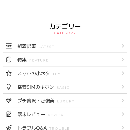
カテゴリー
CATEGORY
新着記事
LATEST
特集
FEATURE
スマホの小ネタ
TIPS
格安SIMのキホン
BASIC
プチ贅沢・ご褒美
LUXURY
端末レビュー
REVIEW
トラブルQ&A
TROUBLE