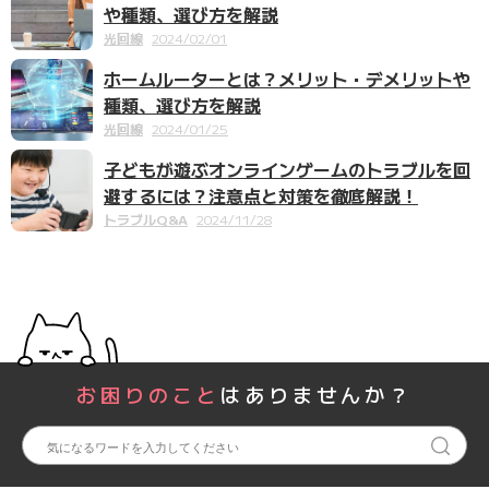
や種類、選び方を解説
光回線
2024/02/01
ホームルーターとは？メリット・デメリットや
種類、選び方を解説
光回線
2024/01/25
子どもが遊ぶオンラインゲームのトラブルを回
避するには？注意点と対策を徹底解説！
トラブルQ&A
2024/11/28
お困りのこと
はありませんか？