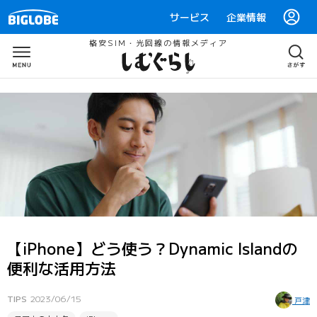
サービス
企業情報
格安SIM・光回線の情報メディア
【iPhone】どう使う？Dynamic Islandの
便利な活用方法
TIPS
2023/06/15
戸津