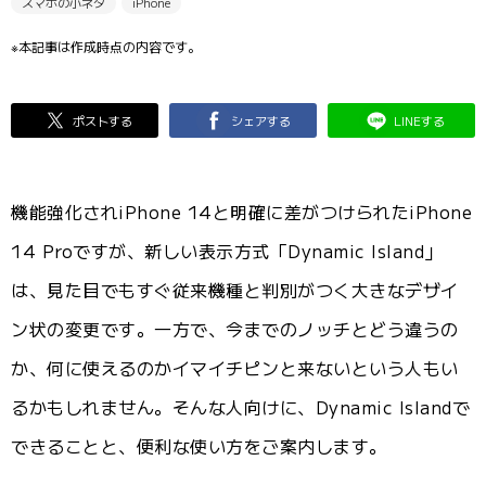
スマホの小ネタ
iPhone
※本記事は作成時点の内容です。
ポストする
シェアする
LINEする
機能強化されiPhone 14と明確に差がつけられたiPhone
14 Proですが、新しい表示方式「Dynamic Island」
は、見た目でもすぐ従来機種と判別がつく大きなデザイ
ン状の変更です。一方で、今までのノッチとどう違うの
か、何に使えるのかイマイチピンと来ないという人もい
るかもしれません。そんな人向けに、Dynamic Islandで
できることと、便利な使い方をご案内します。