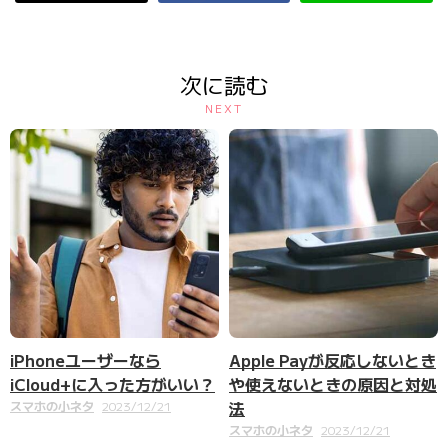
次に読む
NEXT
iPhoneユーザーなら
Apple Payが反応しないとき
iCloud+に入った方がいい？
や使えないときの原因と対処
法
スマホの小ネタ
2023/12/21
スマホの小ネタ
2023/12/21