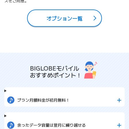
スをご用意。
オプション一覧
BIGLOBEモバイル
おすすめポイント！
プラン月額料金が初月無料！
余ったデータ容量は翌月に繰り越せる