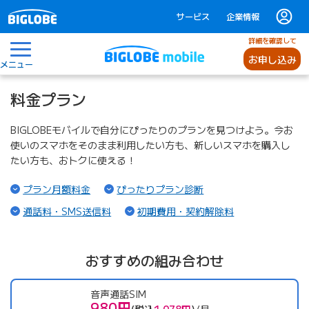
サービス
企業情報
詳細を確認して
お申し込み
メニュー
料金プラン
BIGLOBEモバイルで自分にぴったりのプランを見つけよう。今お
使いのスマホをそのまま利用したい方も、新しいスマホを購入し
たい方も、おトクに使える！
（ページ内リンク）
（ページ内リンク）
プラン月額料金
ぴったりプラン診断
（ページ内リンク）
（ページ内リン
通話料・SMS送信料
初期費用・契約解除料
おすすめの組み合わせ
音声通話SIM
980円