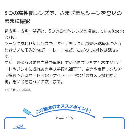
3つの高性能レンズで、さまざまなシーンを思いの
ままに撮影
超広角・広角・望遠と、3つの高性能レンズを搭載しているXperia
10 IV。
シーンにあわせたレンズで、ダイナミックな風景や被写体にぐっ
と近づいた印象的なポートレートなど、こだわりの1枚が残せま
す。
また、最適な設定を自動で選択してくれるプレミアムおまかせオ
＊5
ートやブレずに撮れる光学式手振れ補正
、逆光や夜景もクリア
に撮影できるオートHDR／ナイトモードなどのカメラ機能が充
実。思い出をきれいに残せます。
5 広角レンズのみ。
Xperia 10 IV