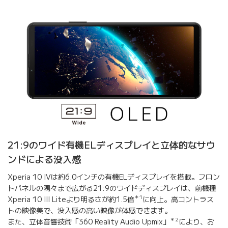
21:9のワイド有機ELディスプレイと立体的なサウ
ンドによる没入感
Xperia 10 IVは約6.0インチの有機ELディスプレイを搭載。フロン
トパネルの隅々まで広がる21:9のワイドディスプレイは、前機種
＊1
Xperia 10 III Liteより明るさが約1.5倍
に向上。高コントラス
トの映像美で、没入感の高い映像が体感できます。
＊2
また、立体音響技術「360 Reality Audio Upmix」
により、お