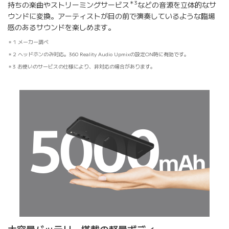
＊3
持ちの楽曲やストリーミングサービス
などの音源を立体的なサ
ウンドに変換。アーティストが目の前で演奏しているような臨場
感のあるサウンドを楽しめます。
1 メーカー調べ
2 ヘッドホンのみ対応。360 Reality Audio Upmixの設定ON時に有効です。
3 お使いのサービスの仕様により、非対応の場合があります。