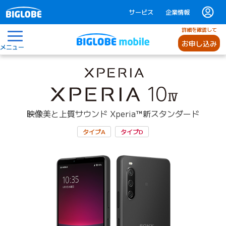
サービス
企業情報
詳細を確認して
お申し込み
メニュー
映像美と上質サウンド
Xperia
™
新スタンダード
タイプA
タイプD