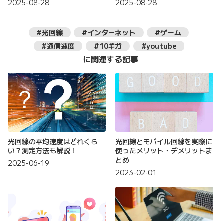
2025-08-28
2025-08-28
#光回線
#インターネット
#ゲーム
#通信速度
#10ギガ
#youtube
に関連する記事
光回線の平均速度はどれくら
光回線とモバイル回線を実際に
い？測定方法も解説！
使ったメリット・デメリットま
とめ
2025-06-19
2023-02-01