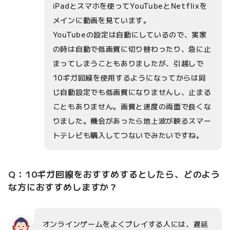
iPadとスマホを使ってYouTubeとNetflixを
メインに動画を見ています。
YouTubeの設定は自動にしているので、実家
の時は自動で低画質に切り替わったり、急に止
まってしまうこともありましたが、引越しで
10ギガ回線を使用するようになってからは同
じ自動設定でも低画質になりませんし、止まる
こともありません。画質と速度の両面で良くな
りました。機会があったら地上波が映るスマー
トテレビも購入してつないでみたいですね。
Q：10ギガ回線をおすすめするとしたら、どのよう
な方におすすめしますか？
オンラインゲームをよくプレイする人には、遅延