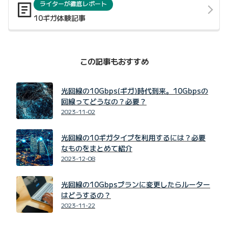
ライターが徹底レポート
10ギガ体験記事
この記事もおすすめ
光回線の10Gbps(ギガ)時代到来。10Gbpsの
回線ってどうなの？必要？
2023-11-02
光回線の10ギガタイプを利用するには？必要
なものをまとめて紹介
2023-12-08
光回線の10Gbpsプランに変更したらルーター
はどうするの？
2023-11-22