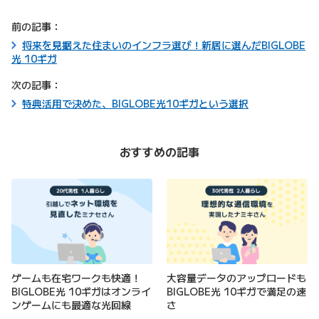
前の記事：
将来を見据えた住まいのインフラ選び！新居に選んだBIGLOBE
光 10ギガ
次の記事：
特典活用で決めた、BIGLOBE光10ギガという選択
おすすめの記事
ゲームも在宅ワークも快適！
大容量データのアップロードも
BIGLOBE光 10ギガはオンライ
BIGLOBE光 10ギガで満足の速
ンゲームにも最適な光回線
さ