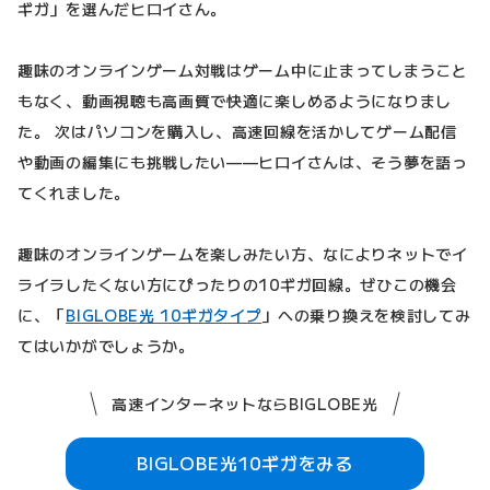
ギガ」を選んだヒロイさん。
趣味のオンラインゲーム対戦はゲーム中に止まってしまうこと
もなく、動画視聴も高画質で快適に楽しめるようになりまし
た。 次はパソコンを購入し、高速回線を活かしてゲーム配信
や動画の編集にも挑戦したい——ヒロイさんは、そう夢を語っ
てくれました。
趣味のオンラインゲームを楽しみたい方、なによりネットでイ
ライラしたくない方にぴったりの10ギガ回線。ぜひこの機会
に、「
BIGLOBE光 10ギガタイプ
」への乗り換えを検討してみ
てはいかがでしょうか。
高速インターネットならBIGLOBE光
BIGLOBE光10ギガをみる