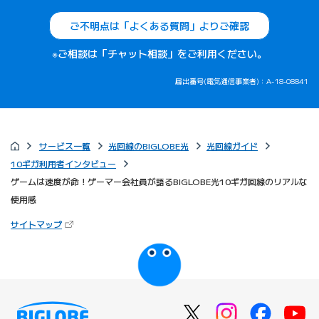
ご不明点は「よくある質問」よりご確認
※ご相談は「チャット相談」をご利用ください。
届出番号(電気通信事業者)：A-18-08841
サービス一覧
光回線のBIGLOBE光
光回線ガイド
10ギガ利用者インタビュー
ゲームは速度が命！ゲーマー会社員が語るBIGLOBE光10ギガ回線のリアルな
使用感
（新しいタブで開きます）
サイトマップ
びっぷるのページ