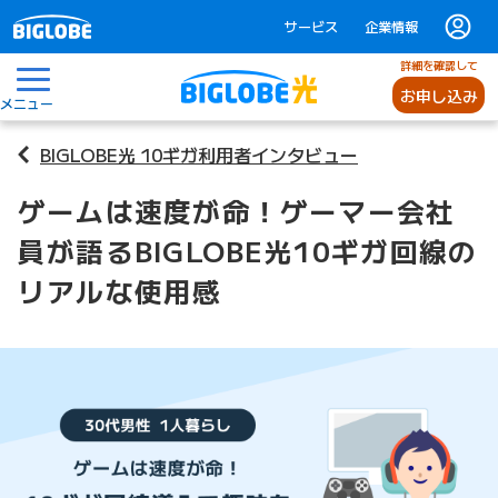
サービス
企業情報
詳細を確認して
お申し込み
メニュー
BIGLOBE光 10ギガ利用者インタビュー
ゲームは速度が命！ゲーマー会社
員が語るBIGLOBE光10ギガ回線の
リアルな使用感