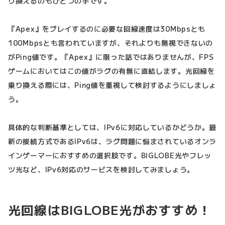
り換えるのもひとつの手です。
『Apex』をプレイするのに必要な回線速度は30Mbpsとも
100Mbpsとも言われていますが、それよりも無視できないの
がPing値です。『Apex』に限った話ではありませんが、FPS
ゲームにおいてはこの値がラグの有無に直結します。光回線を
乗り換える際には、Ping値を重視して検討するようにしましょ
う。
具体的な判断基準としては、IPv6に対応しているかどうか。最
新の接続方式であるIPv6は、ラグ問題に悩まされているオンラ
インゲーマーにおすすめの選択肢です。BIGLOBE光やフレッ
ツ光など、IPv6対応のサービスを検討してみましょう。
光回線はBIGLOBE光がおすすめ！