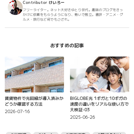
Contributor
けいろー
フリーライター。ネット大好きゆとり世代。趣味のブログをきっ
かけに依頼をもらうようになり、勢いで独立。書評・アニメ・グ
ルメ・旅行など何でもござれ。
おすすめの記事
賃貸物件で光回線が導入済みか
BIGLOBE光 1ギガと10ギガの
どうか確認する方法
速度の違いをリアルな使い方で
大検証-03
2026-07-16
2025-06-26