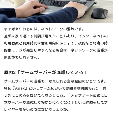
まず考えられるのは、ネットワークの混雑です。
近頃は家で過ごす時間が増えたこともあり、インターネットの
利用者数と利用時間は増加傾向にあります。夜間など特定の時
間帯にラグが発生しやすくなる場合は、ネットワークの混雑が
原因かもしれません。
原因2「ゲームサーバーが混雑している」
ゲームサーバーの混雑も、考えられる主な原因のひとつです。
特に『Apex』というゲームにおいては顕著な問題であり、真
っ先にこの点を疑いたくなるところ。「アップデート直後に日
本サーバーが混雑して繋がりにくくなる」という経験をしたプ
レイヤーも多いのではないでしょうか。