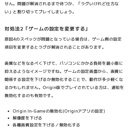
せん。問題が解消されるまで待つか、「ラグいけれど仕方な
い」と割り切ってプレイしましょう。
対処法2「ゲームの設定を変更する」
原因4のスペックが問題となっている場合は、ゲーム側の設定
項目を変更するとラグが解消されることがあります。
画質などをなるべく下げて、パソコンにかかる負荷を最小限に
抑えるようなイメージですね。ゲームの設定画面から、画質に
関係する設定を下げるか無効化することで、動作が多少軽くな
るかもしれません。Origin版でプレイされている方は、通知を
無効化するのも有効です。
Origin In-Gameの無効化(Originアプリの設定)
解像度を下げる
各種画質設定を下げる／無効化する