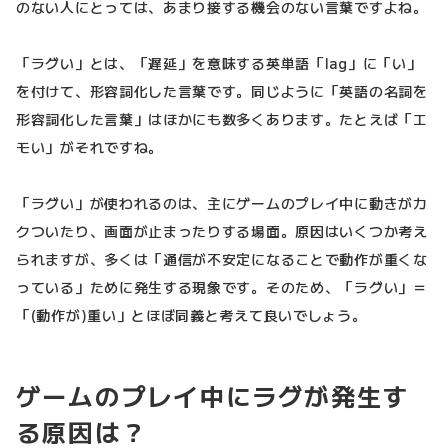
のない人にとっては、あまり接する機会のない言葉ですよね。
「ラグい」とは、「遅延」を意味する英単語「lag」に「い」
を付けて、形容詞化した言葉です。同じように「英語の名詞を
形容詞化した言葉」はほかにも数多くあります。たとえば「エ
モい」がそれですね。
「ラグい」が使われるのは、主にゲームのプレイ中に動きがカ
クついたり、画面が止まったりする場面。原因はいくつか考え
られますが、多くは「通信が不安定になることで動作が重くな
っている」ために発生する現象です。そのため、「ラグい」＝
「(動作が)重い」とほぼ同義と考えて良いでしょう。
ゲームのプレイ中にラグが発生す
る原因は？