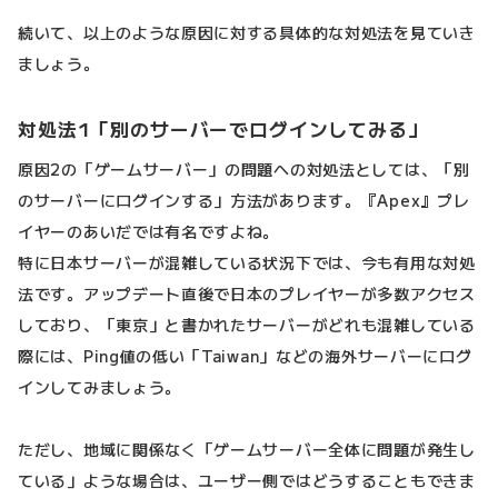
続いて、以上のような原因に対する具体的な対処法を見ていき
ましょう。
対処法1「別のサーバーでログインしてみる」
原因2の「ゲームサーバー」の問題への対処法としては、「別
のサーバーにログインする」方法があります。『Apex』プレ
イヤーのあいだでは有名ですよね。
特に日本サーバーが混雑している状況下では、今も有用な対処
法です。アップデート直後で日本のプレイヤーが多数アクセス
しており、「東京」と書かれたサーバーがどれも混雑している
際には、Ping値の低い「Taiwan」などの海外サーバーにログ
インしてみましょう。
ただし、地域に関係なく「ゲームサーバー全体に問題が発生し
ている」ような場合は、ユーザー側ではどうすることもできま