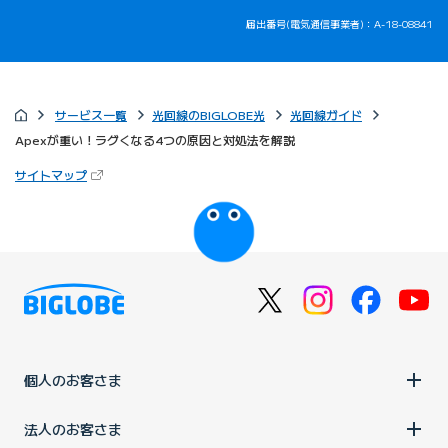
届出番号(電気通信事業者)：A-18-08841
サービス一覧
光回線のBIGLOBE光
光回線ガイド
Apexが重い！ラグくなる4つの原因と対処法を解説
（新しいタブで開きます）
サイトマップ
びっぷるのページ
個人のお客さま
法人のお客さま