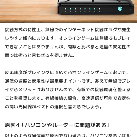
接続方式の特性上、無線でのインターネット接続はラグが発生
しやすい傾向にあります。オンラインゲームは無線でもプレイ
できないことはありませんが、有線と比べると通信の安定性の
面では劣ると言わざるを得ません。
反応速度がプレイングに直結するオンラインゲームにおいて、
通信の速度と安定性は最重要ポイントです。あえて無線でプレ
イするメリットはありませんので、有線での接続環境を整える
ことを推奨します。有線接続の場合、高速通信が可能で安定性
の高い光回線がベストの選択と言えるでしょう。
原因4「パソコンやルーターに問題がある」
以上のような通信面が原因でない場合は、パソコンあるいはル