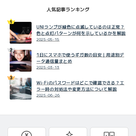
人気記事ランキング
UNIランプが緑色に点滅しているのは正常？
色と点灯パターンが何を示しているかを解説
2025-05-15
1日にスマホで使うギガ数の目安｜用途別デ
ータ通信量まとめ
2025-03-13
Wi-Fiのパスワードはどこで確認できる？エ
ラー時の対処法や変更方法について解説
2025-06-26