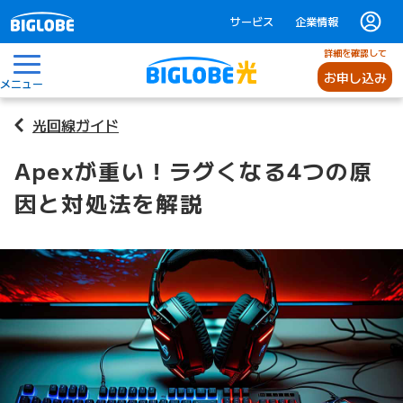
サービス
企業情報
詳細を確認して
お申し込み
メニュー
光回線ガイド
Apexが重い！ラグくなる4つの原
因と対処法を解説